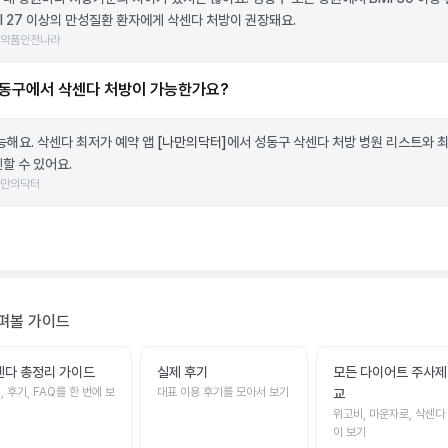
MI 27 이상의 만성질환 환자에게 삭센다 처방이 권장돼요.
의약품안전나라
동구에서 삭센다 처방이 가능한가요?
가능해요. 삭센다 최저가 예약 앱
[나만의닥터]
에서 성동구 삭센다 처방 병원 리스트와 
할 수 있어요.
나만의닥터
펴볼 가이드
센다 총정리 가이드
실제 후기
모든 다이어트 주사제
, 후기, FAQ를 한 번에 보
대표 이용 후기를 모아서 보기
교
위고비, 마운자로, 삭센다
이 보기