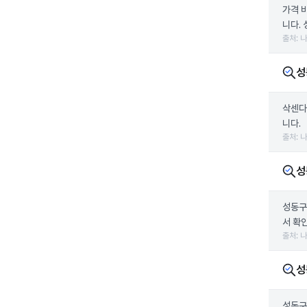
가격 
니다. 
출처: 
성
삭센다
니다.
출처: 
성
성동구
서 확
출처: 
성
성동구