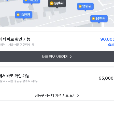
에서 바로 확인 가능
90,00
리역 • 서울 성동구 행당제1동
최
약국 정보 보러가기
에서 바로 확인 가능
95,00
숲역 • 서울 성동구 성수1가제1동
성동구 삭센다 가격 지도 보기