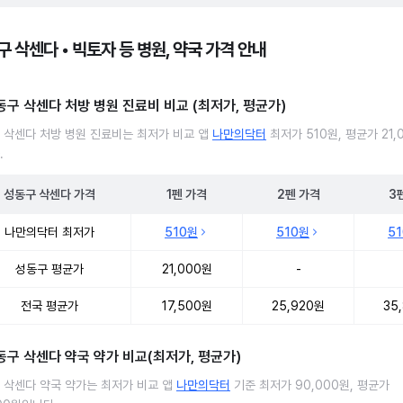
 삭센다 • 빅토자 등 병원, 약국 가격 안내
동구 삭센다 처방 병원 진료비 비교 (최저가, 평균가)
 삭센다 처방 병원 진료비는 최저가 비교 앱
나만의닥터
최저가 510원, 평균가 21,
.
성동구
삭센다
가격
1펜
가격
2펜
가격
3
 삭센다 처방 병원 진료비 처방단위별 최저가·평균가 비교
나만의닥터 최저가
510원
510원
5
성동구 평균가
21,000원
-
전국 평균가
17,500원
25,920원
35
동구 삭센다 약국 약가 비교(최저가, 평균가)
 삭센다 약국 약가는 최저가 비교 앱
나만의닥터
기준 최저가 90,000원, 평균가