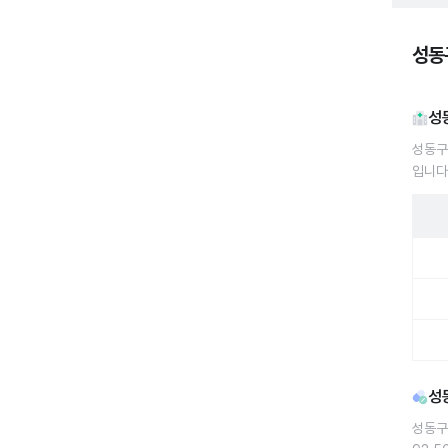
성동구
성
성동구
입니다
성동구
성
성동구