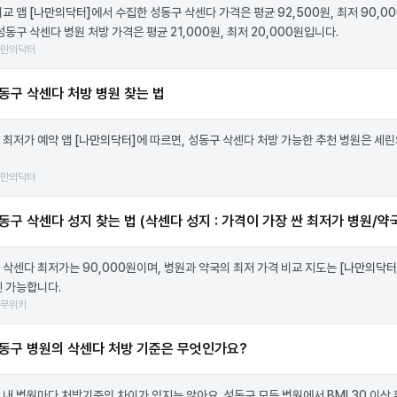
비교 앱
[나만의닥터]
에서 수집한 성동구 삭센다 가격은 평균 92,500원, 최저 90,0
성동구 삭센다 병원 처방 가격은 평균 21,000원, 최저 20,000원입니다.
나만의닥터
동구 삭센다 처방 병원 찾는 법
 최저가 예약 앱
[나만의닥터]
에 따르면, 성동구 삭센다 처방 가능한 추천 병원은 세
나만의닥터
동구 삭센다 성지 찾는 법 (삭센다 성지 : 가격이 가장 싼 최저가 병원/약
 삭센다 최저가는 90,000원이며, 병원과 약국의 최저 가격 비교 지도는
[나만의닥터
인 가능합니다.
나무위키
동구 병원의 삭센다 처방 기준은 무엇인가요?
 내 병원마다 처방기준의 차이가 있지는 않아요. 성동구 모든 병원에서 BMI 30 이상 