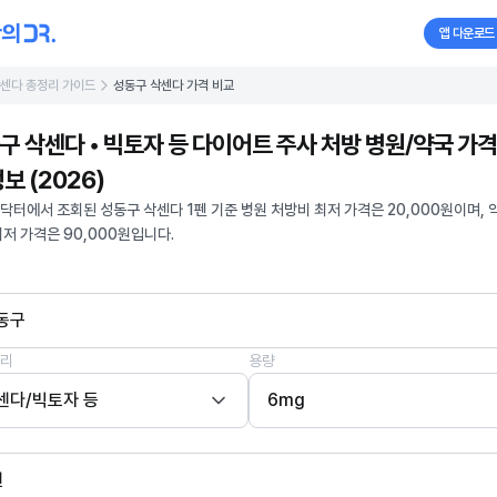
앱 다운로드
센다 총정리 가이드
성동구 삭센다 가격 비교
구 삭센다 • 빅토자 등 다이어트 주사 처방 병원/약국 가격
보 (2026)
닥터에서 조회된 성동구 삭센다 1펜 기준 병원 처방비 최저 가격은 20,000원이며, 
최저 가격은 90,000원입니다.
동구
리
용량
센다/빅토자 등
6mg
펜