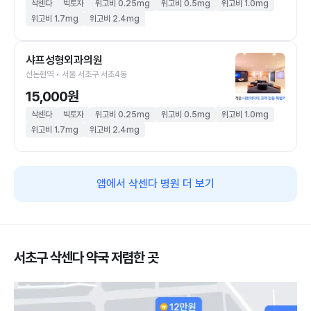
삭센다
빅토자
위고비 0.25mg
위고비 0.5mg
위고비 1.0mg
위고비 1.7mg
위고비 2.4mg
샤프성형외과의원
신논현역 • 서울 서초구 서초4동
15,000원
삭센다
빅토자
위고비 0.25mg
위고비 0.5mg
위고비 1.0mg
위고비 1.7mg
위고비 2.4mg
앱에서 삭센다 병원 더 보기
서초구 삭센다 약국 저렴한 곳