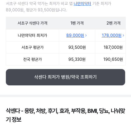
서초구 삭센다 약국 약가는 최저가 비교 앱
나만의닥터
기준 최저가
89,000원, 평균가 93,500원입니다.
서초구
삭센다
가격
1펜
가격
2펜
가격
서초구 삭센다 약국 약가 처방단위별 최저가·평균가 비교
나만의닥터 최저가
89,000원
178,000원
서초구 평균가
93,500원
187,000원
전국 평균가
95,330원
190,650원
삭센다 최저가 병원/약국 조회하기
삭센다 - 용량, 처방, 후기, 효과, 부작용, BMI, 당뇨, 나눠맞
기 정보