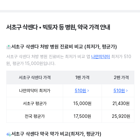
서초구 삭센다 • 빅토자 등 병원, 약국 가격 안내
서초구 삭센다 처방 병원 진료비 비교 (최저가, 평균가)
서초구 삭센다 처방 병원 진료비는 최저가 비교 앱
나만의닥터
최저가 510
원, 평균가 15,000원입니다.
서초구
삭센다
가격
1펜
가격
2펜
가격
서초구 삭센다 처방 병원 진료비 처방단위별 최저가·평균가 비교
나만의닥터 최저가
510원
510원
서초구 평균가
15,000원
21,430원
전국 평균가
17,500원
25,920원
서초구 삭센다 약국 약가 비교(최저가, 평균가)