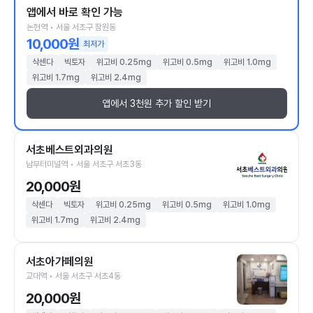
앱에서 바로 확인 가능
논현역 • 서울 서초구 잠원동
10,000원
최저가
삭센다
빅토자
위고비 0.25mg
위고비 0.5mg
위고비 1.0mg
위고비 1.7mg
위고비 2.4mg
앱에서 3천원 추가 할인 받기
서초베스트외과의원
남부터미널역 • 서울 서초구 서초3동
20,000원
삭센다
빅토자
위고비 0.25mg
위고비 0.5mg
위고비 1.0mg
위고비 1.7mg
위고비 2.4mg
서초아가페의원
교대역 • 서울 서초구 서초4동
20,000원