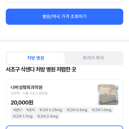
병원/약국 가격 조회하기
처방 병원
최저가 약국
서초구 삭센다 처방 병원 저렴한 곳
나비성형외과의원
논현역 • 서울 서초구 잠원동
20,000원
삭센다
빅토자
위고비 0.25mg
위고비 0.5mg
위고비 1.0mg
위고비 1.7mg
위고비 2.4mg