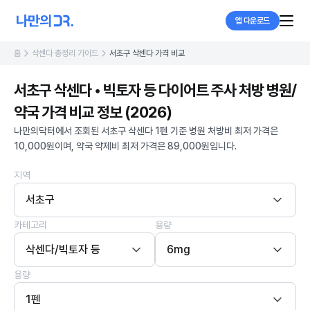
앱 다운로드
홈
삭센다 총정리 가이드
서초구 삭센다 가격 비교
서초구 삭센다 • 빅토자 등 다이어트 주사 처방 병원/
약국 가격 비교 정보 (2026)
나만의닥터에서 조회된 서초구 삭센다 1펜 기준 병원 처방비 최저 가격은
10,000원이며, 약국 약제비 최저 가격은 89,000원입니다.
지역
서초구
카테고리
용량
삭센다/빅토자 등
6mg
용량
1펜