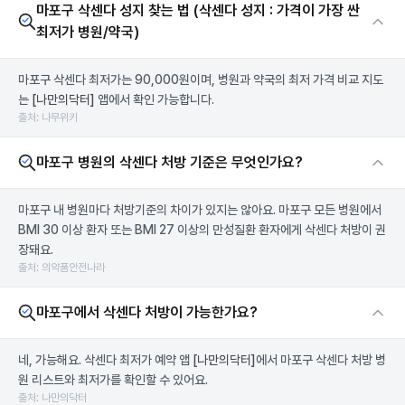
마포구 삭센다 성지 찾는 법 (삭센다 성지 : 가격이 가장 싼
최저가 병원/약국)
마포구 삭센다 최저가는 90,000원이며, 병원과 약국의 최저 가격 비교 지도
는
[나만의닥터]
앱에서 확인 가능합니다.
출처: 나무위키
마포구 병원의 삭센다 처방 기준은 무엇인가요?
마포구 내 병원마다 처방기준의 차이가 있지는 않아요. 마포구 모든 병원에서
BMI 30 이상 환자 또는 BMI 27 이상의 만성질환 환자에게 삭센다 처방이 권
장돼요.
출처: 의약품안전나라
마포구에서 삭센다 처방이 가능한가요?
네, 가능해요. 삭센다 최저가 예약 앱
[나만의닥터]
에서 마포구 삭센다 처방 병
원 리스트와 최저가를 확인할 수 있어요.
출처: 나만의닥터