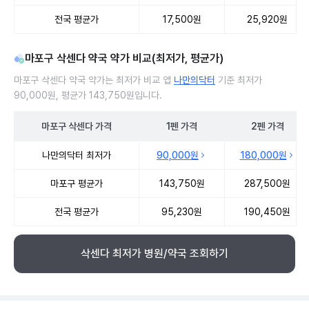
전국 평균가
17,500원
25,920원
마포구 삭센다 약국 약가 비교(최저가, 평균가)
마포구 삭센다 약국 약가는 최저가 비교 앱
나만의닥터
기준 최저가
90,000원, 평균가 143,750원입니다.
마포구
삭센다
가격
1펜
가격
2펜
가격
마포구 삭센다 약국 약가 처방단위별 최저가·평균가 비교
나만의닥터 최저가
90,000원
180,000원
마포구 평균가
143,750원
287,500원
전국 평균가
95,230원
190,450원
삭센다 최저가 병원/약국 조회하기