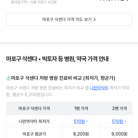
홍대입구역 • 서울 마포구 서교동
마포구 삭센다 가격 지도 보기
마포구 삭센다 • 빅토자 등 병원, 약국 가격 안내
마포구 삭센다 처방 병원 진료비 비교 (최저가, 평균가)
마포구 삭센다 처방 병원 진료비는 최저가 비교 앱
나만의닥터
최저가 510
원, 평균가 8,200원입니다.
마포구
삭센다
가격
1펜
가격
2펜
가격
마포구 삭센다 처방 병원 진료비 처방단위별 최저가·평균가 비교
나만의닥터 최저가
510원
510원
마포구 평균가
8,200원
9,000원