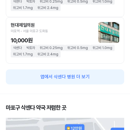
삭센다
빅토자
위고비 0.25mg
위고비 0.5mg
위고비 1.0mg
위고비 1.7mg
위고비 2.4mg
현대제일의원
마포역 • 서울 마포구 도화동
10,000원
삭센다
빅토자
위고비 0.25mg
위고비 0.5mg
위고비 1.0mg
위고비 1.7mg
위고비 2.4mg
앱에서 삭센다 병원 더 보기
마포구 삭센다 약국 저렴한 곳