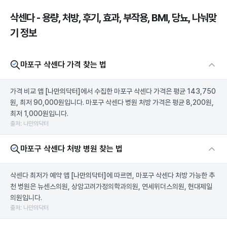
삭센다 - 용량, 처방, 후기, 효과, 부작용, BMI, 당뇨, 나눠맞
기 정보
마포구 삭센다 가격 찾는 법
가격 비교 앱
[나만의닥터]
에서 수집한 마포구 삭센다 가격은 평균 143,750
원, 최저 90,000원입니다. 마포구 삭센다 병원 처방 가격은 평균 8,200원,
최저 1,000원입니다.
출처: 나만의닥터
마포구 삭센다 처방 병원 찾는 법
삭센다 최저가 예약 앱
[나만의닥터]
에 따르면, 마포구 삭센다 처방 가능한 추
천 병원은 뉴센스의원, 상암고려가정의학과의원, 연세위더스의원, 현대제일
의원입니다.
출처: 나만의닥터