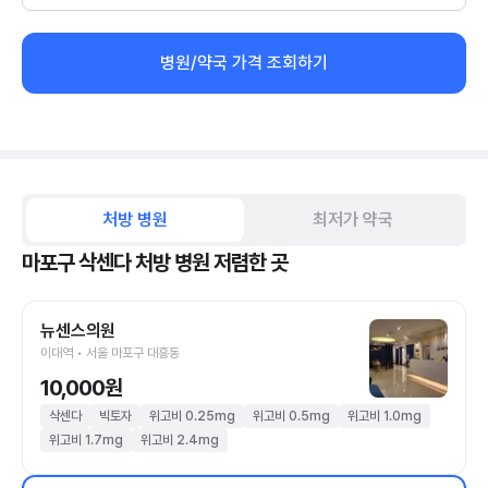
병원/약국 가격 조회하기
처방 병원
최저가 약국
마포구 삭센다 처방 병원 저렴한 곳
뉴센스의원
이대역 • 서울 마포구 대흥동
10,000원
삭센다
빅토자
위고비 0.25mg
위고비 0.5mg
위고비 1.0mg
위고비 1.7mg
위고비 2.4mg