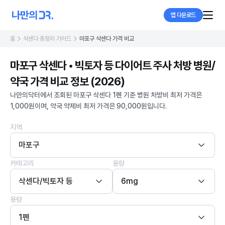
앱 다운로드
홈
삭센다 총정리 가이드
마포구 삭센다 가격 비교
마포구 삭센다 • 빅토자 등 다이어트 주사 처방 병원/
약국 가격 비교 정보 (2026)
나만의닥터에서 조회된 마포구 삭센다 1펜 기준 병원 처방비 최저 가격은
1,000원이며, 약국 약제비 최저 가격은 90,000원입니다.
지역
마포구
카테고리
용량
삭센다/빅토자 등
6mg
용량
1펜