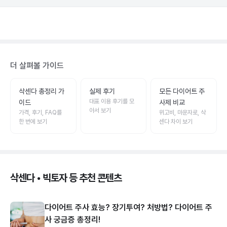
더 살펴볼 가이드
삭센다 총정리 가
실제 후기
모든 다이어트 주
대표 이용 후기를 모
이드
사제 비교
아서 보기
가격, 후기, FAQ를
위고비, 마운자로, 삭
한 번에 보기
센다 차이 보기
삭센다 • 빅토자 등 추천 콘텐츠
다이어트 주사 효능? 장기투여? 처방법? 다이어트 주
사 궁금증 총정리!