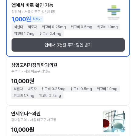
앱에서 바로 확인 가능
망원역 • 서울 마포구 성산제1동
1,000원
최저가
삭센다
빅토자
위고비 0.25mg
위고비 0.5mg
위고비 1.0mg
위고비 1.7mg
위고비 2.4mg
앱에서 3천원 추가 할인 받기
상암고려가정의학과의원
수색역 • 서울 마포구 상암동
10,000원
삭센다
빅토자
위고비 0.25mg
위고비 0.5mg
위고비 1.0mg
위고비 1.7mg
위고비 2.4mg
연세위더스의원
홍대입구역 • 서울 마포구 서교동
10,000원