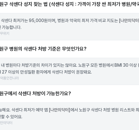
원구 삭센다 성지 찾는 법 (삭센다 성지 : 가격이 가장 싼 최저가 병원/약
 삭센다 최저가는 95,000원이며, 병원과 약국의 최저 가격 비교 지도는
[나만의닥터
인 가능합니다.
나무위키
원구 병원의 삭센다 처방 기준은 무엇인가요?
 내 병원마다 처방기준의 차이가 있지는 않아요. 노원구 모든 병원에서 BMI 30 이상 
MI 27 이상의 만성질환 환자에게 삭센다 처방이 권장돼요.
의약품안전나라
원구에서 삭센다 처방이 가능한가요?
가능해요. 삭센다 최저가 예약 앱
[나만의닥터]
에서 노원구 삭센다 처방 병원 리스트와 
할 수 있어요.
나만의닥터