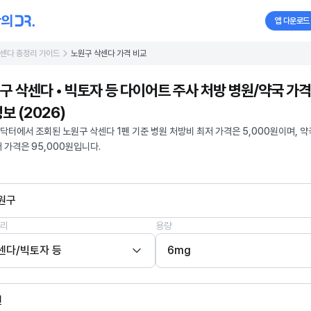
앱 다운로드
센다 총정리 가이드
노원구 삭센다 가격 비교
구 삭센다 • 빅토자 등 다이어트 주사 처방 병원/약국 가격
보 (2026)
닥터에서 조회된 노원구 삭센다 1펜 기준 병원 처방비 최저 가격은 5,000원이며, 약
저 가격은 95,000원입니다.
원구
리
용량
센다/빅토자 등
6mg
펜