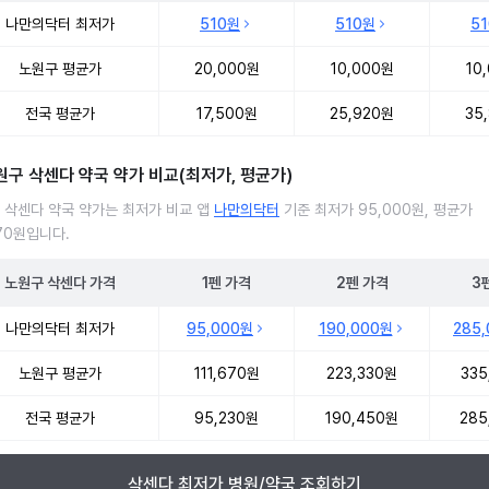
 삭센다 처방 병원 진료비 처방단위별 최저가·평균가 비교
나만의닥터 최저가
510원
510원
5
노원구 평균가
20,000원
10,000원
10
전국 평균가
17,500원
25,920원
35
원구 삭센다 약국 약가 비교(최저가, 평균가)
 삭센다 약국 약가는 최저가 비교 앱
나만의닥터
기준 최저가 95,000원, 평균가
670원입니다.
노원구
삭센다
가격
1펜
가격
2펜
가격
3
 삭센다 약국 약가 처방단위별 최저가·평균가 비교
나만의닥터 최저가
95,000원
190,000원
285
노원구 평균가
111,670원
223,330원
335
전국 평균가
95,230원
190,450원
285
삭센다 최저가 병원/약국 조회하기