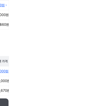
10원
,000원
,860원
펜
가격
,000원
,000원
,670원