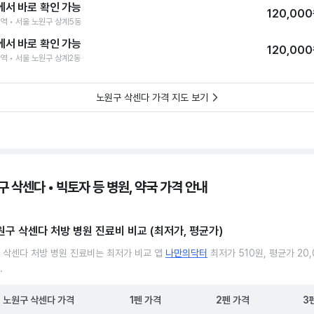
에서 바로 확인 가능
120,00
역 • 서울 노원구 상계5동
에서 바로 확인 가능
120,00
역 • 서울 노원구 상계2동
노원구 삭센다 가격 지도 보기
 삭센다 • 빅토자 등 병원, 약국 가격 안내
원구 삭센다 처방 병원 진료비 비교 (최저가, 평균가)
 삭센다 처방 병원 진료비는 최저가 비교 앱
나만의닥터
최저가 510원, 평균가 20
.
노원구
삭센다
가격
1펜
가격
2펜
가격
3