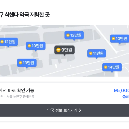
구 삭센다 약국 저렴한 곳
에서 바로 확인 가능
95,00
역 • 서울 노원구 중계본동
최
약국 정보 보러가기