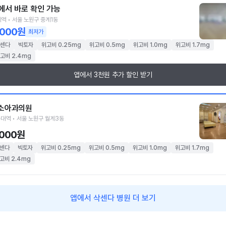
에서 바로 확인 가능
역 • 서울 노원구 중계1동
,000원
최저가
센다
빅토자
위고비 0.25mg
위고비 0.5mg
위고비 1.0mg
위고비 1.7mg
고비 2.4mg
앱에서 3천원 추가 할인 받기
소아과의원
대역 • 서울 노원구 월계3동
,000원
센다
빅토자
위고비 0.25mg
위고비 0.5mg
위고비 1.0mg
위고비 1.7mg
고비 2.4mg
앱에서 삭센다 병원 더 보기