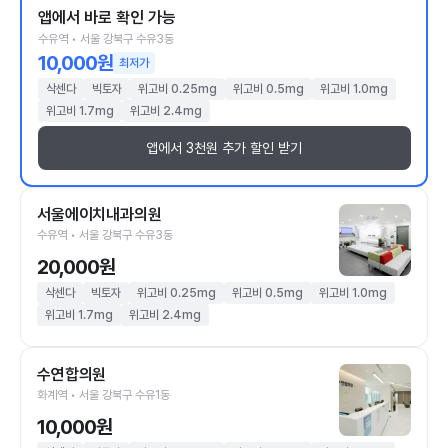
앱에서 바로 확인 가능
수유역 • 서울 강북구 수유3동
10,000원
최저가
삭센다
빅토자
위고비 0.25mg
위고비 0.5mg
위고비 1.0mg
위고비 1.7mg
위고비 2.4mg
앱에서 3천원 추가 할인 받기
서울에이치내과의원
수유역 • 서울 강북구 수유3동
20,000원
삭센다
빅토자
위고비 0.25mg
위고비 0.5mg
위고비 1.0mg
위고비 1.7mg
위고비 2.4mg
수연합의원
화계역 • 서울 강북구 수유1동
10,000원