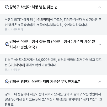
강북구 삭센다 처방 병원 찾는 법
삭센다 최저가 예약 앱
[나만의닥터]
에 따르면, 강북구 삭센다 처방 가능한 추
천 병원은 서울삼양의원, 서울에이치내과의원, 수연합의원입니다.
출처: 나만의닥터
강북구 삭센다 성지 찾는 법 (삭센다 성지 : 가격이 가장 싼
최저가 병원/약국)
강북구 삭센다 최저가는 84,000원이며, 병원과 약국의 최저 가격 비교 지도
는
[나만의닥터]
앱에서 확인 가능합니다.
출처: 나무위키
강북구 병원의 삭센다 처방 기준은 무엇인가요?
강북구 내 병원마다 처방기준의 차이가 있지는 않아요. 강북구 모든 병원에서
BMI 30 이상 환자 또는 BMI 27 이상의 만성질환 환자에게 삭센다 처방이 권
장돼요.