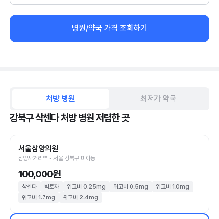
병원/약국 가격 조회하기
처방 병원
최저가 약국
강북구 삭센다 처방 병원 저렴한 곳
서울삼양의원
삼양사거리역 • 서울 강북구 미아동
100,000원
삭센다
빅토자
위고비 0.25mg
위고비 0.5mg
위고비 1.0mg
위고비 1.7mg
위고비 2.4mg