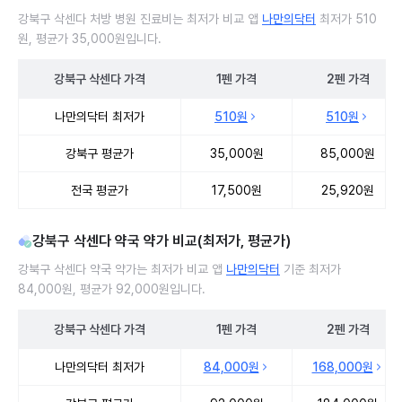
강북구 삭센다 처방 병원 진료비는 최저가 비교 앱
나만의닥터
최저가 510
원, 평균가 35,000원입니다.
강북구
삭센다
가격
1펜
가격
2펜
가격
강북구 삭센다 처방 병원 진료비 처방단위별 최저가·평균가 비교
나만의닥터 최저가
510원
510원
강북구 평균가
35,000원
85,000원
전국 평균가
17,500원
25,920원
강북구 삭센다 약국 약가 비교(최저가, 평균가)
강북구 삭센다 약국 약가는 최저가 비교 앱
나만의닥터
기준 최저가
84,000원, 평균가 92,000원입니다.
강북구
삭센다
가격
1펜
가격
2펜
가격
강북구 삭센다 약국 약가 처방단위별 최저가·평균가 비교
나만의닥터 최저가
84,000원
168,000원