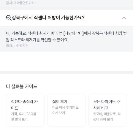
출처: 의약품안전나라
강북구에서 삭센다 처방이 가능한가요?
네, 가능해요. 삭센다 최저가 예약 앱
[나만의닥터]
에서 강북구 삭센다 처방 병
원 리스트와 최저가를 확인할 수 있어요.
출처: 나만의닥터
더 살펴볼 가이드
삭센다 총정리 가
실제 후기
모든 다이어트 주
대표 이용 후기를 모
이드
사제 비교
아서 보기
가격, 후기, FAQ를
위고비, 마운자로, 삭
한 번에 보기
센다 차이 보기