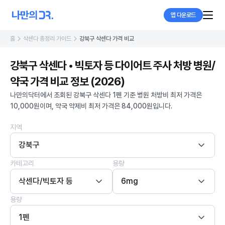
앱 다운로드
홈
삭센다 총정리 가이드
강북구 삭센다 가격 비교
강북구 삭센다 • 빅토자 등 다이어트 주사 처방 병원/
약국 가격 비교 정보 (2026)
나만의닥터에서 조회된 강북구 삭센다 1펜 기준 병원 처방비 최저 가격은
10,000원이며, 약국 약제비 최저 가격은 84,000원입니다.
지역
강북구
카테고리
용량
삭센다/빅토자 등
6mg
용량
1펜