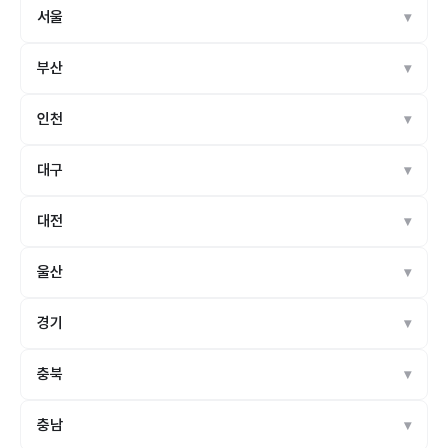
서울
부산
인천
대구
대전
울산
경기
충북
충남