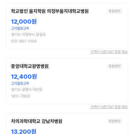
학교법인 을지학원 의정부을지대학교병원
종합병원
12,000원
고지혈증교육
경기도 의정부시 동일로
031-951-1000
가격이 다른가요? 정정 제보
중앙대학교광명병원
종합병원
12,400원
고지혈증교육
경기도 광명시 덕안로
1811-7800
가격이 다른가요? 정정 제보
차의과학대학교 강남차병원
종합병원
13,200원