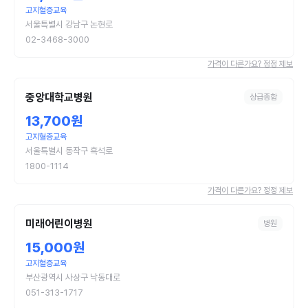
고지혈증교육
서울특별시 강남구 논현로
02-3468-3000
가격이 다른가요? 정정 제보
중앙대학교병원
상급종합
13,700원
고지혈증교육
서울특별시 동작구 흑석로
1800-1114
가격이 다른가요? 정정 제보
미래어린이병원
병원
15,000원
고지혈증교육
부산광역시 사상구 낙동대로
051-313-1717