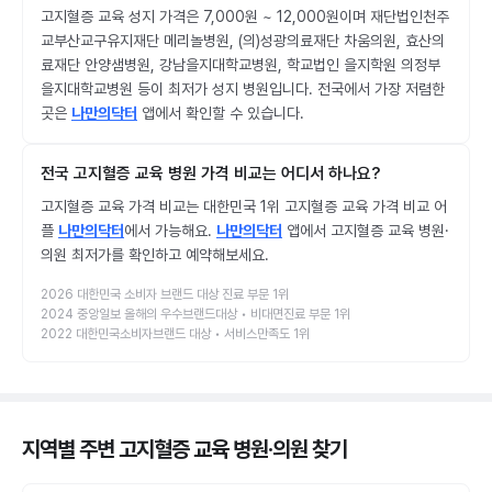
고지혈증 교육 성지 가격은 7,000원 ~ 12,000원이며 재단법인천주
교부산교구유지재단 메리놀병원, (의)성광의료재단 차움의원, 효산의
료재단 안양샘병원, 강남을지대학교병원, 학교법인 을지학원 의정부
을지대학교병원 등이 최저가 성지 병원입니다. 전국에서 가장 저렴한
곳은
나만의닥터
앱에서 확인할 수 있습니다.
전국 고지혈증 교육 병원 가격 비교는 어디서 하나요?
고지혈증 교육 가격 비교는 대한민국 1위 고지혈증 교육 가격 비교 어
플
나만의닥터
에서 가능해요.
나만의닥터
앱에서 고지혈증 교육 병원·
의원 최저가를 확인하고 예약해보세요.
2026 대한민국 소비자 브랜드 대상 진료 부문 1위
2024 중앙일보 올해의 우수브랜드대상 • 비대면진료 부문 1위
2022 대한민국소비자브랜드 대상 • 서비스만족도 1위
지역별 주변 고지혈증 교육 병원·의원
찾기