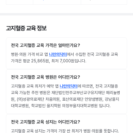
고지혈증 교육 정보
전국 고지혈증 교육 가격은 얼마인가요?
병원·의원 가격 비교 앱
나만의닥터
에서 수집한 전국 고지혈증 교육
가격은 평균 25,865원, 최저 7,000원입니다.
전국 고지혈증 교육 병원은 어디인가요?
고지혈증 교육 최저가 예약 앱
나만의닥터
에 따르면, 전국 고지혈증
교육 가능한 추천 병원은 재단법인천주교부산교구유지재단 메리놀병
원, (의)성광의료재단 차움의원, 효산의료재단 안양샘병원, 강남을지
대학교병원, 학교법인 을지학원 의정부을지대학교병원 입니다.
전국 고지혈증 교육 성지는 어디인가요?
고지혈증 교육 성지는 가격이 가장 싼 최저가 병원·의원를 뜻합니다.