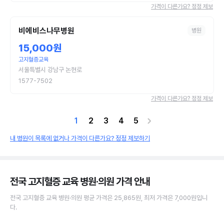
가격이 다른가요? 정정 제보
비에비스나무병원
병원
15,000원
고지혈증교육
서울특별시 강남구 논현로
1577-7502
가격이 다른가요? 정정 제보
1
2
3
4
5
내 병원이 목록에 없거나 가격이 다른가요? 정정 제보하기
전국 고지혈증 교육 병원·의원
가격 안내
전국
고지혈증 교육
병원·의원
평균 가격은
25,865원
, 최저 가격은
7,000원
입니
다.