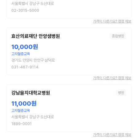
서울특별시 강남구 도산대로
02-3015-5000
가격이 다른가요? 정정 제보
효산의료재단 안양샘병원
종합병원
10,000원
고지혈증교육
경기도 안양시 만안구 삼덕로
031-467-9114
가격이 다른가요? 정정 제보
강남을지대학교병원
병원
11,000원
고지혈증교육
서울특별시 강남구 도산대로
1899-0001
가격이 다른가요? 정정 제보