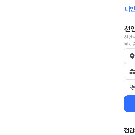
천안
천안시
보세요
천안