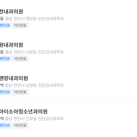
한내과의원
동
충남 천안시 청당동
진단검사의학과
대면진료
야간진료
원내과의원
동
충남 천안시 신방동
진단검사의학과
대면진료
야간진료
앤장내과의원
역
충남 천안시 성정동
진단검사의학과
대면진료
야간진료
아이소아청소년과의원
역
충남 천안시 신부동
진단검사의학과
대면진료
야간진료