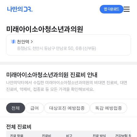
앱 다운로드
미래아이소아청소년과의원
천안역
충청남도 천안시 동남구 만남로 50, 6층 (신부동)
미래아이소아청소년과의원
진료비 안내
나만의닥터에서 수집한
미래아이소아청소년과의원
의 비대면 진료비, 대면
진료비, 약제비, 접종료 등 모든 가격을 확인해보세요.
전체
급여
대상포진 예방접종
독감 예방접종
전체 진료비
진료 항목
진료비
비고
진료 방식
건강보험 적용