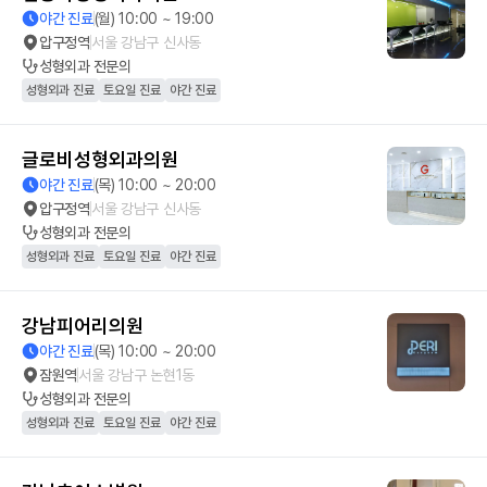
야간 진료
(월) 10:00 ~ 19:00
압구정역
서울 강남구 신사동
성형외과
전문의
성형외과 진료
토요일 진료
야간 진료
글로비성형외과의원
야간 진료
(목) 10:00 ~ 20:00
압구정역
서울 강남구 신사동
성형외과
전문의
성형외과 진료
토요일 진료
야간 진료
강남피어리의원
야간 진료
(목) 10:00 ~ 20:00
잠원역
서울 강남구 논현1동
성형외과
전문의
성형외과 진료
토요일 진료
야간 진료