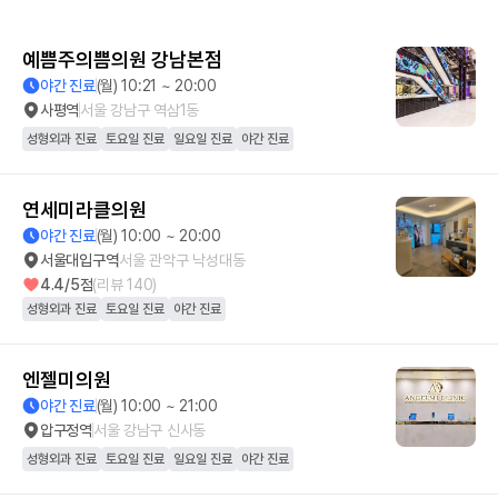
예쁨주의쁨의원 강남본점
야간 진료
(월) 10:21 ~ 20:00
사평역
서울 강남구 역삼1동
성형외과 진료
토요일 진료
일요일 진료
야간 진료
연세미라클의원
야간 진료
(월) 10:00 ~ 20:00
서울대입구역
서울 관악구 낙성대동
4.4
/5점
(리뷰
140
)
성형외과 진료
토요일 진료
야간 진료
엔젤미의원
야간 진료
(월) 10:00 ~ 21:00
압구정역
서울 강남구 신사동
성형외과 진료
토요일 진료
일요일 진료
야간 진료