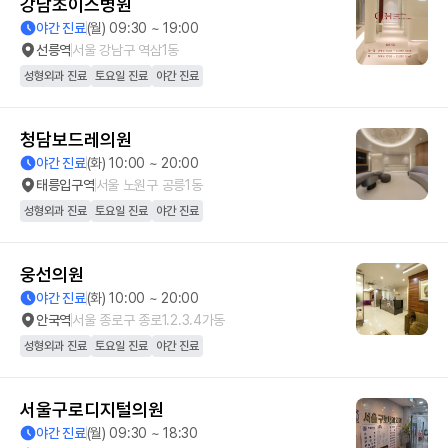
강남초이스병원
야간 진료
(월) 09:30 ~ 19:00
선릉역
서울 강남구 역삼1동
성형외과 진료
토요일 진료
야간 진료
청담보드레의원
야간 진료
(화) 10:00 ~ 20:00
태릉입구역
서울 노원구 공릉1동
성형외과 진료
토요일 진료
야간 진료
웅선의원
야간 진료
(화) 10:00 ~ 20:00
안국역
서울 종로구 종로1.2.3.4가동
성형외과 진료
토요일 진료
야간 진료
서울구로디지털의원
야간 진료
(월) 09:30 ~ 18:30