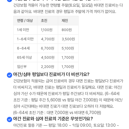
건강보험 적용이 가능한 연령별 주말(토요일, 일요일) 비대면 진료비는 다
음과 같아요. 비대면 진료의 경우 평일과 주말에 가격 차이가 없어요.
연령 / 대상
초진
재진
1세 미만
1,100원
800원
1~6세 미만
4,700원
3,500원
6~64세
6,700원
5,100원
65세 이상
4,500원
1,700원
임신부
2,200원
1,700원
야간/심야 평일보다 진료비가 더 비싼가요?
건강보험이 적용되는 급여 진료비의 경우 대면 진료는 평일보다 진료비가
더 비싸지고, 비대면 진료는 평일과 진료비가 동일해요. 대면 진료: 야간/
심야 가산 수가 때문에 진료비가 평일 주간보다 더 비싸져요. (6~64세
초진 기준 : 평일 주간 5,600원 vs 평일 야간 7,000원) 이 때문에 야간/
심야 시간대에는 비대면 진료가 대면 진료보다 오히려 더 저렴해요.
(6~64세 초진 기준 : 대면 7,000원 vs 비대면 6,700원)
야간 진료와 심야 진료의 기준은 무엇인가요?
야간진료 할증 기준 — 평일: 18:00 ~ 익일 09:00, 토요일: 13:00 ~