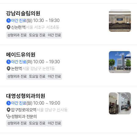
강남리슬림의원
야간 진료
(월) 10:30 ~ 19:30
신논현역
서울 서초구 서초4동
성형외과 진료
토요일 진료
야간 진료
메이드유의원
야간 진료
(화) 10:00 ~ 19:30
논현역
서울 강남구 논현1동
성형외과 진료
토요일 진료
야간 진료
대영성형외과의원
야간 진료
(월) 10:00 ~ 19:00
압구정로데오역
서울 강남구 신사동
성형외과
전문의
성형외과 진료
토요일 진료
야간 진료