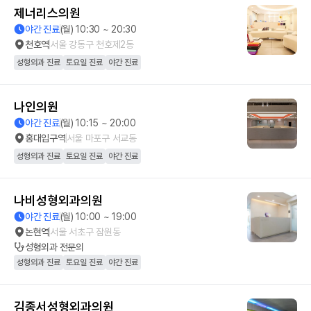
제너리스의원
야간 진료
(월) 10:30 ~ 20:30
천호역
서울 강동구 천호제2동
성형외과 진료
토요일 진료
야간 진료
나인의원
야간 진료
(월) 10:15 ~ 20:00
홍대입구역
서울 마포구 서교동
성형외과 진료
토요일 진료
야간 진료
나비성형외과의원
야간 진료
(월) 10:00 ~ 19:00
논현역
서울 서초구 잠원동
성형외과
전문의
성형외과 진료
토요일 진료
야간 진료
김종서성형외과의원