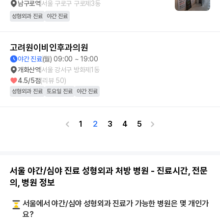
남구로역
서울 구로구 구로제3동
성형외과 진료
야간 진료
고려원이비인후과의원
야간 진료
(월) 09:00 ~ 19:00
개화산역
서울 강서구 방화제1동
4.5
/5점
(리뷰
50
)
성형외과 진료
토요일 진료
야간 진료
1
2
3
4
5
서울 야간/심야 진료 성형외과 처방 병원 - 진료시간, 전문
의, 병원 정보
서울에서 야간/심야 성형외과 진료가 가능한 병원은 몇 개인가
요?