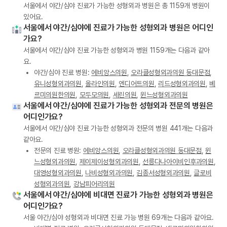
서울에서 야간/심야 진료가 가능한 성형외과 병원은 총 1159개 병원이
있어요.
서울에서 야간/심야에 진료가 가능한 성형외과 병원은 어디인
가요?
서울에서 야간/심야 진료 가능한 성형외과 병원 1159개는 다음과 같아
요.
야간/심야 진료 병원:
에비앙스의원
,
오라클성형외과의원 동대문점
,
유니성형외과의원
,
올라인의원
,
엔디어트의원
,
리드성형외과의원
,
베
르미의원한의원
,
모두모의원
,
세린의원
,
윈느성형외과의원
서울에서 야간/심야에 진료가 가능한 성형외과 전문의 병원은
어디인가요?
서울에서 야간/심야 진료 가능한 성형외과 전문의 병원 441개는 다음과
같아요.
전문의 진료 병원:
에비앙스의원
,
오라클성형외과의원 동대문점
,
윈
느성형외과의원
,
제이제이성형외과의원
,
선릉다나아이비인후과의원
,
대영성형외과의원
,
나비성형외과의원
,
김종서성형외과의원
,
글로비
성형외과의원
,
강남피어리의원
서울에서 야간/심야에 비대면 진료가 가능한 성형외과 병원은
어디인가요?
서울 야간/심야 성형외과 비대면 진료 가능 병원 69개는 다음과 같아요.