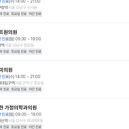
 진료
(수) 14:00 ~ 21:00
구정역
서울 강남구 신사동
과 진료
토요일 진료
야간 진료
트원의원
 진료
(월) 09:30 ~ 19:00
담역
서울 강남구 청담동
과 진료
토요일 진료
야간 진료
미의원
 진료
(수) 14:00 ~ 21:00
울대입구역
서울 관악구 중앙동
과 진료
토요일 진료
야간 진료
한 가정의학과의원
 진료
(월) 09:00 ~ 19:00
치산역
서울 강서구 화곡제8동
과 진료
토요일 진료
야간 진료