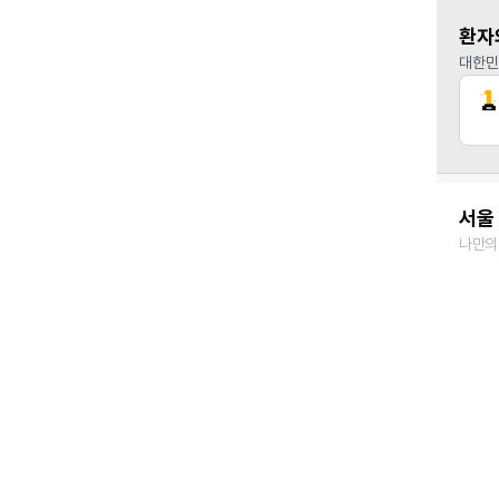
환자
대한민
서울 
나만의