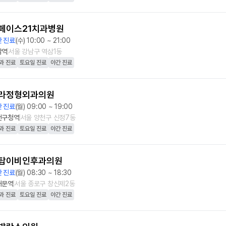
페이스21치과병원
 진료
(수) 10:00 ~ 21:00
남역
서울 강남구 역삼1동
과 진료
토요일 진료
야간 진료
라정형외과의원
 진료
(월) 09:00 ~ 19:00
천구청역
서울 양천구 신정7동
과 진료
토요일 진료
야간 진료
탑이비인후과의원
 진료
(월) 08:30 ~ 18:30
대문역
서울 종로구 창신제2동
과 진료
토요일 진료
야간 진료