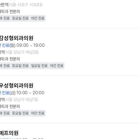
논현역
서울 서초구 서초4동
형외과
전문의
과 진료
토요일 진료
야간 진료
감성형외과의원
 진료
(월) 09:00 ~ 19:00
티역
서울 강남구 역삼2동
형외과
전문의
과 진료
토요일 진료
일요일 진료
야간 진료
우성형외과의원
 진료
(금) 10:00 ~ 20:00
남역
서울 강남구 역삼1동
형외과
전문의
과 진료
토요일 진료
야간 진료
에프의원