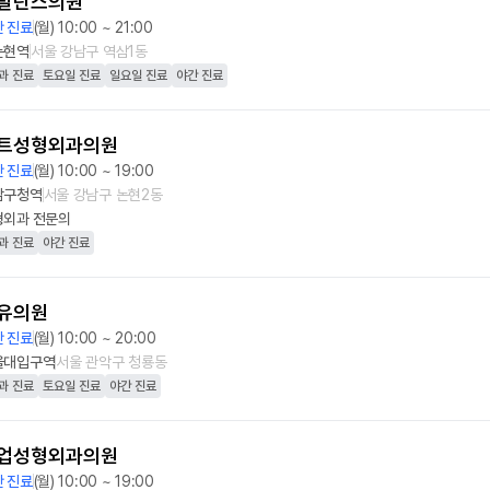
발란스의원
 진료
(월) 10:00 ~ 21:00
논현역
서울 강남구 역삼1동
과 진료
토요일 진료
일요일 진료
야간 진료
트성형외과의원
 진료
(월) 10:00 ~ 19:00
남구청역
서울 강남구 논현2동
형외과
전문의
과 진료
야간 진료
유의원
 진료
(월) 10:00 ~ 20:00
울대입구역
서울 관악구 청룡동
과 진료
토요일 진료
야간 진료
업성형외과의원
 진료
(월) 10:00 ~ 19:00