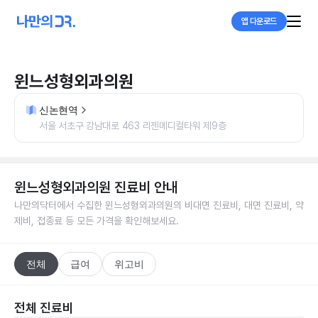
앱 다운로드
윈느성형외과의원
신논현역
서울 서초구 강남대로 463 리젠메디컬타워 제9층
윈느성형외과의원
진료비 안내
나만의닥터에서 수집한
윈느성형외과의원
의 비대면 진료비, 대면 진료비, 약
제비, 접종료 등 모든 가격을 확인해보세요.
전체
급여
위고비
전체 진료비