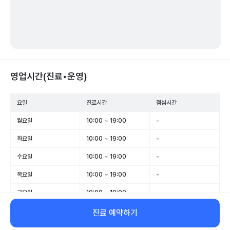
영업시간(진료•운영)
요일
진료시간
점심시간
월요일
10:00 ~ 19:00
-
화요일
10:00 ~ 19:00
-
수요일
10:00 ~ 19:00
-
목요일
10:00 ~ 19:00
-
금요일
10:00 ~ 19:00
-
토요일
10:00 ~ 16:00
-
진료 예약하기
일요일
휴무
-