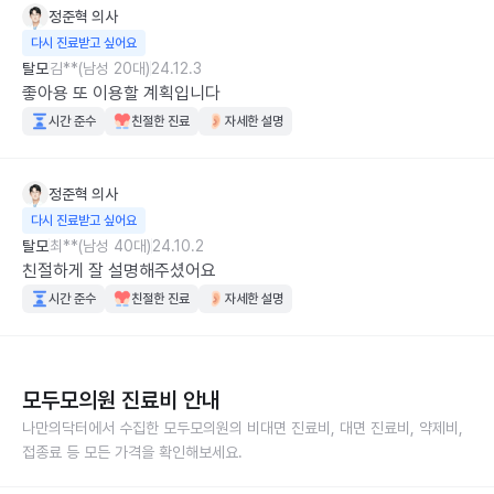
정준혁
의사
다시 진료받고 싶어요
탈모
김**(남성 20대)
24.12.3
좋아용 또 이용할 계획입니다
시간 준수
친절한 진료
자세한 설명
정준혁
의사
다시 진료받고 싶어요
탈모
최**(남성 40대)
24.10.2
친절하게 잘 설명해주셨어요
시간 준수
친절한 진료
자세한 설명
모두모의원
진료비 안내
나만의닥터에서 수집한
모두모의원
의 비대면 진료비, 대면 진료비, 약제비,
접종료 등 모든 가격을 확인해보세요.