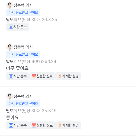
정준혁
의사
다시 진료받고 싶어요
탈모
박**(남성 30대)
26.3.25
시간 준수
정준혁
의사
다시 진료받고 싶어요
탈모
김**(여성 40대)
26.1.24
너무 좋아요
시간 준수
친절한 진료
자세한 설명
정준혁
의사
다시 진료받고 싶어요
탈모
유**(남성 30대)
25.8.19
좋아요
시간 준수
친절한 진료
자세한 설명