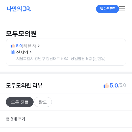
앱 다운로드
모두모의원
5.0
(리뷰 8)
신사역
서울특별시 강남구 강남대로 584, 성일빌딩 5층 (논현동)
모두모의원
리뷰
5.0
/5.0
모든 진료
탈모
총 8개 후기