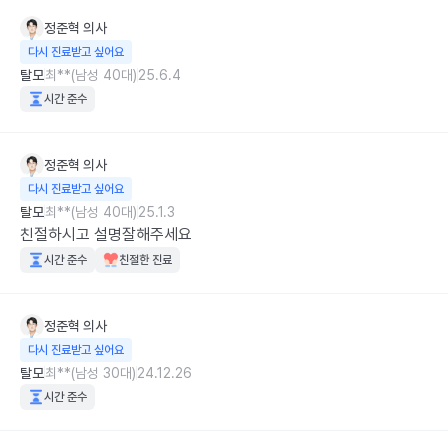
정준혁
의사
다시 진료받고 싶어요
탈모
최**(남성 40대)
25.6.4
시간 준수
정준혁
의사
다시 진료받고 싶어요
탈모
최**(남성 40대)
25.1.3
친절하시고 설명잘해주세요
시간 준수
친절한 진료
정준혁
의사
다시 진료받고 싶어요
탈모
최**(남성 30대)
24.12.26
시간 준수