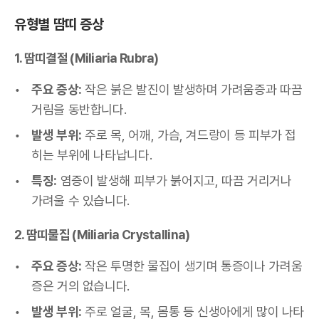
유형별 땀띠 증상
1. 땀띠결절 (Miliaria Rubra)
주요 증상:
작은 붉은 발진이 발생하며 가려움증과 따끔
거림을 동반합니다.
발생 부위:
주로 목, 어깨, 가슴, 겨드랑이 등 피부가 접
히는 부위에 나타납니다.
특징:
염증이 발생해 피부가 붉어지고, 따끔 거리거나
가려울 수 있습니다.
2. 땀띠물집 (Miliaria Crystallina)
주요 증상:
작은 투명한 물집이 생기며 통증이나 가려움
증은 거의 없습니다.
발생 부위:
주로 얼굴, 목, 몸통 등 신생아에게 많이 나타