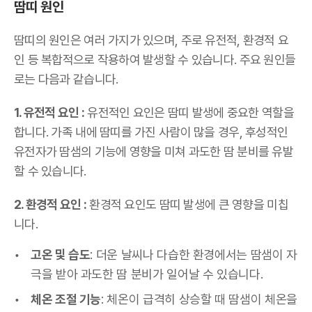
땀띠 원인
땀띠의 원인은 여러 가지가 있으며, 주로 유전적, 환경적 요
인 등 복합적으로 작용하여 발생할 수 있습니다. 주요 원인들
로는 다음과 같습니다.
1. 유전적 요인 :
유전적인 요인은 땀띠 발생에 중요한 역할을
합니다. 가족 내에 땀띠를 가진 사람이 많을 경우, 후성적인
유전자가 땀샘의 기능에 영향을 미쳐 과도한 땀 분비를 유발
할 수 있습니다.
2. 환경적 요인 :
환경적 요인도 땀띠 발생에 큰 영향을 미칩
니다.
고온 및 습도
: 더운 날씨나 다습한 환경에서는 땀샘이 자
극을 받아 과도한 땀 분비가 일어날 수 있습니다.
체온 조절 기능
: 체온이 급격히 상승할 때 땀샘이 체온을