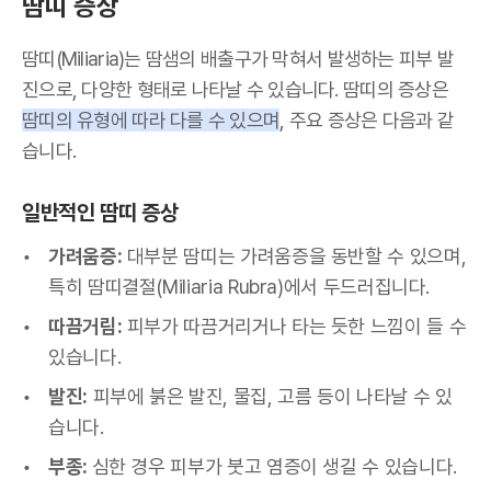
땀띠 증상
땀띠(Miliaria)는 땀샘의 배출구가 막혀서 발생하는 피부 발
진으로, 다양한 형태로 나타날 수 있습니다. 땀띠의 증상은
땀띠의 유형에 따라 다를 수 있으며
, 주요 증상은 다음과 같
습니다.
일반적인 땀띠 증상
가려움증:
대부분 땀띠는 가려움증을 동반할 수 있으며,
특히 땀띠결절(Miliaria Rubra)에서 두드러집니다.
따끔거림:
피부가 따끔거리거나 타는 듯한 느낌이 들 수
있습니다.
발진:
피부에 붉은 발진, 물집, 고름 등이 나타날 수 있
습니다.
부종:
심한 경우 피부가 붓고 염증이 생길 수 있습니다.