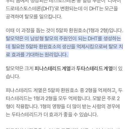
우리 몸에서 생성되는 테스토스테론 중 일정 부분이 '디하이
드로테스토스테론(DHT)'로 변환되는데 이 DHT는 모근을
공격하여 탈모를 일으킵니다.
이때 이 과정을 돕는 것이 5알파 환원효소(1형과 2형)입니다.
탈모약은 이 남성형 탈모의 주원인이 되는 DHT를 생성하는
데 필요한 5알파 환원효소의 생산을 억제시킴으로써 탈모 치
료 효과를 기대하는 원리입니다.
탈모약은 크게
피나스테리드 계열
과
두타스테리드 계열
이 있
습니다.
피나스테리드 계열은 5알파 환원효소 중 2형을 억제하고, 두
타스테리드는 1형과 2형을 모두 억제합니다. 모발은 주로 2
형이 작용합니다. 1형의 영향을 더 많이 받는 사람의 경우에
는 두타스테리드가 더 효과가 좋을 수 있습니다.