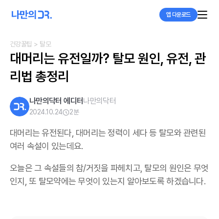
앱 다운로드
건강꿀팁
> 탈모
대머리는 유전일까? 탈모 원인, 유전, 관
리법 총정리
나만의닥터 에디터
나만의닥터
2024.10.24
2
분
대머리는 유전된다, 대머리는 정력이 세다 등 탈모와 관련된
여러 속설이 있는데요.
오늘은 그 속설들의 참/거짓을 파헤치고, 탈모의 원인은 무엇
인지, 또 탈모약에는 무엇이 있는지 알아보도록 하겠습니다.