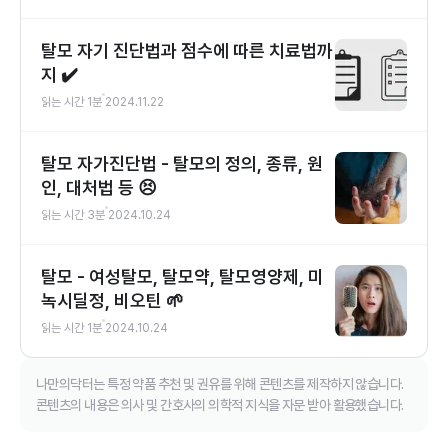
탈모 자기 진단법과 점수에 따른 치료법까
지 ✔️
읽는 시간
1
분
2024.11.22
탈모 자가진단법 - 탈모의 정의, 종류, 원
인, 대처법 등 😣
읽는 시간
3
분
2024.10.24
탈모 - 여성탈모, 탈모약, 탈모영양제, 미
녹시딜정, 비오틴 🌱
읽는 시간
1
분
2024.10.24
나만의닥터는 특정 약품 추천 및 권유를 위해 콘텐츠를 제작하지 않습니다.
콘텐츠의 내용은 의사 및 간호사의 의학적 지식을 자문 받아 활용했습니다.