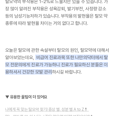
탈모약의 부작용은 1~2%로 드물지만 있을 수 있습니다. 가
장 많이 알려진 부작용은 성욕감퇴, 발기부전, 사정량 감소
등의 남성기능저하가 있습니다. 부작용의 발현율은 탈모 약
종류에 따라 발현율 차이는 거의 없다고 합니다.
오늘은 탈모에 관한 속설부터 탈모의 원인, 탈모약에 대해서
알아보았는데요,
비급여 진료과목 또한 나만의닥터에서 탈
모 전문의에게 진료가 가능하니 진료가 필요하신 분들은 이
용하셔서 건강한 모발 관리
하시길 바랍니다.
▼ 유용한 꿀팁이 더 있어요
나에게 꼭 맞는 탈모약 찾기! 증상 별, 성분 별 A to Z💊