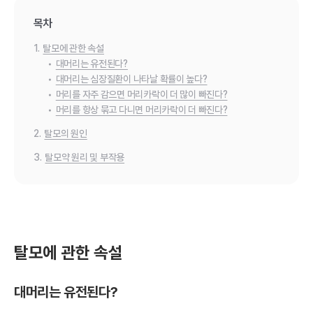
목차
1.
탈모에 관한 속설
•
대머리는 유전된다?
•
대머리는 심장질환이 나타날 확률이 높다?
•
머리를 자주 감으면 머리카락이 더 많이 빠진다?
•
머리를 항상 묶고 다니면 머리카락이 더 빠진다?
2.
탈모의 원인
3.
탈모약 원리 및 부작용
탈모에 관한 속설
대머리는 유전된다?