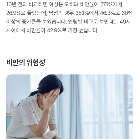
10
년 전과 비교하면 여성은 오히려 비만율이
27.1%
에서
26.9%
로 줄었는데
,
남성의 경우
35.1%
에서
46.3%
로
30%
이상의 증가율을 보였습니다
.
연령별 비교로 보면
40~49
세
사이에서 비만율이
42.9%
로 가장 높습니다
.
비만의 위험성