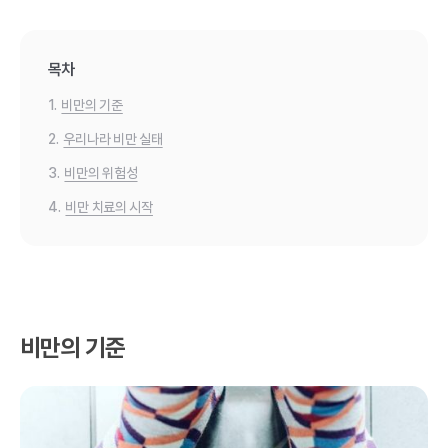
목차
1.
비만의 기준
2.
우리나라 비만 실태
3.
비만의 위험성
4.
비만 치료의 시작
비만의 기준