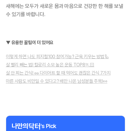
새해에는 모두가 새로운 몸과 마음으로 건강한 한 해를 보낼
수 있기를 바랍니다
.
▼ 유용한 꿀팁이 더 있어요
이렇게 하면 나도 피지컬100 참여가능? 근육 키우는 방법🦾
살 빨리 빼는 법! 칼로리 소모 높은 운동 TOP8🏃🏻
살 안 찌는 간식! 🥜 다이어트 할 때 먹어도 괜찮은 간식 7가지
마른 사람도 비만일 수 있다고? 배만 나온 남성분들 주목!👀
‘s Pick