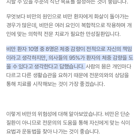
지할 수 있을 수준의 식단 목표를 설정하는 것이 좋습니다
.
무엇보다 비만의 원인으로 비만 환자에게 화살이 돌아가는
경우가 많은데
,
비만은 여러 요인이 복합적으로 작용하며 개
인에 맞는 의학적 전문 치료가 필요한 만성질환입니다
.
비만 환자
10
명 중
8
명은 체중 감량이 전적으로 자신의 책임
이라고 생각하지만
,
의사들의
95%
가 환자의 체중 감량을 도
울 수 있다고 생각한다고 답했습니다
.
사람의 몸은 개인마다
다르고 다른 생활습관을 요하기 때문에 전문의와의 상담을
통해 치료를 시작해보는 것이 가장 좋겠습니다
.
이렇게 비만의 위험성에 대해 알아보았습니다
.
비만은 단순
질환이 아니므로 전문의의 도움을 통해 자신에게 맞는 식이
요법과 운동법을 찾아 나가는 것이 좋습니다
.