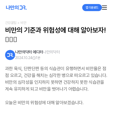
앱 다운로드
건강꿀팁
> 비만
비만의 기준과 위험성에 대해 알아보자!
👨🏻‍⚕️
나만의닥터 에디터
나만의닥터
2024.10.24
1
분
과한 육식
,
단짠단짠 등의 식습관이 유행하면서 비만율은 점
점 오르고
,
건강을 해치는 심각한 병으로 떠오르고 있습니다
.
비만의 심각성을 인지하지 못하면 건강하지 못한 식습관을
계속 유지하게 되고 비만을 벗어나기 어렵습니다
.
오늘은 비만의 위험성에 대해 알아보겠습니다
.