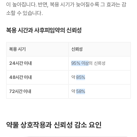
이 높아집니다. 반면, 복용 시기가 늦어질수록 그 효과는 감
소할 수 있습니다.
복용 시간과 사후피임약의 신뢰성
복용 시기
신뢰성
24시간 이내
95% 이상
의 신뢰성
48시간 이내
약
85%
72시간 이내
약
58%
약물 상호작용과 신뢰성 감소 요인