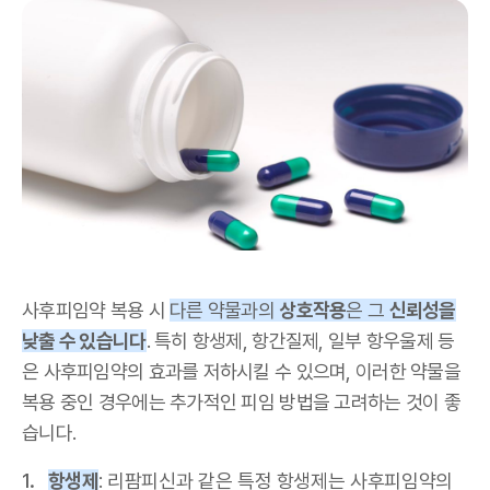
사후피임약 복용 시
다른 약물과의
상호작용
은 그
신뢰성을
낮출 수 있습니다
. 특히 항생제, 항간질제, 일부 항우울제 등
은 사후피임약의 효과를 저하시킬 수 있으며, 이러한 약물을
복용 중인 경우에는 추가적인 피임 방법을 고려하는 것이 좋
습니다.
항생제
: 리팜피신과 같은 특정 항생제는 사후피임약의