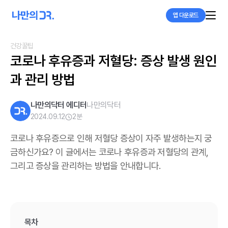
앱 다운로드
건강꿀팁
코로나 후유증과 저혈당: 증상 발생 원인
과 관리 방법
나만의닥터 에디터
나만의닥터
2024.09.12
2
분
코로나 후유증으로 인해 저혈당 증상이 자주 발생하는지 궁
금하신가요? 이 글에서는 코로나 후유증과 저혈당의 관계,
그리고 증상을 관리하는 방법을 안내합니다.
목차