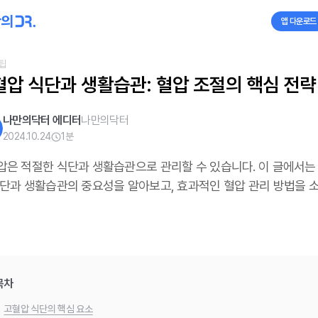
앱 다운로드
팁
혈압 식단과 생활습관: 혈압 조절의 핵심 전략
나만의닥터 에디터
나만의닥터
2024.10.24
1
분
압은 적절한 식단과 생활습관으로 관리할 수 있습니다. 이 글에서는
식단과 생활습관의 중요성을 알아보고, 효과적인 혈압 관리 방법을 
목차
.
고혈압 식단의 핵심 요소