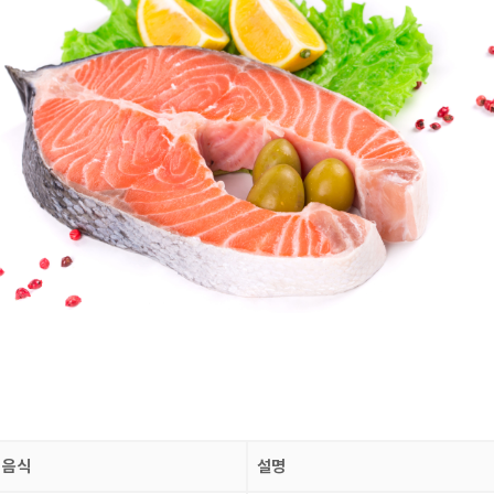
 음식
설명