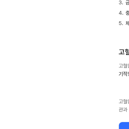
고혈
고혈
기적
고혈
관과