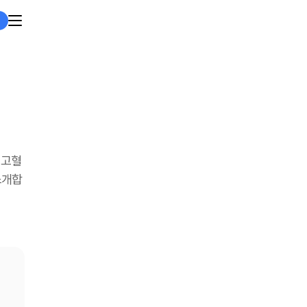
 고혈
소개합