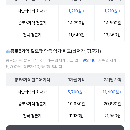
종로5가역 탈모약 처방 병원 진료비 처방단위별 최저가·평균가 비교
나만의닥터 최저가
1,210원
1,210원
종로5가역 평균가
14,290원
14,500원
전국 평균가
11,540원
13,860원
종로5가역 탈모약 약국 약가 비교(최저가, 평균가)
종로5가역 탈모약 약국 약가는 최저가 비교 앱
나만의닥터
기준 최저가
5,700원, 평균가 10,650원입니다.
종로5가역
탈모약
가격
1개월
가격
2개월
가격
종로5가역 탈모약 약국 약가 처방단위별 최저가·평균가 비교
나만의닥터 최저가
5,700원
11,400원
종로5가역 평균가
10,650원
20,820원
전국 평균가
11,130원
21,950원