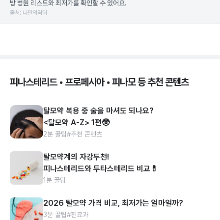
방 병원 리스트와 최저가를 확인할 수 있어요.
출처: 나만의닥터
피나스테리드 • 프로페시아 • 피나모 등 추천 콘텐츠
탈모약 복용 중 술을 마셔도 되나요?
<탈모약 A-Z> 1편🥸
2분 꿀팁
#추천 콘텐츠
탈모약계의 자강두천!
피나스테리드와 두타스테리드 비교💊
1분 꿀팁
2026 탈모약 가격 비교, 최저가는 얼마일까?
3분 꿀팁
#진료과