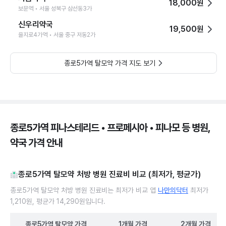
18,000원
보문역 • 서울 성북구 삼선동3가
신우리약국
19,500원
을지로4가역 • 서울 중구 저동2가
종로5가역 탈모약 가격 지도 보기
종로5가역 피나스테리드 • 프로페시아 • 피나모 등 병원,
약국 가격 안내
종로5가역 탈모약 처방 병원 진료비 비교 (최저가, 평균가)
종로5가역 탈모약 처방 병원 진료비는 최저가 비교 앱
나만의닥터
최저가
1,210원, 평균가 14,290원입니다.
종로5가역
탈모약
가격
1개월
가격
2개월
가격