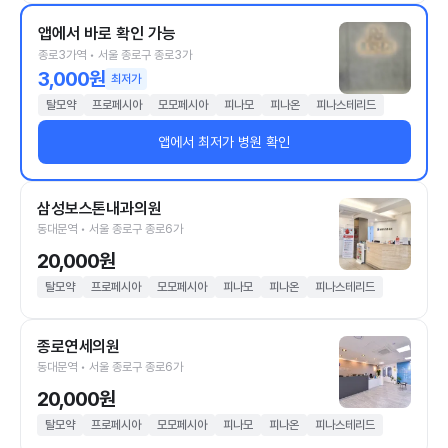
앱에서 바로 확인 가능
종로3가역 • 서울 종로구 종로3가
3,000원
최저가
탈모약
프로페시아
모모페시아
피나모
피나온
피나스테리드
앱에서 최저가 병원 확인
삼성보스톤내과의원
동대문역 • 서울 종로구 종로6가
20,000원
탈모약
프로페시아
모모페시아
피나모
피나온
피나스테리드
종로연세의원
동대문역 • 서울 종로구 종로6가
20,000원
탈모약
프로페시아
모모페시아
피나모
피나온
피나스테리드