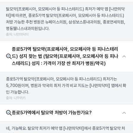
탈모약(프로페시아, 모모페시아 등 피나스테리드) 최저가 예약 앱
[나만의닥
터]
에 따르면, 종로5가역 탈모약(프로페시아, 모모페시아 등 피나스테리드)
처방 가능한 추천 병원은 뉴페이스의원, 삼성보스톤내과의원, 종로연세의원,
명동웰니스내과의원입니다.
출처: 나만의닥터
종로5가역 탈모약(프로페시아, 모모페시아 등 피나스테리
드) 성지 찾는 법 (탈모약(프로페시아, 모모페시아 등 피나
스테리드) 성지 : 가격이 가장 싼 최저가 병원/약국)
종로5가역 탈모약(프로페시아, 모모페시아 등 피나스테리드) 최저가는
5,700원이며, 병원과 약국의 최저 가격 비교 지도는
[나만의닥터]
앱에서 확
인 가능합니다.
출처: 나무위키
종로5가역에서 탈모약 처방이 가능한가요?
네, 가능해요. 탈모약 최저가 예약 앱
[나만의닥터]
에서 종로5가역 탈모약 처