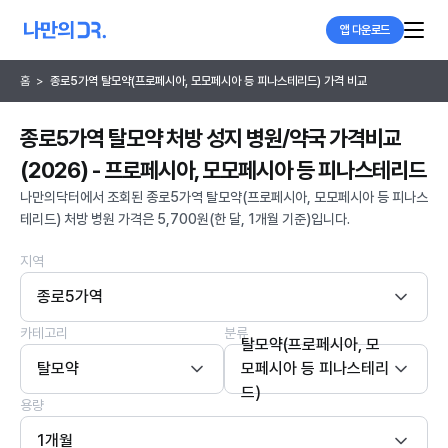
앱 다운로드
홈
>
종로5가역 탈모약(프로페시아, 모모페시아 등 피나스테리드) 가격 비교
종로5가역 탈모약 처방 성지 병원/약국 가격비교
(2026) - 프로페시아, 모모페시아 등 피나스테리드
나만의닥터에서 조회된 종로5가역 탈모약(프로페시아, 모모페시아 등 피나스
테리드) 처방 병원 가격은 5,700원(한 달, 1개월 기준)입니다.
지역
종로5가역
카테고리
분류
탈모약(프로페시아, 모
탈모약
모페시아 등 피나스테리
드)
용량
1개월