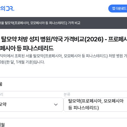
앱 다운로드
서울 탈모약(프로페시아, 모모페시아 등 피나스테리드) 가격 비교
 탈모약 처방 성지 병원/약국 가격비교(2026) - 프로페
페시아 등 피나스테리드
닥터에서 조회된 서울 탈모약(프로페시아, 모모페시아 등 피나스테리드) 처방 병원 
0원(한 달, 1개월 기준)입니다.
울
리
분류
탈모약(프로페시아, 모모페시아
모약
등 피나스테리드)
개월