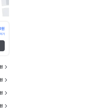
0원
저가
0원
0원
0원
0원