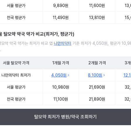
서울 평균가
9,890원
11,600원
13
전국 평균가
11,490원
13,810원
15
울 탈모약 약국 약가 비교(최저가, 평균가)
탈모약 약국 약가는 최저가 비교 앱
나만의닥터
기준 최저가 4,050원, 평균가 10,9
.
서울
탈모약
가격
1개월
가격
2개월
가격
3개
탈모약 약국 약가 처방단위별 최저가·평균가 비교
나만의닥터 최저가
4,050원
8,100원
12,
서울 평균가
10,980원
21,690원
32
전국 평균가
11,100원
21,890원
32
탈모약 최저가 병원/약국 조회하기