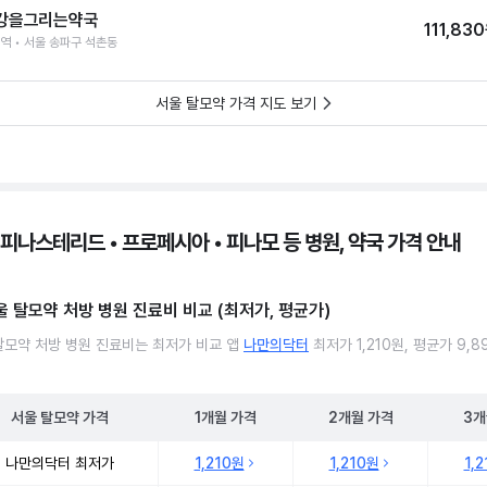
강을그리는약국
111,83
역 • 서울 송파구 석촌동
서울 탈모약 가격 지도 보기
 피나스테리드 • 프로페시아 • 피나모 등 병원, 약국 가격 안내
울 탈모약 처방 병원 진료비 비교 (최저가, 평균가)
탈모약 처방 병원 진료비는 최저가 비교 앱
나만의닥터
최저가 1,210원, 평균가 9,
서울
탈모약
가격
1개월
가격
2개월
가격
3개
탈모약 처방 병원 진료비 처방단위별 최저가·평균가 비교
나만의닥터 최저가
1,210원
1,210원
1,