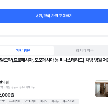
병원/약국 가격 조회하기
처방 병원
최저가 약국
 탈모약(프로페시아, 모모페시아 등 피나스테리드) 처방 병원 저
린의원
역 • 서울 성동구 성수2가제3동
2,000원
모약
프로페시아
모모페시아
피나모
피나온
피나스테리드