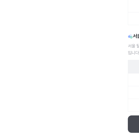
서
서울 
입니다
서울 