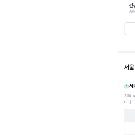
건
송파
서울
서
서울 
니다.
서울 