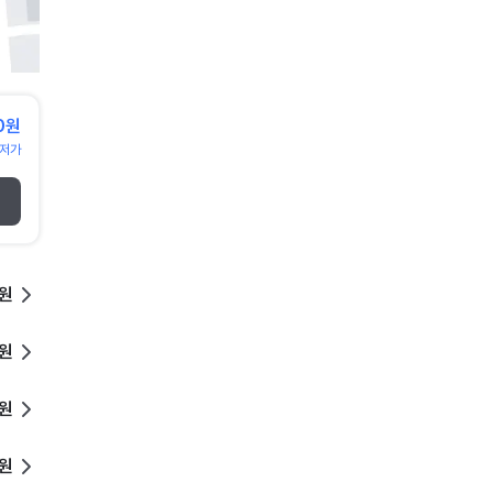
0원
저가
0원
0원
0원
0원