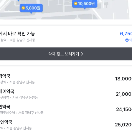
에서 바로 확인 가능
6,75
정역 • 서울 강남구 신사동
최
약국 정보 보러가기
링약국
18,00
정역 • 서울 강남구 신사동
케어약국
21,00
구청역 • 서울 강남구 논현동
인약국
24,15
정로데오역 • 서울 강남구 신사동
층엔약국
25,02
역 • 서울 강남구 신사동