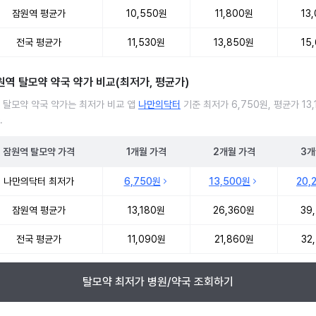
잠원역 평균가
10,550원
11,800원
13
전국 평균가
11,530원
13,850원
15
원역 탈모약 약국 약가 비교(최저가, 평균가)
 탈모약 약국 약가는 최저가 비교 앱
나만의닥터
기준 최저가 6,750원, 평균가 13,
.
잠원역
탈모약
가격
1개월
가격
2개월
가격
3개
 탈모약 약국 약가 처방단위별 최저가·평균가 비교
나만의닥터 최저가
6,750원
13,500원
20,
잠원역 평균가
13,180원
26,360원
39
전국 평균가
11,090원
21,860원
32
탈모약 최저가 병원/약국 조회하기