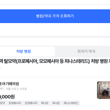
병원/약국 가격 조회하기
처방 병원
최저가 약국
역 탈모약(프로페시아, 모모페시아 등 피나스테리드) 처방 병원 
초아가페의원
역 • 서울 서초구 서초동
0,000원
모약
프로페시아
모모페시아
피나모
피나온
피나스테리드