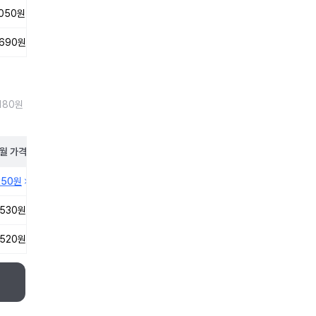
,050원
,690원
180원
월
가격
250원
,530원
,520원