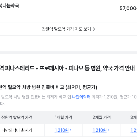
복나눔약국
57,00
잠원역 탈모약 가격 지도 보기
역 피나스테리드 • 프로페시아 • 피나모 등 병원, 약국 가격 안내
원역 탈모약 처방 병원 진료비 비교 (최저가, 평균가)
 탈모약 처방 병원 진료비는 최저가 비교 앱
나만의닥터
최저가 1,210원, 평균가 10
다.
잠원역
탈모약
가격
1개월
가격
2개월
가격
3개
 탈모약 처방 병원 진료비 처방단위별 최저가·평균가 비교
나만의닥터 최저가
1,210원
1,210원
1,