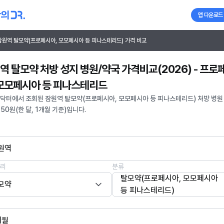
앱 다운로드
잠원역 탈모약(프로페시아, 모모페시아 등 피나스테리드) 가격 비교
역 탈모약 처방 성지 병원/약국 가격비교(2026) - 프로
 모모페시아 등 피나스테리드
닥터에서 조회된 잠원역 탈모약(프로페시아, 모모페시아 등 피나스테리드) 처방 병원
750원(한 달, 1개월 기준)입니다.
원역
리
분류
탈모약(프로페시아, 모모페시아
모약
등 피나스테리드)
개월