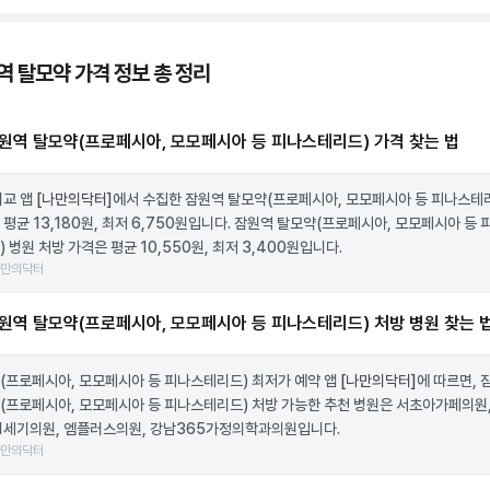
역 탈모약 가격 정보 총 정리
원역 탈모약(프로페시아, 모모페시아 등 피나스테리드) 가격 찾는 법
비교 앱
[나만의닥터]
에서 수집한 잠원역 탈모약(프로페시아, 모모페시아 등 피나스테
 평균 13,180원, 최저 6,750원입니다. 잠원역 탈모약(프로페시아, 모모페시아 등 
 병원 처방 가격은 평균 10,550원, 최저 3,400원입니다.
나만의닥터
원역 탈모약(프로페시아, 모모페시아 등 피나스테리드) 처방 병원 찾는 
(프로페시아, 모모페시아 등 피나스테리드) 최저가 예약 앱
[나만의닥터]
에 따르면, 
(프로페시아, 모모페시아 등 피나스테리드) 처방 가능한 추천 병원은 서초아가페의원,
1세기의원, 엠플러스의원, 강남365가정의학과의원입니다.
나만의닥터