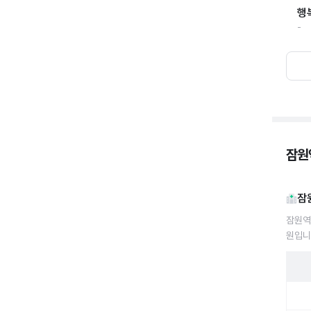
행
-
잠원
잠
잠원역
원입니
잠원역