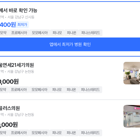
에서 바로 확인 가능
역 • 서울 강남구 신사동
,400원
최저가
모약
프로페시아
모모페시아
피나모
피나온
피나스테리드
앱에서 최저가 병원 확인
울연세21세기의원
역 • 서울 강남구 논현동
0,000원
모약
프로페시아
모모페시아
피나모
피나온
피나스테리드
플러스의원
역 • 서울 강남구 논현동
0,000원
모약
프로페시아
모모페시아
피나모
피나온
피나스테리드