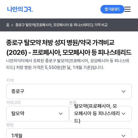
앱 다운로드
홈
>
종로구 탈모약(프로페시아, 모모페시아 등 피나스테리드) 가격 비교
종로구 탈모약 처방 성지 병원/약국 가격비교
(2026) - 프로페시아, 모모페시아 등 피나스테리드
나만의닥터에서 조회된 종로구 탈모약(프로페시아, 모모페시아 등 피나스테
리드) 처방 병원 가격은 5,550원(한 달, 1개월 기준)입니다.
지역
종로구
카테고리
분류
탈모약(프로페시아, 모
탈모약
모페시아 등 피나스테리
드)
용량
1개월