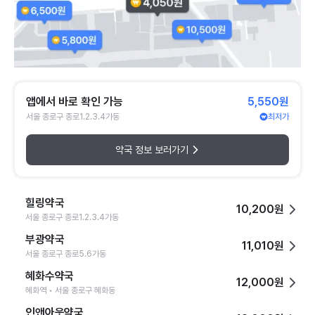
앱에서 바로 확인 가능
5,550원
서울 종로구 종로1.2.3.4가동
최저가
약국 정보 보러가기
힐링약국
10,200원
서울 종로구 종로1.2.3.4가동
부광약국
11,010원
서울 종로구 종로5.6가동
혜화수약국
12,000원
혜화역 • 서울 종로구 혜화동
인앤아웃약국