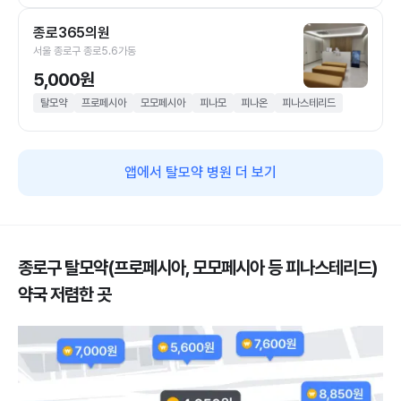
종로365의원
서울 종로구 종로5.6가동
5,000원
탈모약
프로페시아
모모페시아
피나모
피나온
피나스테리드
앱에서 탈모약 병원 더 보기
종로구 탈모약(프로페시아, 모모페시아 등 피나스테리드)
약국 저렴한 곳