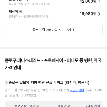
12,000원
종각역 • 서울 종로구 종로1.2.3.4가동
제신약국
16,980원
동대문역 • 서울 종로구 종로5.6가동
종로구 탈모약 가격 지도 보기
종로구 피나스테리드 • 프로페시아 • 피나모 등 병원, 약국
가격 안내
종로구 탈모약 처방 병원 진료비 비교 (최저가, 평균가)
종로구 탈모약 처방 병원 진료비는 최저가 비교 앱
나만의닥터
최저가 1,210
원, 평균가 10,600원입니다.
종로구
탈모약
가격
1개월
가격
2개월
가격