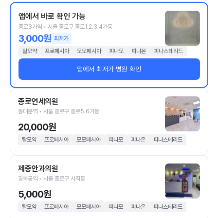
앱에서 바로 확인 가능
종로3가역 • 서울 종로구 종로1.2.3.4가동
3,000원
최저가
탈모약
프로페시아
모모페시아
피나모
피나온
피나스테리드
앱에서 최저가 병원 확인
종로연세의원
동대문역 • 서울 종로구 종로5.6가동
20,000원
탈모약
프로페시아
모모페시아
피나모
피나온
피나스테리드
제중안과의원
경복궁역 • 서울 종로구 사직동
5,000원
탈모약
프로페시아
모모페시아
피나모
피나온
피나스테리드