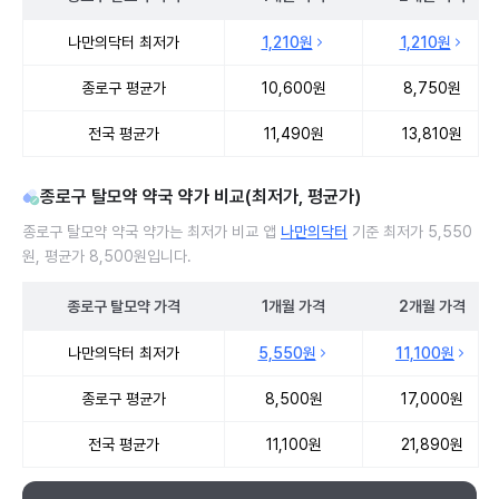
종로구 탈모약 처방 병원 진료비 처방단위별 최저가·평균가 비교
나만의닥터 최저가
1,210원
1,210원
종로구 평균가
10,600원
8,750원
전국 평균가
11,490원
13,810원
종로구 탈모약 약국 약가 비교(최저가, 평균가)
종로구 탈모약 약국 약가는 최저가 비교 앱
나만의닥터
기준 최저가 5,550
원, 평균가 8,500원입니다.
종로구
탈모약
가격
1개월
가격
2개월
가격
종로구 탈모약 약국 약가 처방단위별 최저가·평균가 비교
나만의닥터 최저가
5,550원
11,100원
종로구 평균가
8,500원
17,000원
전국 평균가
11,100원
21,890원