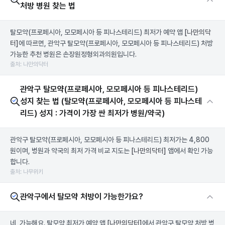
처방 병원 찾는 법
탈모약(프로페시아, 모모페시아 등 피나스테리드) 최저가 예약 앱
[나만의닥
터]
에 따르면, 관악구 탈모약(프로페시아, 모모페시아 등 피나스테리드) 처방
가능한 추천 병원은 손장원정형외과의원입니다.
출처: 나만의닥터
관악구 탈모약(프로페시아, 모모페시아 등 피나스테리드)
성지 찾는 법 (탈모약(프로페시아, 모모페시아 등 피나스테
리드) 성지 : 가격이 가장 싼 최저가 병원/약국)
관악구 탈모약(프로페시아, 모모페시아 등 피나스테리드) 최저가는 4,800
원이며, 병원과 약국의 최저 가격 비교 지도는
[나만의닥터]
앱에서 확인 가능
합니다.
출처: 나무위키
관악구에서 탈모약 처방이 가능한가요?
네, 가능해요. 탈모약 최저가 예약 앱
[나만의닥터]
에서 관악구 탈모약 처방 병