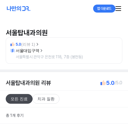
앱 다운로드
서울탑내과의원
5.0
(리뷰 1)
서울대입구역
서울특별시 관악구 은천로 118, 7층 (봉천동)
서울탑내과의원
리뷰
5.0
/5.0
모든 진료
치과 질환
총 1개 후기