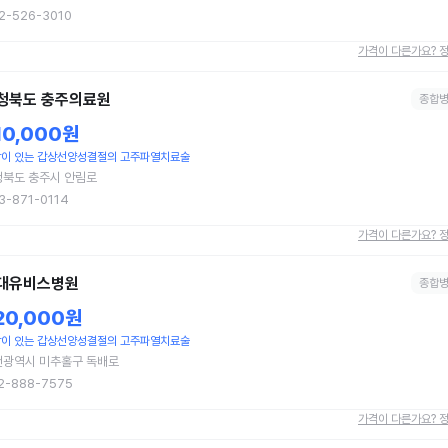
2-526-3010
가격이 다른가요? 
청북도 충주의료원
종합
10,000원
이 있는 갑상선양성결절의 고주파열치료술
청북도 충주시 안림로
3-871-0114
가격이 다른가요? 
대유비스병원
종합
20,000원
이 있는 갑상선양성결절의 고주파열치료술
천광역시 미추홀구 독배로
2-888-7575
가격이 다른가요? 