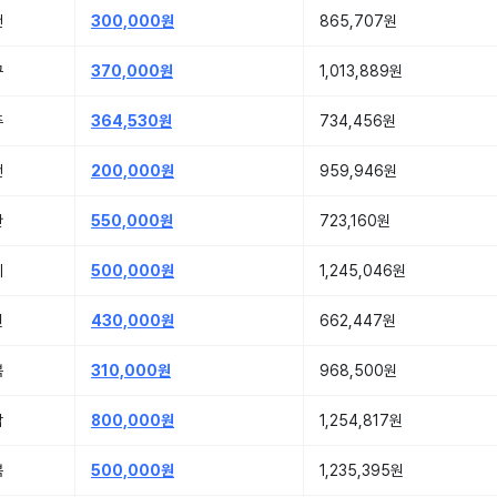
천
300,000원
865,707원
구
370,000원
1,013,889원
주
364,530원
734,456원
전
200,000원
959,946원
산
550,000원
723,160원
기
500,000원
1,245,046원
원
430,000원
662,447원
북
310,000원
968,500원
남
800,000원
1,254,817원
북
500,000원
1,235,395원