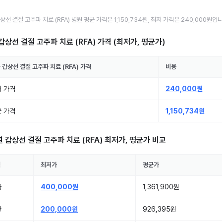
상선 결절 고주파 치료 (RFA)
병원
평균 가격은
1,150,734원
, 최저 가격은
240,000원
입니
갑상선 결절 고주파 치료 (RFA)
가격 (최저가, 평균가)
국
갑상선 결절 고주파 치료 (RFA)
가격
비용
 가격
240,000원
 가격
1,150,734원
별
갑상선 결절 고주파 치료 (RFA)
최저가, 평균가 비교
역
최저가
평균가
울
400,000원
1,361,900원
산
200,000원
926,395원