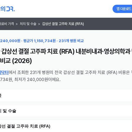
앱 다운로드
의료비 가격
>
처치 및 수술
>
갑상선 결절 고주파 치료 (RFA)
240,000원 · 평균가 1,150,734원 · 231개 병원 비교
 갑상선 결절 고주파 치료 (RFA) 내분비내과·영상의학과
비교 (
2026
)
의닥터
에서 조회한 231개 병원의 전국 갑상선 결절 고주파 치료 (RFA) 비용은
0,734원, 최저가 240,000원이에요.
국
 및 수술
선 결절 고주파 치료 (RFA)