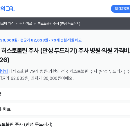
앱 다운로드
의료비 가격
>
주사 치료
>
히스토불린 주사 (만성 두드러기)
30,000원 · 평균가 62,633원 · 79개 병원·의원 비교
 히스토불린 주사 (만성 두드러기) 주사 병원·의원
가격비
26
)
의닥터
에서 조회한 79개 병원·의원의 전국 히스토불린 주사 (만성 두드러기) 
평균가 62,633원, 최저가 30,000원이에요.
국
사 치료
토불린 주사 (만성 두드러기)