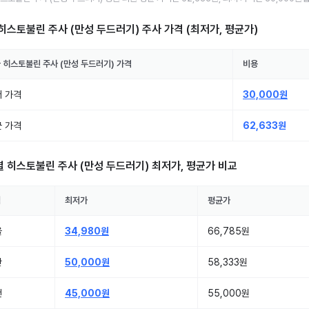
히스토불린 주사 (만성 두드러기) 주사
가격 (최저가, 평균가)
국
히스토불린 주사 (만성 두드러기)
가격
비용
 가격
30,000원
 가격
62,633원
별
히스토불린 주사 (만성 두드러기)
최저가, 평균가 비교
역
최저가
평균가
울
34,980원
66,785원
산
50,000원
58,333원
천
45,000원
55,000원