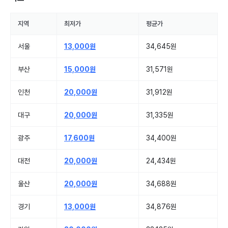
지역
최저가
평균가
서울
13,000원
34,645원
부산
15,000원
31,571원
인천
20,000원
31,912원
대구
20,000원
31,335원
광주
17,600원
34,400원
대전
20,000원
24,434원
울산
20,000원
34,688원
경기
13,000원
34,876원