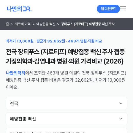
앱 다운로드
홈
>
의료비 가격
>
예방접종 백신
>
장티푸스 (지로티프) 예방접종 백신 주사
최저가 13,000원 · 평균가 32,662원 · 463개 병원·의원 비교
전국 장티푸스 (지로티프) 예방접종 백신 주사 접종
가정의학과·감염내과 병원·의원
가격비교 (
2026
)
나만의닥터
에서 조회한 463개 병원·의원의 전국 장티푸스 (지로티프)
예방접종 백신 주사 접종 비용은 평균가 32,662원, 최저가 13,000원
이에요.
전국
예방접종 백신