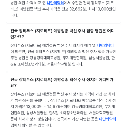
병원·의원 가격 비교 앱
나만의닥터
에서 수집한 전국 장티푸스 (지로
티프) 예방접종 백신 주사 가격은 평균 32,662원, 최저 13,000원입
니다.
전국 장티푸스 (지로티프) 예방접종 백신 주사 접종 병원은 어디
인가요?
장티푸스 (지로티프) 예방접종 백신 주사 최저가 예약 앱
나만의닥터
에 따르면, 전국 장티푸스 (지로티프) 예방접종 백신 주사 접종 가능한
추천 병원은 강동경희대학교병원, 무지개연합의원, 삼성서울병원, 한
&김 소아청소년과의원, 서울대학교병원 입니다.
전국 장티푸스 (지로티프) 예방접종 백신 주사 성지는 어디인가
요?
장티푸스 (지로티프) 예방접종 백신 주사 성지는 가격이 가장 싼 최저
가 병원·의원를 뜻합니다. 장티푸스 (지로티프) 예방접종 백신 주사 성
지 가격은 13,000원 ~ 14,679원이며 강동경희대학교병원, 무지개
연합의원, 삼성서울병원, 한&김 소아청소년과의원, 서울대학교병원
등이 최저가 성지 병원입니다. 전국에서 가장 저렴한 곳은
나만의닥터
앱에서 확인할 수 있습니다.