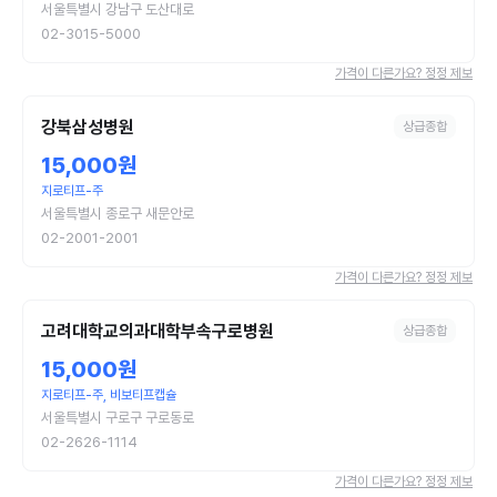
서울특별시 강남구 도산대로
02-3015-5000
가격이 다른가요? 정정 제보
강북삼성병원
상급종합
15,000원
지로티프-주
서울특별시 종로구 새문안로
02-2001-2001
가격이 다른가요? 정정 제보
고려대학교의과대학부속구로병원
상급종합
15,000원
지로티프-주, 비보티프캡슐
서울특별시 구로구 구로동로
02-2626-1114
가격이 다른가요? 정정 제보