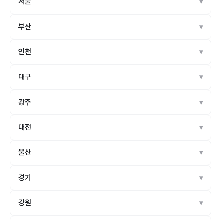
서울
부산
인천
대구
광주
대전
울산
경기
강원