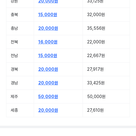
강원
20,000원
33,125원
충북
15,000원
32,000원
충남
20,000원
35,556원
전북
16,000원
22,000원
전남
15,000원
22,667원
경북
20,000원
27,917원
경남
20,000원
33,425원
제주
50,000원
50,000원
세종
20,000원
27,610원