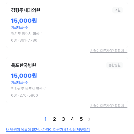
김형주내과의원
의원
15,000원
지로티프-주
경기도 양주시 회정로
031-861-7780
가격이 다른가요? 정정 제보
목포한국병원
종합병원
15,000원
지로티프-주
전라남도 목포시 영산로
061-270-5800
가격이 다른가요? 정정 제보
1
2
3
4
5
내 병원이 목록에 없거나 가격이 다른가요? 정정 제보하기