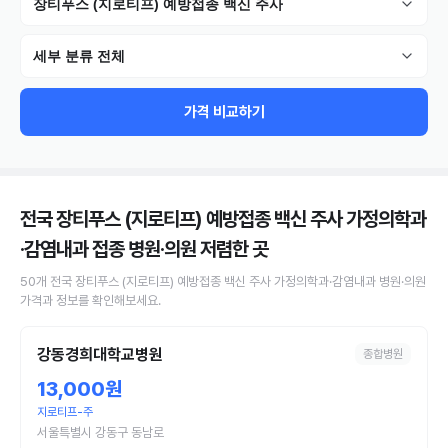
장티푸스 (지로티프) 예방접종 백신 주사
세부 분류 전체
가격 비교하기
전국 장티푸스 (지로티프) 예방접종 백신 주사 가정의학과
·감염내과 접종 병원·의원
저렴한 곳
50
개
전국
장티푸스 (지로티프) 예방접종 백신 주사
가정의학과·감염내과 병원·의원
가격과 정보를 확인해보세요.
강동경희대학교병원
종합병원
13,000원
지로티프-주
서울특별시 강동구 동남로