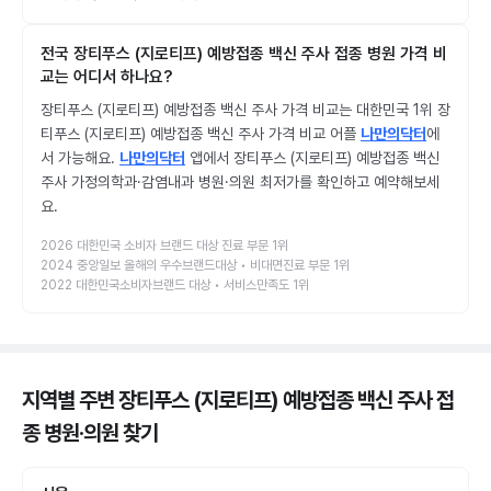
전국 장티푸스 (지로티프) 예방접종 백신 주사 접종 병원 가격 비
교는 어디서 하나요?
장티푸스 (지로티프) 예방접종 백신 주사 가격 비교는 대한민국 1위 장
티푸스 (지로티프) 예방접종 백신 주사 가격 비교 어플
나만의닥터
에
서 가능해요.
나만의닥터
앱에서 장티푸스 (지로티프) 예방접종 백신
주사 가정의학과·감염내과 병원·의원 최저가를 확인하고 예약해보세
요.
2026 대한민국 소비자 브랜드 대상 진료 부문 1위
2024 중앙일보 올해의 우수브랜드대상 • 비대면진료 부문 1위
2022 대한민국소비자브랜드 대상 • 서비스만족도 1위
지역별 주변 장티푸스 (지로티프) 예방접종 백신 주사 접
종 병원·의원
찾기