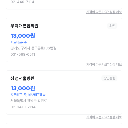
02-440-7114
가격이 다른가요? 정정 제보
무지개연합의원
의원
13,000원
지로티프-주
경기도 구리시 동구릉로136번길
031-568-0511
가격이 다른가요? 정정 제보
삼성서울병원
상급종합
13,000원
지로티프-주, 비보티프캡슐
서울특별시 강남구 일원로
02-3410-2114
가격이 다른가요? 정정 제보