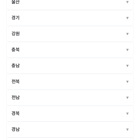
울산
경기
강원
충북
충남
전북
전남
경북
경남