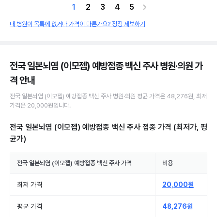
1
2
3
4
5
내 병원이 목록에 없거나 가격이 다른가요? 정정 제보하기
전국 일본뇌염 (이모젭) 예방접종 백신 주사 병원·의원
가
격 안내
전국
일본뇌염 (이모젭) 예방접종 백신 주사
병원·의원
평균 가격은
48,276원
, 최저
가격은
20,000원
입니다.
전국 일본뇌염 (이모젭) 예방접종 백신 주사 접종
가격 (최저가, 평
균가)
전국
일본뇌염 (이모젭) 예방접종 백신 주사
가격
비용
최저 가격
20,000원
평균 가격
48,276원