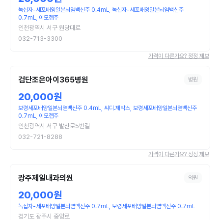
녹십자-세포배양일본뇌염백신주 0.4mL, 녹십자-세포배양일본뇌염백신주
0.7mL, 이모젭주
인천광역시 서구 원당대로
032-713-3300
가격이 다른가요? 정정 제보
검단조은아이365병원
병원
20,000원
보령세포배양일본뇌염백신주 0.4mL, 씨디.제박스, 보령세포배양일본뇌염백신주
0.7mL, 이모젭주
인천광역시 서구 발산로5번길
032-721-8288
가격이 다른가요? 정정 제보
광주제일내과의원
의원
20,000원
녹십자-세포배양일본뇌염백신주 0.7mL, 보령세포배양일본뇌염백신주 0.7mL
경기도 광주시 중앙로