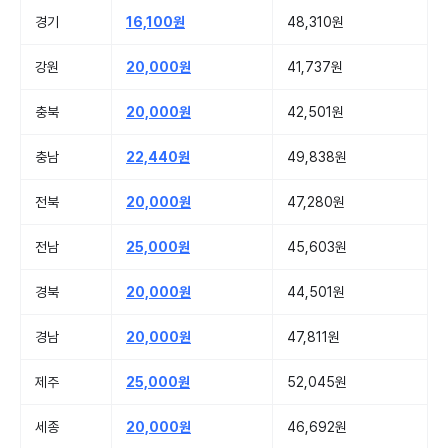
경기
16,100원
48,310원
강원
20,000원
41,737원
충북
20,000원
42,501원
충남
22,440원
49,838원
전북
20,000원
47,280원
전남
25,000원
45,603원
경북
20,000원
44,501원
경남
20,000원
47,811원
제주
25,000원
52,045원
세종
20,000원
46,692원