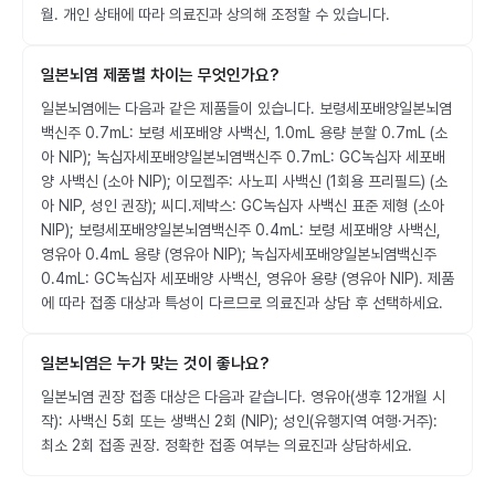
월. 개인 상태에 따라 의료진과 상의해 조정할 수 있습니다.
일본뇌염 제품별 차이는 무엇인가요?
일본뇌염에는 다음과 같은 제품들이 있습니다. 보령세포배양일본뇌염
백신주 0.7mL: 보령 세포배양 사백신, 1.0mL 용량 분할 0.7mL (소
아 NIP); 녹십자세포배양일본뇌염백신주 0.7mL: GC녹십자 세포배
양 사백신 (소아 NIP); 이모젭주: 사노피 사백신 (1회용 프리필드) (소
아 NIP, 성인 권장); 씨디.제박스: GC녹십자 사백신 표준 제형 (소아
NIP); 보령세포배양일본뇌염백신주 0.4mL: 보령 세포배양 사백신,
영유아 0.4mL 용량 (영유아 NIP); 녹십자세포배양일본뇌염백신주
0.4mL: GC녹십자 세포배양 사백신, 영유아 용량 (영유아 NIP). 제품
에 따라 접종 대상과 특성이 다르므로 의료진과 상담 후 선택하세요.
일본뇌염은 누가 맞는 것이 좋나요?
일본뇌염 권장 접종 대상은 다음과 같습니다. 영유아(생후 12개월 시
작): 사백신 5회 또는 생백신 2회 (NIP); 성인(유행지역 여행·거주):
최소 2회 접종 권장. 정확한 접종 여부는 의료진과 상담하세요.