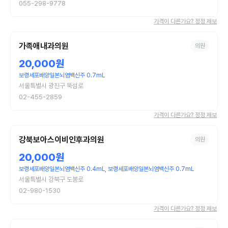
055-298-9778
가격이 다른가요? 정정 제보
가족애내과의원
의원
20,000원
보령세포배양일본뇌염백신주 0.7mL
서울특별시 광진구 뚝섬로
02-455-2859
가격이 다른가요? 정정 제보
강북보아스이비인후과의원
의원
20,000원
보령세포배양일본뇌염백신주 0.4mL, 보령세포배양일본뇌염백신주 0.7mL
서울특별시 강북구 도봉로
02-980-1530
가격이 다른가요? 정정 제보