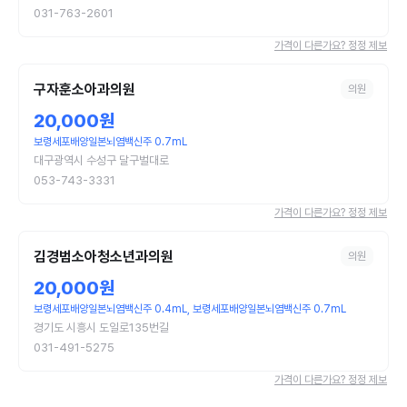
031-763-2601
가격이 다른가요? 정정 제보
구자훈소아과의원
의원
20,000원
보령세포배양일본뇌염백신주 0.7mL
대구광역시 수성구 달구벌대로
053-743-3331
가격이 다른가요? 정정 제보
김경범소아청소년과의원
의원
20,000원
보령세포배양일본뇌염백신주 0.4mL, 보령세포배양일본뇌염백신주 0.7mL
경기도 시흥시 도일로135번길
031-491-5275
가격이 다른가요? 정정 제보