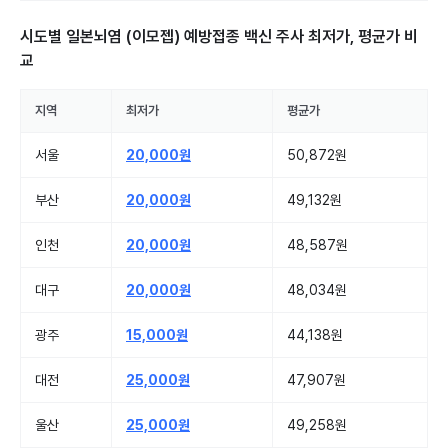
시도별
일본뇌염 (이모젭) 예방접종 백신 주사
최저가, 평균가 비
교
지역
최저가
평균가
서울
20,000원
50,872원
부산
20,000원
49,132원
인천
20,000원
48,587원
대구
20,000원
48,034원
광주
15,000원
44,138원
대전
25,000원
47,907원
울산
25,000원
49,258원