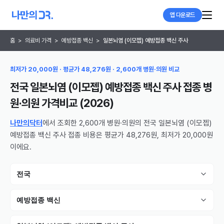
앱 다운로드
홈
>
의료비 가격
>
예방접종 백신
>
일본뇌염 (이모젭) 예방접종 백신 주사
최저가 20,000원 · 평균가 48,276원 · 2,600개 병원·의원 비교
전국 일본뇌염 (이모젭) 예방접종 백신 주사 접종 병
원·의원
가격비교 (
2026
)
나만의닥터
에서 조회한 2,600개 병원·의원의 전국 일본뇌염 (이모젭)
예방접종 백신 주사 접종 비용은 평균가 48,276원, 최저가 20,000원
이에요.
전국
예방접종 백신