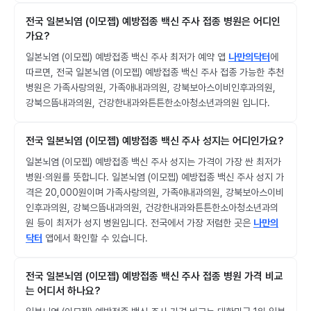
전국 일본뇌염 (이모젭) 예방접종 백신 주사 접종 병원은 어디인
가요?
일본뇌염 (이모젭) 예방접종 백신 주사 최저가 예약 앱
나만의닥터
에
따르면, 전국 일본뇌염 (이모젭) 예방접종 백신 주사 접종 가능한 추천
병원은 가족사랑의원, 가족애내과의원, 강북보아스이비인후과의원,
강북으뜸내과의원, 건강한내과와튼튼한소아청소년과의원 입니다.
전국 일본뇌염 (이모젭) 예방접종 백신 주사 성지는 어디인가요?
일본뇌염 (이모젭) 예방접종 백신 주사 성지는 가격이 가장 싼 최저가
병원·의원를 뜻합니다. 일본뇌염 (이모젭) 예방접종 백신 주사 성지 가
격은 20,000원이며 가족사랑의원, 가족애내과의원, 강북보아스이비
인후과의원, 강북으뜸내과의원, 건강한내과와튼튼한소아청소년과의
원 등이 최저가 성지 병원입니다. 전국에서 가장 저렴한 곳은
나만의
닥터
앱에서 확인할 수 있습니다.
전국 일본뇌염 (이모젭) 예방접종 백신 주사 접종 병원 가격 비교
는 어디서 하나요?