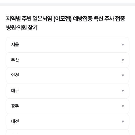
지역별 주변 일본뇌염 (이모젭) 예방접종 백신 주사 접종
병원·의원
찾기
서울
부산
인천
대구
광주
대전