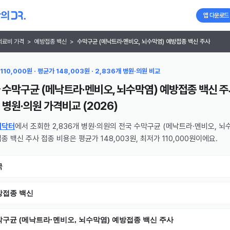
앱 다운로드
의료비 가격
>
예방접종 백신
>
수막구균 (메낙트라·멘비오, 뇌수막염) 예방접종 백신 주사
110,000원 · 평균가 148,003원 · 2,836개 병원·의원 비교
 수막구균 (메낙트라·멘비오, 뇌수막염) 예방접종 백신 
 병원·의원
가격비교 (
2026
)
의닥터
에서 조회한 2,836개 병원·의원의 전국 수막구균 (메낙트라·멘비오, 뇌
종 백신 주사 접종 비용은 평균가 148,003원, 최저가 110,000원이에요.
국
방접종 백신
구균 (메낙트라·멘비오, 뇌수막염) 예방접종 백신 주사