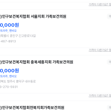
가격이 다른가요? 
사)인구보건복지협회 서울지회 가족보건의원
10,000원
트라주, 멘비오
울특별시 광진구 긴고랑로13길
-467-8913
가격이 다른가요? 
사)인구보건복지협회 충북세종지회 가족보건의원
10,000원
트라주, 멘비오
청북도 청주시 흥덕구 내수동로
3-270-5931
가격이 다른가요? 
사)인구보건복지협회전북지회가족보건의원