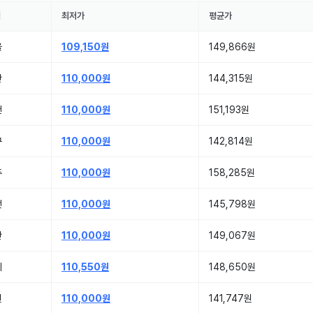
역
최저가
평균가
울
109,150원
149,866원
산
110,000원
144,315원
천
110,000원
151,193원
구
110,000원
142,814원
주
110,000원
158,285원
전
110,000원
145,798원
산
110,000원
149,067원
기
110,550원
148,650원
원
110,000원
141,747원