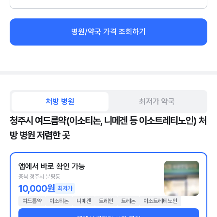
병원/약국 가격 조회하기
처방 병원
최저가 약국
청주시 여드름약(이소티논, 니메겐 등 이소트레티노인) 처
방 병원 저렴한 곳
앱에서 바로 확인 가능
충북 청주시 분평동
10,000원
최저가
여드름약
이소티논
니메겐
트레인
트레논
이소트레티노인