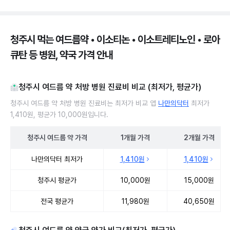
청주시 먹는 여드름약 • 이소티논 • 이소트레티노인 • 로아
큐탄 등 병원, 약국 가격 안내
청주시 여드름 약 처방 병원 진료비 비교 (최저가, 평균가)
청주시 여드름 약 처방 병원 진료비는 최저가 비교 앱
나만의닥터
최저가
1,410원, 평균가 10,000원입니다.
청주시
여드름 약
가격
1개월
가격
2개월
가격
청주시 여드름 약 처방 병원 진료비 처방단위별 최저가·평균가 비교
나만의닥터 최저가
1,410원
1,410원
청주시 평균가
10,000원
15,000원
전국 평균가
11,980원
40,650원