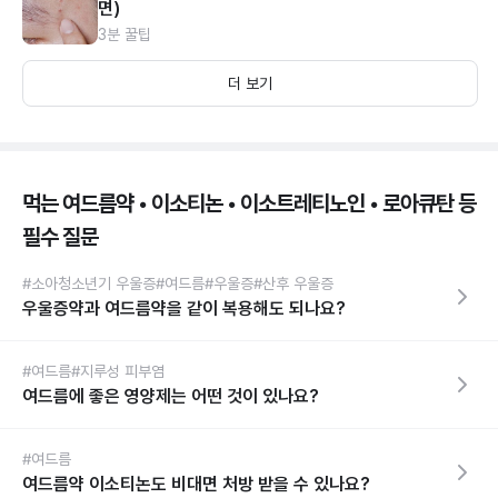
면)
3분 꿀팁
더 보기
먹는 여드름약 • 이소티논 • 이소트레티노인 • 로아큐탄 등
필수 질문
#소아청소년기 우울증
#여드름
#우울증
#산후 우울증
우울증약과 여드름약을 같이 복용해도 되나요?
#여드름
#지루성 피부염
여드름에 좋은 영양제는 어떤 것이 있나요?
#여드름
여드름약 이소티논도 비대면 처방 받을 수 있나요?