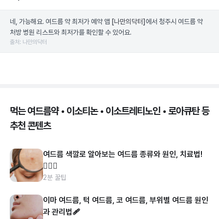
네, 가능해요. 여드름 약 최저가 예약 앱
[나만의닥터]
에서 청주시 여드름 약
처방 병원 리스트와 최저가를 확인할 수 있어요.
출처: 나만의닥터
먹는 여드름약 • 이소티논 • 이소트레티노인 • 로아큐탄 등
추천 콘텐츠
여드름 색깔로 알아보는 여드름 종류와 원인, 치료법!
👩🏻‍⚕️
2분 꿀팁
이마 여드름, 턱 여드름, 코 여드름, 부위별 여드름 원인
과 관리법🩹