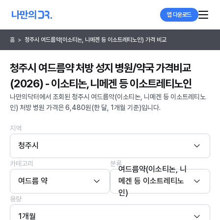
앱 다운로드
홈
>
청주시 여드름약(이소티논, 니메겐 등 이소트레티노인) 가격 비교
청주시 여드름약 처방 성지 병원/약국 가격비교
(2026) - 이소티논, 니메겐 등 이소트레티노인
나만의닥터에서 조회된 청주시 여드름약(이소티논, 니메겐 등 이소트레티노
인) 처방 병원 가격은 6,480원(한 달, 1개월 기준)입니다.
지역
청주시
카테고리
분류
여드름약(이소티논, 니
여드름 약
메겐 등 이소트레티노
인)
용량
1개월