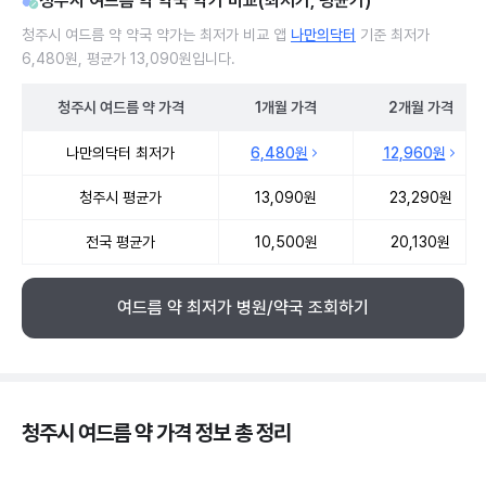
청주시 여드름 약 약국 약가 비교(최저가, 평균가)
청주시 여드름 약 약국 약가는 최저가 비교 앱
나만의닥터
기준 최저가
6,480원, 평균가 13,090원입니다.
청주시
여드름 약
가격
1개월
가격
2개월
가격
청주시 여드름 약 약국 약가 처방단위별 최저가·평균가 비교
나만의닥터 최저가
6,480원
12,960원
청주시 평균가
13,090원
23,290원
전국 평균가
10,500원
20,130원
여드름 약 최저가 병원/약국 조회하기
청주시 여드름 약 가격 정보 총 정리