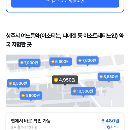
앱에서 최저가 병원 확인
청주시 여드름약(이소티논, 니메겐 등 이소트레티노인) 약
국 저렴한 곳
앱에서 바로 확인 가능
6,480원
충북 청주시 복대1동
최저가