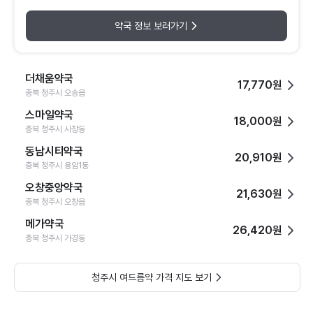
약국 정보 보러가기
더채움약국
17,770원
충북 청주시 오송읍
스마일약국
18,000원
충북 청주시 사창동
동남시티약국
20,910원
충북 청주시 용암1동
오창중앙약국
21,630원
충북 청주시 오창읍
메가약국
26,420원
충북 청주시 가경동
청주시 여드름약 가격 지도 보기