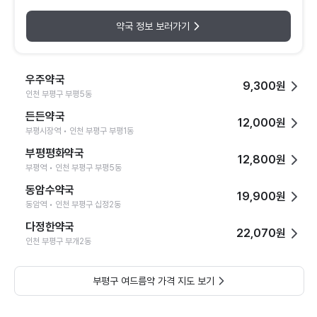
약국 정보 보러가기
우주약국
9,300원
인천 부평구 부평5동
든든약국
12,000원
부평시장역 • 인천 부평구 부평1동
부평평화약국
12,800원
부평역 • 인천 부평구 부평5동
동암수약국
19,900원
동암역 • 인천 부평구 십정2동
다정한약국
22,070원
인천 부평구 부개2동
부평구 여드름약 가격 지도 보기