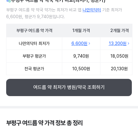
부평구 여드름 약 약국 약가 비교(최저가, 평균가)
부평구 여드름 약 약국 약가는 최저가 비교 앱
나만의닥터
기준 최저가
6,600원, 평균가 9,740원입니다.
부평구
여드름 약
가격
1개월
가격
2개월
가격
부평구 여드름 약 약국 약가 처방단위별 최저가·평균가 비교
나만의닥터 최저가
6,600원
13,200원
부평구 평균가
9,740원
18,050원
전국 평균가
10,500원
20,130원
여드름 약 최저가 병원/약국 조회하기
부평구 여드름 약 가격 정보 총 정리