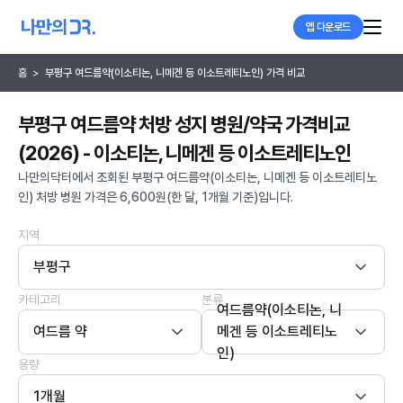
앱 다운로드
홈
>
부평구 여드름약(이소티논, 니메겐 등 이소트레티노인) 가격 비교
부평구 여드름약 처방 성지 병원/약국 가격비교
(2026) - 이소티논, 니메겐 등 이소트레티노인
나만의닥터에서 조회된 부평구 여드름약(이소티논, 니메겐 등 이소트레티노
인) 처방 병원 가격은 6,600원(한 달, 1개월 기준)입니다.
지역
부평구
카테고리
분류
여드름약(이소티논, 니
여드름 약
메겐 등 이소트레티노
인)
용량
1개월