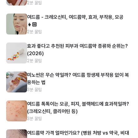
2분 꿀팁
여드름 - 크레오신티, 여드름약, 효과, 부작용, 모공
👧🏻
2분 꿀팁
효과 좋다고 추천된 피부과 여드름약 종류와 순위는?
(2026)
2분 꿀팁
미노씬은 무슨 약일까? 여드름 항생제 부작용 없이 복
용하는 법
3분 꿀팁
여드름 톡톡이는 모공, 피지, 블랙헤드에 효과적일까?
(크레오신티, 클리어틴 등)
3분 꿀팁
여드름약 가격 얼마인가요? (병원 처방 vs 약국, 비대