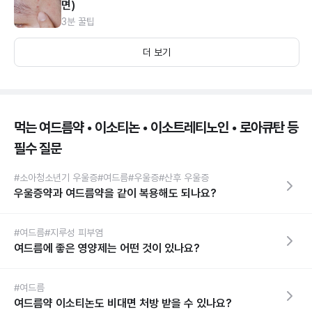
면)
3분 꿀팁
더 보기
먹는 여드름약 • 이소티논 • 이소트레티노인 • 로아큐탄 등
필수 질문
#소아청소년기 우울증
#여드름
#우울증
#산후 우울증
우울증약과 여드름약을 같이 복용해도 되나요?
#여드름
#지루성 피부염
여드름에 좋은 영양제는 어떤 것이 있나요?
#여드름
여드름약 이소티논도 비대면 처방 받을 수 있나요?