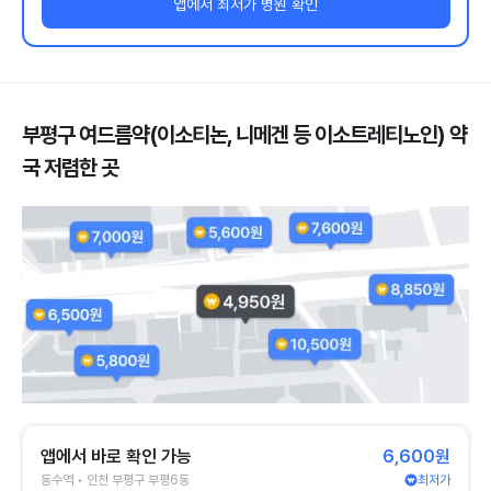
앱에서 최저가 병원 확인
부평구 여드름약(이소티논, 니메겐 등 이소트레티노인) 약
국 저렴한 곳
앱에서 바로 확인 가능
6,600원
동수역 • 인천 부평구 부평6동
최저가