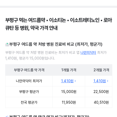
부평구 먹는 여드름약 • 이소티논 • 이소트레티노인 • 로아
큐탄 등 병원, 약국 가격 안내
부평구 여드름 약 처방 병원 진료비 비교 (최저가, 평균가)
부평구 여드름 약 처방 병원 진료비는 최저가 비교 앱
나만의닥터
최저가
1,410원, 평균가 15,000원입니다.
부평구
여드름 약
가격
1개월
가격
2개월
가격
부평구 여드름 약 처방 병원 진료비 처방단위별 최저가·평균가 비교
나만의닥터 최저가
1,410원
1,410원
부평구 평균가
15,000원
22,500원
전국 평균가
11,950원
40,510원