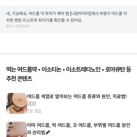
네, 가능해요. 여드름 약 최저가 예약 앱
[나만의닥터]
에서 부평구 여드름 약
처방 병원 리스트와 최저가를 확인할 수 있어요.
출처: 나만의닥터
먹는 여드름약 • 이소티논 • 이소트레티노인 • 로아큐탄 등
추천 콘텐츠
여드름 색깔로 알아보는 여드름 종류와 원인, 치료법!
👩🏻‍⚕️
2분 꿀팁
이마 여드름, 턱 여드름, 코 여드름, 부위별 여드름 원인
과 관리법🩹