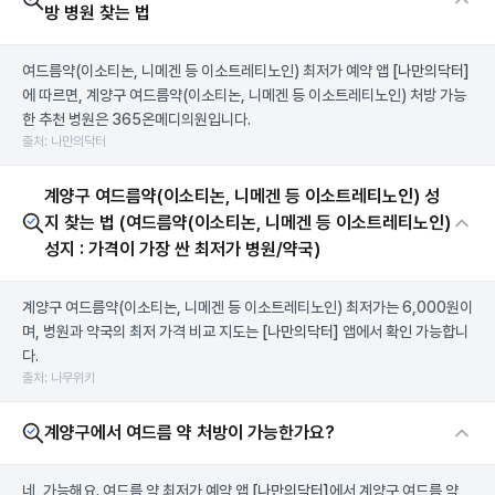
방 병원 찾는 법
여드름약(이소티논, 니메겐 등 이소트레티노인) 최저가 예약 앱
[나만의닥터]
에 따르면, 계양구 여드름약(이소티논, 니메겐 등 이소트레티노인) 처방 가능
한 추천 병원은 365온메디의원입니다.
출처: 나만의닥터
계양구 여드름약(이소티논, 니메겐 등 이소트레티노인) 성
지 찾는 법 (여드름약(이소티논, 니메겐 등 이소트레티노인)
성지 : 가격이 가장 싼 최저가 병원/약국)
계양구 여드름약(이소티논, 니메겐 등 이소트레티노인) 최저가는 6,000원이
며, 병원과 약국의 최저 가격 비교 지도는
[나만의닥터]
앱에서 확인 가능합니
다.
출처: 나무위키
계양구에서 여드름 약 처방이 가능한가요?
네, 가능해요. 여드름 약 최저가 예약 앱
[나만의닥터]
에서 계양구 여드름 약