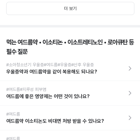
더 보기
먹는 여드름약 • 이소티논 • 이소트레티노인 • 로아큐탄 등
필수 질문
#소아청소년기 우울증
#여드름
#우울증
#산후 우울증
우울증약과 여드름약을 같이 복용해도 되나요?
#여드름
#지루성 피부염
여드름에 좋은 영양제는 어떤 것이 있나요?
#여드름
여드름약 이소티논도 비대면 처방 받을 수 있나요?
#여드름