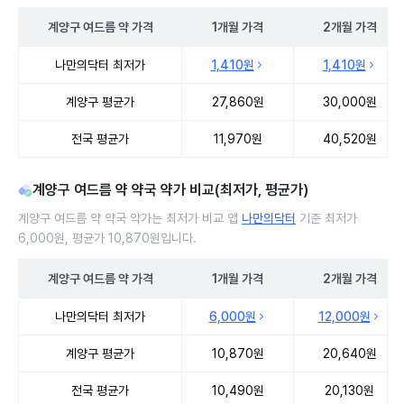
계양구
여드름 약
가격
1개월
가격
2개월
가격
계양구 여드름 약 처방 병원 진료비 처방단위별 최저가·평균가 비교
나만의닥터 최저가
1,410원
1,410원
계양구 평균가
27,860원
30,000원
전국 평균가
11,970원
40,520원
계양구 여드름 약 약국 약가 비교(최저가, 평균가)
계양구 여드름 약 약국 약가는 최저가 비교 앱
나만의닥터
기준 최저가
6,000원, 평균가 10,870원입니다.
계양구
여드름 약
가격
1개월
가격
2개월
가격
계양구 여드름 약 약국 약가 처방단위별 최저가·평균가 비교
나만의닥터 최저가
6,000원
12,000원
계양구 평균가
10,870원
20,640원
전국 평균가
10,490원
20,130원