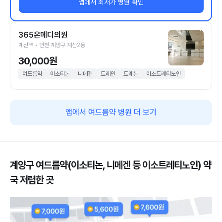
앱에서 최저가 병원 확인
365온메디의원
계산역 • 인천 계양구 계산2동
30,000원
여드름약
이소티논
니메겐
트레인
트레논
이소트레티노인
앱에서 여드름약 병원 더 보기
계양구 여드름약(이소티논, 니메겐 등 이소트레티노인) 약
국 저렴한 곳