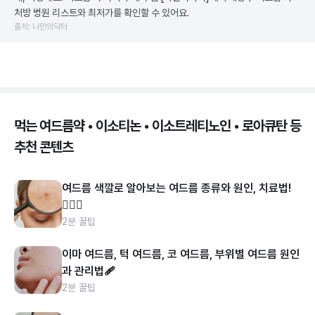
처방 병원 리스트와 최저가를 확인할 수 있어요.
출처: 나만의닥터
먹는 여드름약 • 이소티논 • 이소트레티노인 • 로아큐탄 등
추천 콘텐츠
여드름 색깔로 알아보는 여드름 종류와 원인, 치료법!
👩🏻‍⚕️
2분 꿀팁
이마 여드름, 턱 여드름, 코 여드름, 부위별 여드름 원인
과 관리법🩹
2분 꿀팁