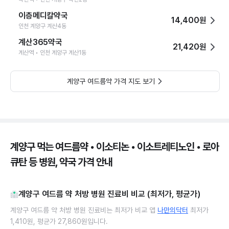
이층메디칼약국
14,400원
인천 계양구 계산4동
계산365약국
21,420원
계산역 • 인천 계양구 계산1동
계양구 여드름약 가격 지도 보기
계양구 먹는 여드름약 • 이소티논 • 이소트레티노인 • 로아
큐탄 등 병원, 약국 가격 안내
계양구 여드름 약 처방 병원 진료비 비교 (최저가, 평균가)
계양구 여드름 약 처방 병원 진료비는 최저가 비교 앱
나만의닥터
최저가
1,410원, 평균가 27,860원입니다.