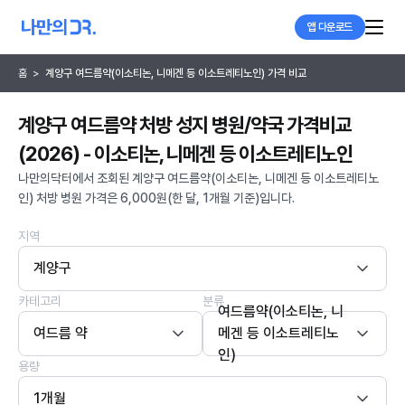
앱 다운로드
홈
>
계양구 여드름약(이소티논, 니메겐 등 이소트레티노인) 가격 비교
계양구 여드름약 처방 성지 병원/약국 가격비교
(2026) - 이소티논, 니메겐 등 이소트레티노인
나만의닥터에서 조회된 계양구 여드름약(이소티논, 니메겐 등 이소트레티노
인) 처방 병원 가격은 6,000원(한 달, 1개월 기준)입니다.
지역
계양구
카테고리
분류
여드름약(이소티논, 니
여드름 약
메겐 등 이소트레티노
인)
용량
1개월