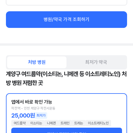
병원/약국 가격 조회하기
처방 병원
최저가 약국
계양구 여드름약(이소티논, 니메겐 등 이소트레티노인) 처
방 병원 저렴한 곳
앱에서 바로 확인 가능
작전역 • 인천 계양구 작전서운동
25,000원
최저가
여드름약
이소티논
니메겐
트레인
트레논
이소트레티노인