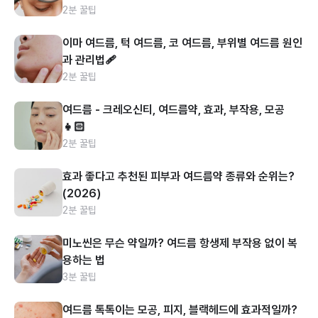
2분 꿀팁
이마 여드름, 턱 여드름, 코 여드름, 부위별 여드름 원인
과 관리법🩹
2분 꿀팁
여드름 - 크레오신티, 여드름약, 효과, 부작용, 모공
👧🏻
2분 꿀팁
효과 좋다고 추천된 피부과 여드름약 종류와 순위는?
(2026)
2분 꿀팁
미노씬은 무슨 약일까? 여드름 항생제 부작용 없이 복
용하는 법
3분 꿀팁
여드름 톡톡이는 모공, 피지, 블랙헤드에 효과적일까?