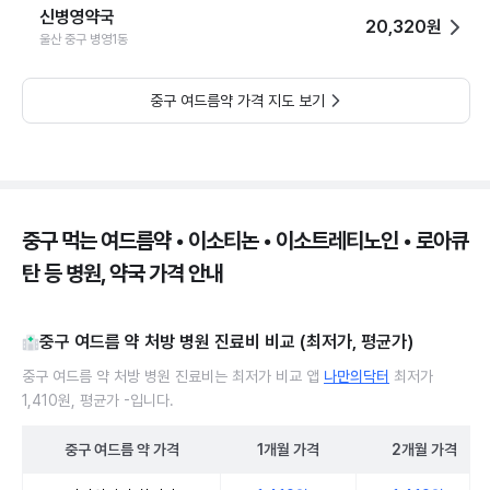
신병영약국
20,320원
울산 중구 병영1동
중구 여드름약 가격 지도 보기
중구 먹는 여드름약 • 이소티논 • 이소트레티노인 • 로아큐
탄 등 병원, 약국 가격 안내
중구 여드름 약 처방 병원 진료비 비교 (최저가, 평균가)
중구 여드름 약 처방 병원 진료비는 최저가 비교 앱
나만의닥터
최저가
1,410원, 평균가 -입니다.
중구
여드름 약
가격
1개월
가격
2개월
가격
중구 여드름 약 처방 병원 진료비 처방단위별 최저가·평균가 비교