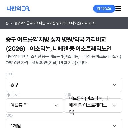
앱 다운로드
홈
>
중구 여드름약(이소티논, 니메겐 등 이소트레티노인) 가격 비교
중구 여드름약 처방 성지 병원/약국 가격비교
(2026) - 이소티논, 니메겐 등 이소트레티노인
나만의닥터에서 조회된 중구 여드름약(이소티논, 니메겐 등 이소트레티노인)
처방 병원 가격은 6,600원(한 달, 1개월 기준)입니다.
지역
중구
카테고리
분류
여드름약(이소티논, 니
여드름 약
메겐 등 이소트레티노
인)
용량
1개월