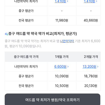
나만의닥터 최저가
1,410원
1,410원
중구 평균가
-
-
전국 평균가
11,980원
40,660원
중구 여드름 약 약국 약가 비교(최저가, 평균가)
중구 여드름 약 약국 약가는 최저가 비교 앱
나만의닥터
기준 최저가 6,600
원, 평균가 10,090원입니다.
중구
여드름 약
가격
1개월
가격
2개월
가격
중구 여드름 약 약국 약가 처방단위별 최저가·평균가 비교
나만의닥터 최저가
6,600원
13,200원
중구 평균가
10,090원
18,780원
전국 평균가
10,500원
20,130원
여드름 약 최저가 병원/약국 조회하기