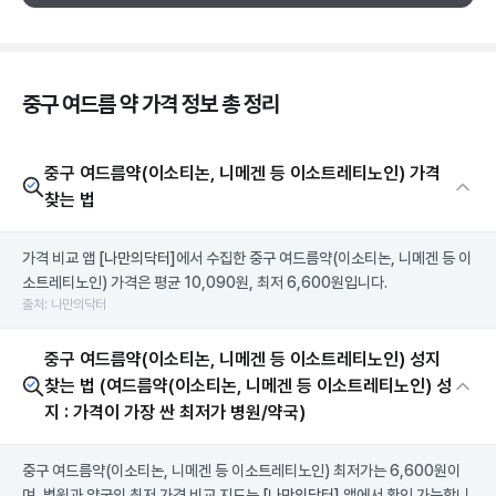
중구 여드름 약 가격 정보 총 정리
중구 여드름약(이소티논, 니메겐 등 이소트레티노인) 가격
찾는 법
가격 비교 앱
[나만의닥터]
에서 수집한 중구 여드름약(이소티논, 니메겐 등 이
소트레티노인) 가격은 평균 10,090원, 최저 6,600원입니다.
출처: 나만의닥터
중구 여드름약(이소티논, 니메겐 등 이소트레티노인) 성지
찾는 법 (여드름약(이소티논, 니메겐 등 이소트레티노인) 성
지 : 가격이 가장 싼 최저가 병원/약국)
중구 여드름약(이소티논, 니메겐 등 이소트레티노인) 최저가는 6,600원이
며, 병원과 약국의 최저 가격 비교 지도는
[나만의닥터]
앱에서 확인 가능합니