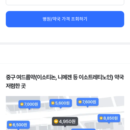
병원/약국 가격 조회하기
중구 여드름약(이소티논, 니메겐 등 이소트레티노인) 약국
저렴한 곳