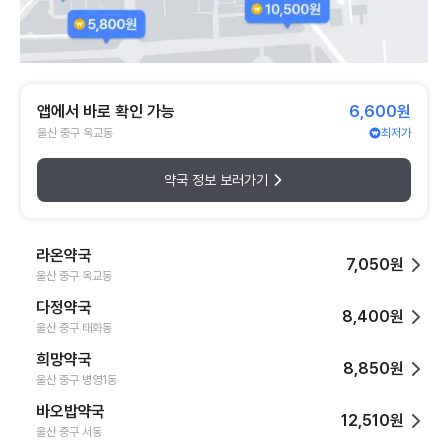
앱에서 바로 확인 가능
6,600원
울산 중구 옥교동
최저가
약국 정보 보러가기
라온약국
7,050원
울산 중구 옥교동
다정약국
8,400원
울산 중구 태화동
희망약국
8,850원
울산 중구 병영1동
바오밥약국
12,510원
울산 중구 서동