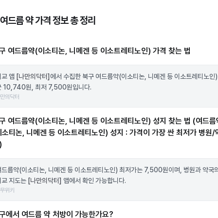
 여드름 약 가격 정보 총 정리
구 여드름약(이소티논, 니메겐 등 이소트레티노인) 가격 찾는 법
비교 앱
[나만의닥터]
에서 수집한 북구 여드름약(이소티논, 니메겐 등 이소트레티노인)
 10,740원, 최저 7,500원입니다.
나만의닥터
구 여드름약(이소티논, 니메겐 등 이소트레티노인) 성지 찾는 법 (여드름
이소티논, 니메겐 등 이소트레티노인) 성지 : 가격이 가장 싼 최저가 병원/
)
여드름약(이소티논, 니메겐 등 이소트레티노인) 최저가는 7,500원이며, 병원과 약국
비교 지도는
[나만의닥터]
앱에서 확인 가능합니다.
나무위키
구에서 여드름 약 처방이 가능한가요?