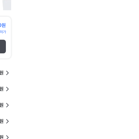
0원
저가
0원
0원
0원
0원
0원