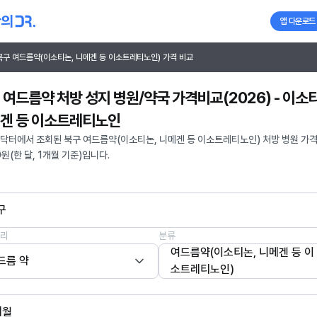
앱 다운로드
북구 여드름약(이소티논, 니메겐 등 이소트레티노인) 가격 비교
 여드름약 처방 성지 병원/약국 가격비교(2026) - 이소
겐 등 이소트레티노인
닥터에서 조회된 북구 여드름약(이소티논, 니메겐 등 이소트레티노인) 처방 병원 가
0원(한 달, 1개월 기준)입니다.
구
리
분류
여드름약(이소티논, 니메겐 등 이
드름 약
소트레티노인)
개월