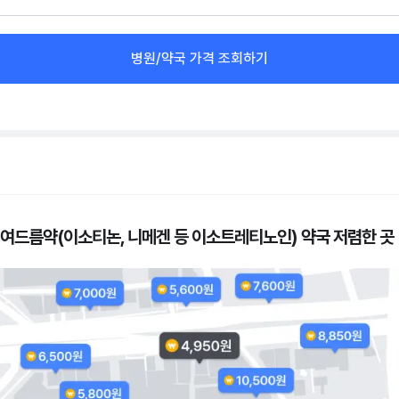
병원/약국 가격 조회하기
 여드름약(이소티논, 니메겐 등 이소트레티노인) 약국 저렴한 곳