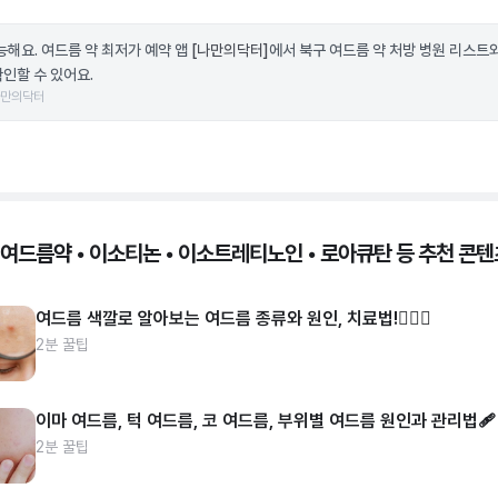
가능해요. 여드름 약 최저가 예약 앱
[나만의닥터]
에서 북구 여드름 약 처방 병원 리스트
확인할 수 있어요.
나만의닥터
 여드름약 • 이소티논 • 이소트레티노인 • 로아큐탄 등 추천 콘텐
여드름 색깔로 알아보는 여드름 종류와 원인, 치료법!👩🏻‍⚕️
2분 꿀팁
이마 여드름, 턱 여드름, 코 여드름, 부위별 여드름 원인과 관리법🩹
2분 꿀팁