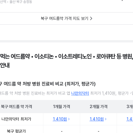
산역 • 울산 북구 송정동
북구 여드름약 가격 지도 보기
 먹는 여드름약 • 이소티논 • 이소트레티노인 • 로아큐탄 등 병원,
 안내
구 여드름 약 처방 병원 진료비 비교 (최저가, 평균가)
여드름 약 처방 병원 진료비는 최저가 비교 앱
나만의닥터
최저가 1,410원, 평균가 
북구
여드름 약
가격
1개월
가격
2개월
가격
3개
여드름 약 처방 병원 진료비 처방단위별 최저가·평균가 비교
나만의닥터 최저가
1,410원
1,410원
1,
북구 평균가
-
-