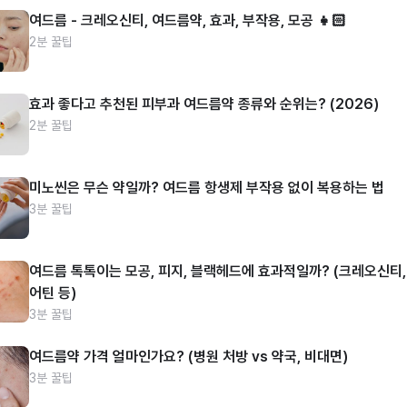
여드름 - 크레오신티, 여드름약, 효과, 부작용, 모공 👧🏻
2분 꿀팁
효과 좋다고 추천된 피부과 여드름약 종류와 순위는? (2026)
2분 꿀팁
미노씬은 무슨 약일까? 여드름 항생제 부작용 없이 복용하는 법
3분 꿀팁
여드름 톡톡이는 모공, 피지, 블랙헤드에 효과적일까? (크레오신티,
어틴 등)
3분 꿀팁
여드름약 가격 얼마인가요? (병원 처방 vs 약국, 비대면)
3분 꿀팁