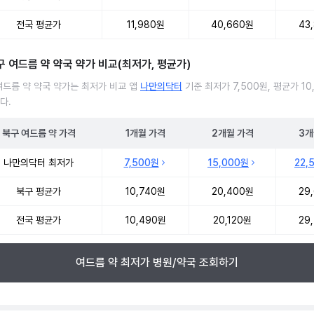
전국 평균가
11,980원
40,660원
43
구 여드름 약 약국 약가 비교(최저가, 평균가)
여드름 약 약국 약가는 최저가 비교 앱
나만의닥터
기준 최저가 7,500원, 평균가 10
다.
북구
여드름 약
가격
1개월
가격
2개월
가격
3개
여드름 약 약국 약가 처방단위별 최저가·평균가 비교
나만의닥터 최저가
7,500원
15,000원
22,
북구 평균가
10,740원
20,400원
29
전국 평균가
10,490원
20,120원
29
여드름 약 최저가 병원/약국 조회하기