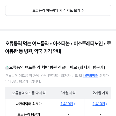
오류동역 여드름약 가격 지도 보기
오류동역 먹는 여드름약 • 이소티논 • 이소트레티노인 • 로
아큐탄 등 병원, 약국 가격 안내
오류동역 여드름 약 처방 병원 진료비 비교 (최저가, 평균가)
오류동역 여드름 약 처방 병원 진료비는 최저가 비교 앱
나만의닥터
최저가
1,410원, 평균가 -입니다.
오류동역
여드름 약
가격
1개월
가격
2개월
가격
오류동역 여드름 약 처방 병원 진료비 처방단위별 최저가·평균가 비교
나만의닥터 최저가
1,410원
1,410원
오류동역 평균가
-
-