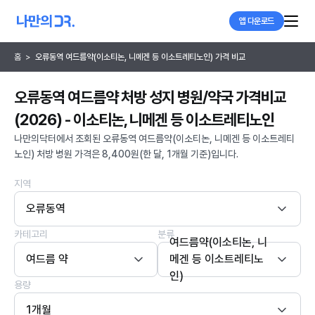
앱 다운로드
홈
>
오류동역 여드름약(이소티논, 니메겐 등 이소트레티노인) 가격 비교
오류동역 여드름약 처방 성지 병원/약국 가격비교
(2026) - 이소티논, 니메겐 등 이소트레티노인
나만의닥터에서 조회된 오류동역 여드름약(이소티논, 니메겐 등 이소트레티
노인) 처방 병원 가격은 8,400원(한 달, 1개월 기준)입니다.
지역
오류동역
카테고리
분류
여드름약(이소티논, 니
여드름 약
메겐 등 이소트레티노
인)
용량
1개월