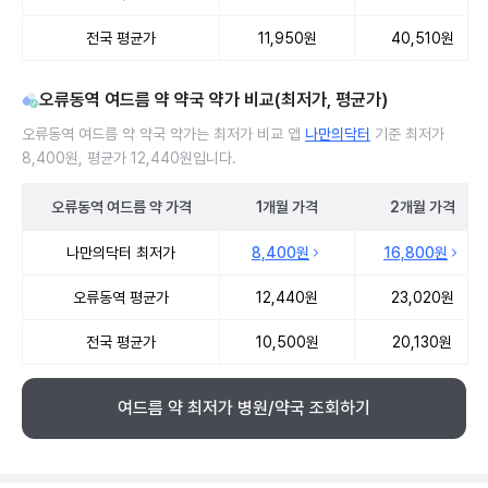
전국 평균가
11,950원
40,510원
오류동역 여드름 약 약국 약가 비교(최저가, 평균가)
오류동역 여드름 약 약국 약가는 최저가 비교 앱
나만의닥터
기준 최저가
8,400원, 평균가 12,440원입니다.
오류동역
여드름 약
가격
1개월
가격
2개월
가격
오류동역 여드름 약 약국 약가 처방단위별 최저가·평균가 비교
나만의닥터 최저가
8,400원
16,800원
오류동역 평균가
12,440원
23,020원
전국 평균가
10,500원
20,130원
여드름 약 최저가 병원/약국 조회하기