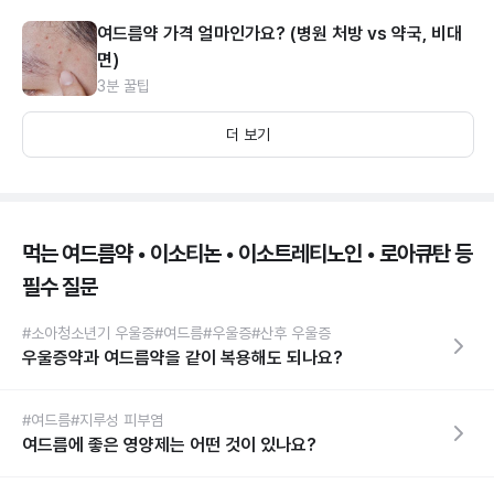
여드름약 가격 얼마인가요? (병원 처방 vs 약국, 비대
면)
3분 꿀팁
더 보기
먹는 여드름약 • 이소티논 • 이소트레티노인 • 로아큐탄 등
필수 질문
#소아청소년기 우울증
#여드름
#우울증
#산후 우울증
우울증약과 여드름약을 같이 복용해도 되나요?
#여드름
#지루성 피부염
여드름에 좋은 영양제는 어떤 것이 있나요?