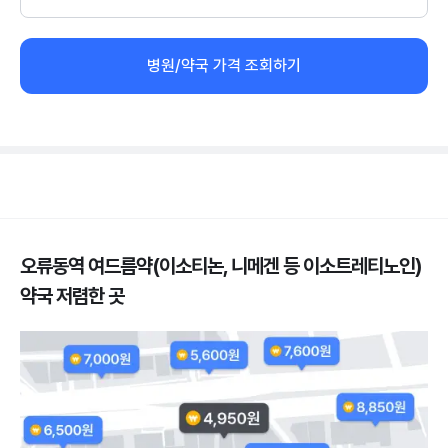
병원/약국 가격 조회하기
오류동역 여드름약(이소티논, 니메겐 등 이소트레티노인)
약국 저렴한 곳