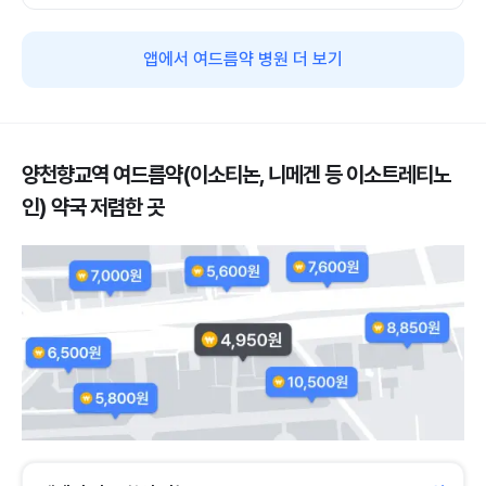
앱에서 여드름약 병원 더 보기
양천향교역 여드름약(이소티논, 니메겐 등 이소트레티노
인) 약국 저렴한 곳