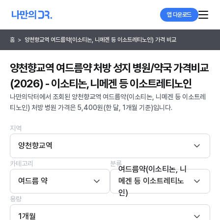
앱 다운로드
홈
>
양천향교역 여드름약(이소티논, 니메겐 등 이소트레티노인) 가격 비교
양천향교역 여드름약 처방 성지 병원/약국 가격비교
(2026) - 이소티논, 니메겐 등 이소트레티노인
나만의닥터에서 조회된 양천향교역 여드름약(이소티논, 니메겐 등 이소트레
티노인) 처방 병원 가격은 5,400원(한 달, 1개월 기준)입니다.
지역
양천향교역
카테고리
분류
여드름약(이소티논, 니
여드름 약
메겐 등 이소트레티노
인)
용량
1개월