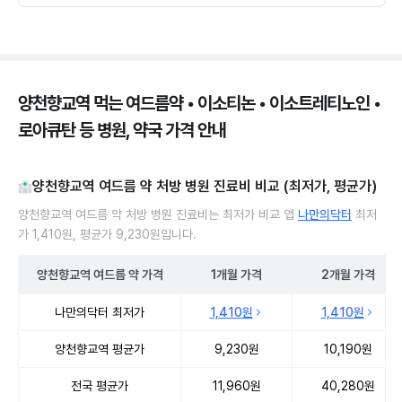
양천향교역 먹는 여드름약 • 이소티논 • 이소트레티노인 •
로아큐탄 등 병원, 약국 가격 안내
양천향교역 여드름 약 처방 병원 진료비 비교 (최저가, 평균가)
양천향교역 여드름 약 처방 병원 진료비는 최저가 비교 앱
나만의닥터
최저
가 1,410원, 평균가 9,230원입니다.
양천향교역
여드름 약
가격
1개월
가격
2개월
가격
양천향교역 여드름 약 처방 병원 진료비 처방단위별 최저가·평균가 
나만의닥터 최저가
1,410원
1,410원
양천향교역 평균가
9,230원
10,190원
전국 평균가
11,960원
40,280원