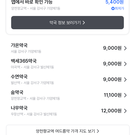
앱에서 바로 확인 가능
5,400원
양천향교역 • 서울 강서구 가양제1동
최저가
약국 정보 보러가기
가온약국
9,000원
서울 강서구 가양제1동
백세365약국
9,000원
마곡역 • 서울 강서구 발산제1동
수연약국
9,000원
발산역 • 서울 강서구 가양제1동
숨약국
11,100원
양천향교역 • 서울 강서구 가양제1동
나무약국
12,000원
우장산역 • 서울 강서구 발산제1동
양천향교역 여드름약 가격 지도 보기