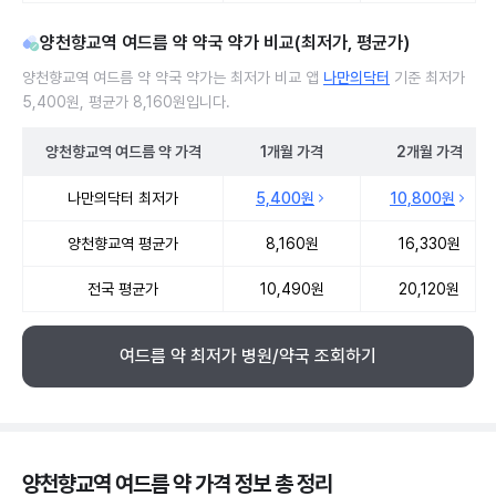
양천향교역 여드름 약 약국 약가 비교(최저가, 평균가)
양천향교역 여드름 약 약국 약가는 최저가 비교 앱
나만의닥터
기준 최저가
5,400원, 평균가 8,160원입니다.
양천향교역
여드름 약
가격
1개월
가격
2개월
가격
양천향교역 여드름 약 약국 약가 처방단위별 최저가·평균가 비교
나만의닥터 최저가
5,400원
10,800원
양천향교역 평균가
8,160원
16,330원
전국 평균가
10,490원
20,120원
여드름 약 최저가 병원/약국 조회하기
양천향교역 여드름 약 가격 정보 총 정리