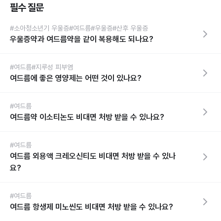
필수 질문
#소아청소년기 우울증
#여드름
#우울증
#산후 우울증
우울증약과 여드름약을 같이 복용해도 되나요?
#여드름
#지루성 피부염
여드름에 좋은 영양제는 어떤 것이 있나요?
#여드름
여드름약 이소티논도 비대면 처방 받을 수 있나요?
#여드름
여드름 외용액 크레오신티도 비대면 처방 받을 수 있나
요?
#여드름
여드름 항생제 미노씬도 비대면 처방 받을 수 있나요?