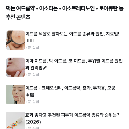
먹는 여드름약 • 이소티논 • 이소트레티노인 • 로아큐탄 등
추천 콘텐츠
여드름 색깔로 알아보는 여드름 종류와 원인, 치료법!
👩🏻‍⚕️
2분 꿀팁
이마 여드름, 턱 여드름, 코 여드름, 부위별 여드름 원인
과 관리법🩹
2분 꿀팁
여드름 - 크레오신티, 여드름약, 효과, 부작용, 모공
👧🏻
2분 꿀팁
효과 좋다고 추천된 피부과 여드름약 종류와 순위는?
(2026)
2분 꿀팁