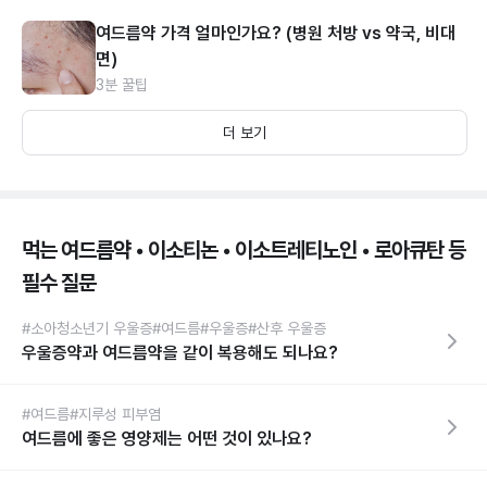
여드름약 가격 얼마인가요? (병원 처방 vs 약국, 비대
면)
3분 꿀팁
더 보기
먹는 여드름약 • 이소티논 • 이소트레티노인 • 로아큐탄 등
필수 질문
#소아청소년기 우울증
#여드름
#우울증
#산후 우울증
우울증약과 여드름약을 같이 복용해도 되나요?
#여드름
#지루성 피부염
여드름에 좋은 영양제는 어떤 것이 있나요?