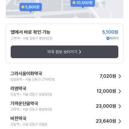
앱에서 바로 확인 가능
5,100원
고덕역 • 서울 강동구 명일제2동
최저가
약국 정보 보러가기
그라시움이화약국
7,020원
상일동역 • 서울 강동구 고덕제2동
리엔약국
12,000원
강일역 • 서울 강동구 상일제2동
가까운단골약국
23,000원
고덕역 • 서울 강동구 명일제2동
비전약국
23,640원
강일역 • 서울 강동구 강일동