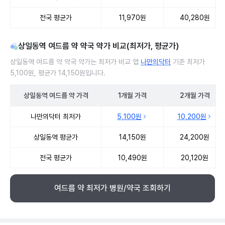
전국 평균가
11,970원
40,280원
상일동역 여드름 약 약국 약가 비교(최저가, 평균가)
상일동역 여드름 약 약국 약가는 최저가 비교 앱
나만의닥터
기준 최저가
5,100원, 평균가 14,150원입니다.
상일동역
여드름 약
가격
1개월
가격
2개월
가격
상일동역 여드름 약 약국 약가 처방단위별 최저가·평균가 비교
나만의닥터 최저가
5,100원
10,200원
상일동역 평균가
14,150원
24,200원
전국 평균가
10,490원
20,120원
여드름 약 최저가 병원/약국 조회하기