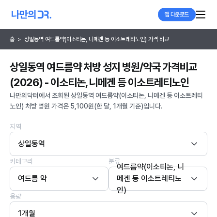
앱 다운로드
홈
>
상일동역 여드름약(이소티논, 니메겐 등 이소트레티노인) 가격 비교
상일동역 여드름약 처방 성지 병원/약국 가격비교
(2026) - 이소티논, 니메겐 등 이소트레티노인
나만의닥터에서 조회된 상일동역 여드름약(이소티논, 니메겐 등 이소트레티
노인) 처방 병원 가격은 5,100원(한 달, 1개월 기준)입니다.
지역
상일동역
카테고리
분류
여드름약(이소티논, 니
여드름 약
메겐 등 이소트레티노
인)
용량
1개월