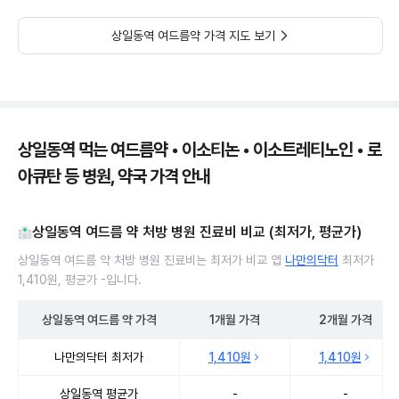
상일동역 여드름약 가격 지도 보기
상일동역 먹는 여드름약 • 이소티논 • 이소트레티노인 • 로
아큐탄 등 병원, 약국 가격 안내
상일동역 여드름 약 처방 병원 진료비 비교 (최저가, 평균가)
상일동역 여드름 약 처방 병원 진료비는 최저가 비교 앱
나만의닥터
최저가
1,410원, 평균가 -입니다.
상일동역
여드름 약
가격
1개월
가격
2개월
가격
상일동역 여드름 약 처방 병원 진료비 처방단위별 최저가·평균가 비교
나만의닥터 최저가
1,410원
1,410원
상일동역 평균가
-
-