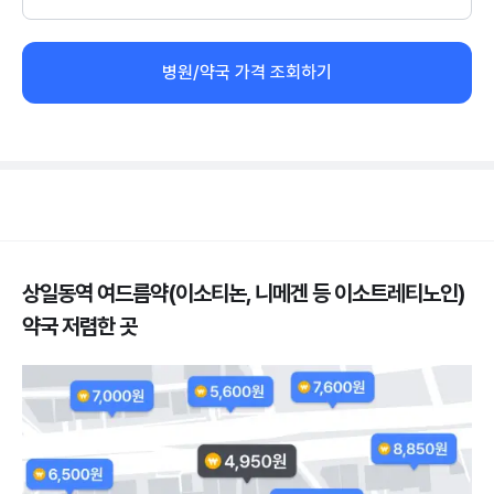
병원/약국 가격 조회하기
상일동역 여드름약(이소티논, 니메겐 등 이소트레티노인)
약국 저렴한 곳