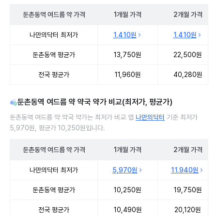
둔촌동역
여드름 약
가격
1개월
가격
2개월
가격
둔촌동역 여드름 약 처방 병원 진료비 처방단위별 최저가·평균가 비교
나만의닥터 최저가
1,410원
1,410원
둔촌동역 평균가
13,750원
22,500원
전국 평균가
11,960원
40,280원
둔촌동역 여드름 약 약국 약가 비교(최저가, 평균가)
둔촌동역 여드름 약 약국 약가는 최저가 비교 앱
나만의닥터
기준 최저가
5,970원, 평균가 10,250원입니다.
둔촌동역
여드름 약
가격
1개월
가격
2개월
가격
둔촌동역 여드름 약 약국 약가 처방단위별 최저가·평균가 비교
나만의닥터 최저가
5,970원
11,940원
둔촌동역 평균가
10,250원
19,750원
전국 평균가
10,490원
20,120원