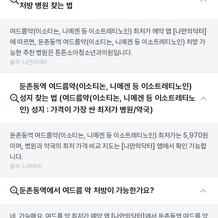
처방 병원 찾는 법
여드름약(이소티논, 니메겐 등 이소트레티노인) 최저가 예약 앱
[나만의닥터]
에 따르면, 둔촌동역 여드름약(이소티논, 니메겐 등 이소트레티노인) 처방 가
능한 추천 병원은 튼튼소아청소년과의원입니다.
출처: 나만의닥터
둔촌동역 여드름약(이소티논, 니메겐 등 이소트레티노인)
성지 찾는 법 (여드름약(이소티논, 니메겐 등 이소트레티노
인) 성지 : 가격이 가장 싼 최저가 병원/약국)
둔촌동역 여드름약(이소티논, 니메겐 등 이소트레티노인) 최저가는 5,970원
이며, 병원과 약국의 최저 가격 비교 지도는
[나만의닥터]
앱에서 확인 가능합
니다.
출처: 나무위키
둔촌동역에서 여드름 약 처방이 가능한가요?
네, 가능해요. 여드름 약 최저가 예약 앱
[나만의닥터]
에서 둔촌동역 여드름 약