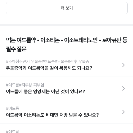
더 보기
먹는 여드름약 • 이소티논 • 이소트레티노인 • 로아큐탄 등
필수 질문
#소아청소년기 우울증
#여드름
#우울증
#산후 우울증
우울증약과 여드름약을 같이 복용해도 되나요?
#여드름
#지루성 피부염
여드름에 좋은 영양제는 어떤 것이 있나요?
#여드름
여드름약 이소티논도 비대면 처방 받을 수 있나요?
#여드름