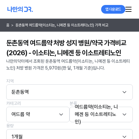
앱 다운로드
홈
>
둔촌동역 여드름약(이소티논, 니메겐 등 이소트레티노인) 가격 비교
둔촌동역 여드름약 처방 성지 병원/약국 가격비교
(2026) - 이소티논, 니메겐 등 이소트레티노인
나만의닥터에서 조회된 둔촌동역 여드름약(이소티논, 니메겐 등 이소트레티
노인) 처방 병원 가격은 5,970원(한 달, 1개월 기준)입니다.
지역
둔촌동역
카테고리
분류
여드름약(이소티논, 니
여드름 약
메겐 등 이소트레티노
인)
용량
1개월