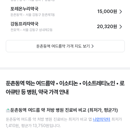
포레온누리약국
15,000원
둔촌동역 • 서울 강동구 둔촌제1동
강동프라자약국
20,320원
천호역 • 서울 강동구 성내제2동
둔촌동역 여드름약 가격 지도 보기
둔촌동역 먹는 여드름약 • 이소티논 • 이소트레티노인 • 로
아큐탄 등 병원, 약국 가격 안내
둔촌동역 여드름 약 처방 병원 진료비 비교 (최저가, 평균가)
둔촌동역 여드름 약 처방 병원 진료비는 최저가 비교 앱
나만의닥터
최저가
1,410원, 평균가 13,750원입니다.