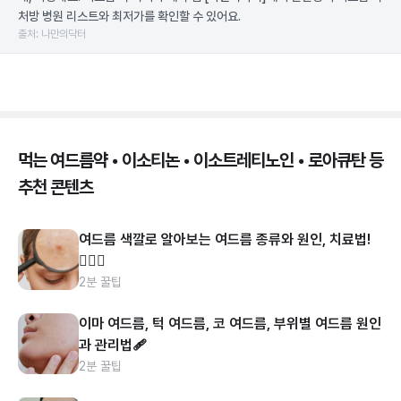
처방 병원 리스트와 최저가를 확인할 수 있어요.
출처: 나만의닥터
먹는 여드름약 • 이소티논 • 이소트레티노인 • 로아큐탄 등
추천 콘텐츠
여드름 색깔로 알아보는 여드름 종류와 원인, 치료법!
👩🏻‍⚕️
2분 꿀팁
이마 여드름, 턱 여드름, 코 여드름, 부위별 여드름 원인
과 관리법🩹
2분 꿀팁