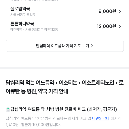
실로암약국
9,000원
서울 성동구 용답동
튼튼하나약국
12,000원
장한평역 • 서울 동대문구 장안제2동
답십리역 여드름약 가격 지도 보기
답십리역 먹는 여드름약 • 이소티논 • 이소트레티노인 • 로
아큐탄 등 병원, 약국 가격 안내
답십리역 여드름 약 처방 병원 진료비 비교 (최저가, 평균가)
답십리역 여드름 약 처방 병원 진료비는 최저가 비교 앱
나만의닥터
최저가
1,410원, 평균가 10,000원입니다.