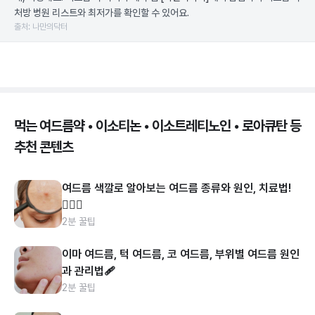
처방 병원 리스트와 최저가를 확인할 수 있어요.
출처: 나만의닥터
먹는 여드름약 • 이소티논 • 이소트레티노인 • 로아큐탄 등
추천 콘텐츠
여드름 색깔로 알아보는 여드름 종류와 원인, 치료법!
👩🏻‍⚕️
2분 꿀팁
이마 여드름, 턱 여드름, 코 여드름, 부위별 여드름 원인
과 관리법🩹
2분 꿀팁