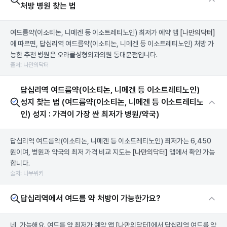
처방 병원 찾는 법
여드름약(이소티논, 니메겐 등 이소트레티노인) 최저가 예약 앱
[나만의닥터]
에 따르면, 답십리역 여드름약(이소티논, 니메겐 등 이소트레티노인) 처방 가
능한 추천 병원은 오라클성형외과의원 동대문점입니다.
출처: 나만의닥터
답십리역 여드름약(이소티논, 니메겐 등 이소트레티노인)
성지 찾는 법 (여드름약(이소티논, 니메겐 등 이소트레티노
인) 성지 : 가격이 가장 싼 최저가 병원/약국)
답십리역 여드름약(이소티논, 니메겐 등 이소트레티노인) 최저가는 6,450
원이며, 병원과 약국의 최저 가격 비교 지도는
[나만의닥터]
앱에서 확인 가능
합니다.
출처: 나무위키
답십리역에서 여드름 약 처방이 가능한가요?
네, 가능해요. 여드름 약 최저가 예약 앱
[나만의닥터]
에서 답십리역 여드름 약