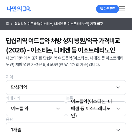
앱 다운로드
홈
>
답십리역 여드름약(이소티논, 니메겐 등 이소트레티노인) 가격 비교
답십리역 여드름약 처방 성지 병원/약국 가격비교
(2026) - 이소티논, 니메겐 등 이소트레티노인
나만의닥터에서 조회된 답십리역 여드름약(이소티논, 니메겐 등 이소트레티
노인) 처방 병원 가격은 6,450원(한 달, 1개월 기준)입니다.
지역
답십리역
카테고리
분류
여드름약(이소티논, 니
여드름 약
메겐 등 이소트레티노
인)
용량
1개월