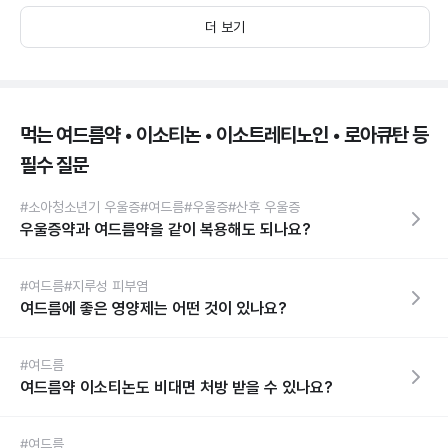
더 보기
먹는 여드름약 • 이소티논 • 이소트레티노인 • 로아큐탄 등
필수 질문
#소아청소년기 우울증
#여드름
#우울증
#산후 우울증
우울증약과 여드름약을 같이 복용해도 되나요?
#여드름
#지루성 피부염
여드름에 좋은 영양제는 어떤 것이 있나요?
#여드름
여드름약 이소티논도 비대면 처방 받을 수 있나요?
#여드름