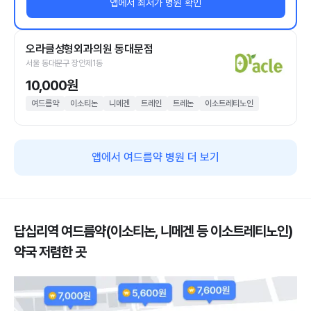
앱에서 최저가 병원 확인
오라클성형외과의원 동대문점
서울 동대문구 장안제1동
10,000원
여드름약
이소티논
니메겐
트레인
트레논
이소트레티노인
앱에서 여드름약 병원 더 보기
답십리역 여드름약(이소티논, 니메겐 등 이소트레티노인)
약국 저렴한 곳