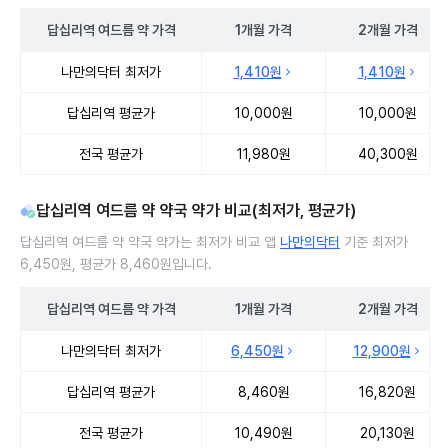
답십리역
여드름 약
가격
1개월
가격
2개월
가격
답십리역 여드름 약 처방 병원 진료비 처방단위별 최저가·평균가 비교
나만의닥터 최저가
1,410원
1,410원
답십리역 평균가
10,000원
10,000원
전국 평균가
11,980원
40,300원
답십리역 여드름 약 약국 약가 비교(최저가, 평균가)
답십리역 여드름 약 약국 약가는 최저가 비교 앱
나만의닥터
기준 최저가
6,450원, 평균가 8,460원입니다.
답십리역
여드름 약
가격
1개월
가격
2개월
가격
답십리역 여드름 약 약국 약가 처방단위별 최저가·평균가 비교
나만의닥터 최저가
6,450원
12,900원
답십리역 평균가
8,460원
16,820원
전국 평균가
10,490원
20,130원