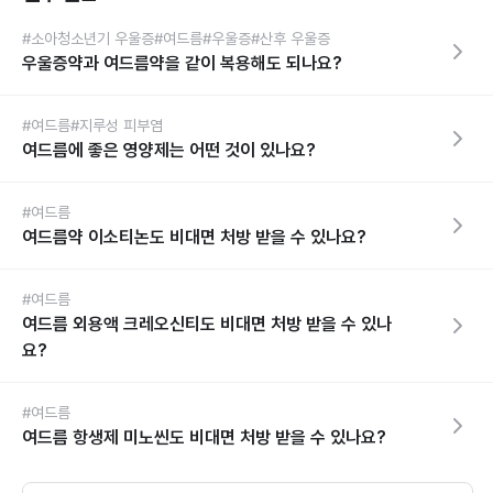
#소아청소년기 우울증
#여드름
#우울증
#산후 우울증
우울증약과 여드름약을 같이 복용해도 되나요?
#여드름
#지루성 피부염
여드름에 좋은 영양제는 어떤 것이 있나요?
#여드름
여드름약 이소티논도 비대면 처방 받을 수 있나요?
#여드름
여드름 외용액 크레오신티도 비대면 처방 받을 수 있나
요?
#여드름
여드름 항생제 미노씬도 비대면 처방 받을 수 있나요?