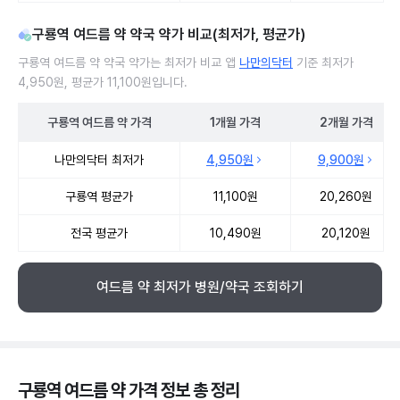
구룡역 여드름 약 약국 약가 비교(최저가, 평균가)
구룡역 여드름 약 약국 약가는 최저가 비교 앱
나만의닥터
기준 최저가
4,950원, 평균가 11,100원입니다.
구룡역
여드름 약
가격
1개월
가격
2개월
가격
구룡역 여드름 약 약국 약가 처방단위별 최저가·평균가 비교
나만의닥터 최저가
4,950원
9,900원
구룡역 평균가
11,100원
20,260원
전국 평균가
10,490원
20,120원
여드름 약 최저가 병원/약국 조회하기
구룡역 여드름 약 가격 정보 총 정리