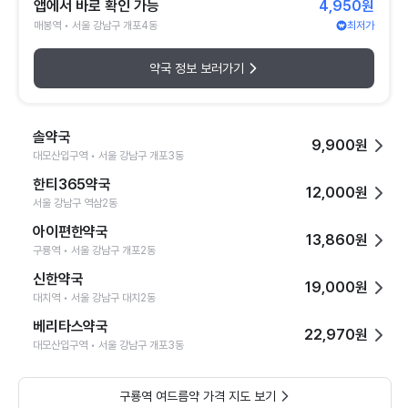
앱에서 바로 확인 가능
4,950원
매봉역 • 서울 강남구 개포4동
최저가
약국 정보 보러가기
솔약국
9,900원
대모산입구역 • 서울 강남구 개포3동
한티365약국
12,000원
서울 강남구 역삼2동
아이편한약국
13,860원
구룡역 • 서울 강남구 개포2동
신한약국
19,000원
대치역 • 서울 강남구 대치2동
베리타스약국
22,970원
대모산입구역 • 서울 강남구 개포3동
구룡역 여드름약 가격 지도 보기