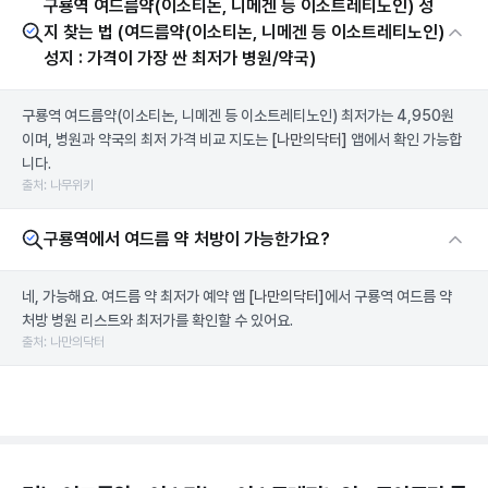
구룡역 여드름약(이소티논, 니메겐 등 이소트레티노인) 성
지 찾는 법 (여드름약(이소티논, 니메겐 등 이소트레티노인)
성지 : 가격이 가장 싼 최저가 병원/약국)
구룡역 여드름약(이소티논, 니메겐 등 이소트레티노인) 최저가는 4,950원
이며, 병원과 약국의 최저 가격 비교 지도는
[나만의닥터]
앱에서 확인 가능합
니다.
출처: 나무위키
구룡역에서 여드름 약 처방이 가능한가요?
네, 가능해요. 여드름 약 최저가 예약 앱
[나만의닥터]
에서 구룡역 여드름 약
처방 병원 리스트와 최저가를 확인할 수 있어요.
출처: 나만의닥터