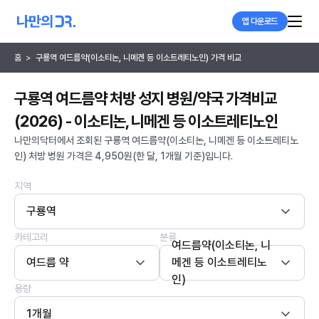
앱 다운로드
홈
>
구룡역 여드름약(이소티논, 니메겐 등 이소트레티노인) 가격 비교
구룡역 여드름약 처방 성지 병원/약국 가격비교
(2026) - 이소티논, 니메겐 등 이소트레티노인
나만의닥터에서 조회된 구룡역 여드름약(이소티논, 니메겐 등 이소트레티노
인) 처방 병원 가격은 4,950원(한 달, 1개월 기준)입니다.
지역
구룡역
카테고리
분류
여드름약(이소티논, 니
여드름 약
메겐 등 이소트레티노
인)
용량
1개월