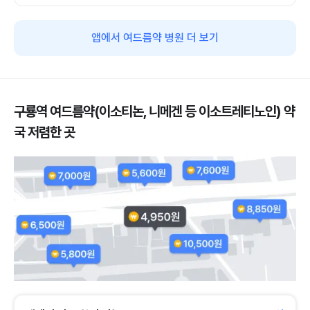
앱에서 여드름약 병원 더 보기
구룡역 여드름약(이소티논, 니메겐 등 이소트레티노인) 약
국 저렴한 곳