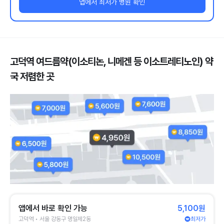
앱에서 최저가 병원 확인
고덕역 여드름약(이소티논, 니메겐 등 이소트레티노인) 약
국 저렴한 곳
앱에서 바로 확인 가능
5,100원
고덕역 • 서울 강동구 명일제2동
최저가