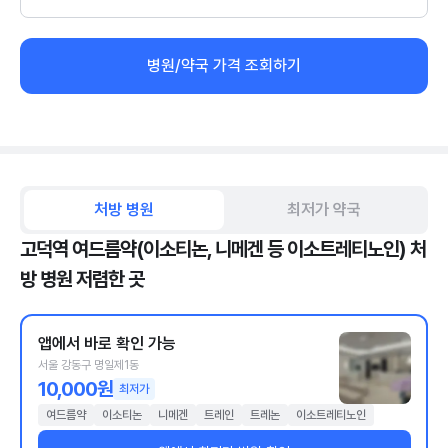
병원/약국 가격 조회하기
처방 병원
최저가 약국
고덕역 여드름약(이소티논, 니메겐 등 이소트레티노인) 처
방 병원 저렴한 곳
앱에서 바로 확인 가능
서울 강동구 명일제1동
10,000원
최저가
여드름약
이소티논
니메겐
트레인
트레논
이소트레티노인