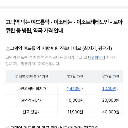
고덕역 먹는 여드름약 • 이소티논 • 이소트레티노인 • 로아
큐탄 등 병원, 약국 가격 안내
고덕역 여드름 약 처방 병원 진료비 비교 (최저가, 평균가)
고덕역 여드름 약 처방 병원 진료비는 최저가 비교 앱
나만의닥터
최저가
1,410원, 평균가 10,000원입니다.
고덕역
여드름 약
가격
1개월
가격
2개월
가격
고덕역 여드름 약 처방 병원 진료비 처방단위별 최저가·평균가 비교
나만의닥터 최저가
1,410원
1,410원
고덕역 평균가
10,000원
20,000원
전국 평균가
11,980원
40,300원