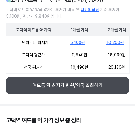
고덕역 여드름 약 약국 약가 비교(최저가, 평균가)
고덕역 여드름 약 약국 약가는 최저가 비교 앱
나만의닥터
기준 최저가
5,100원, 평균가 9,840원입니다.
고덕역
여드름 약
가격
1개월
가격
2개월
가격
고덕역 여드름 약 약국 약가 처방단위별 최저가·평균가 비교
나만의닥터 최저가
5,100원
10,200원
고덕역 평균가
9,840원
18,090원
전국 평균가
10,490원
20,130원
여드름 약 최저가 병원/약국 조회하기
고덕역 여드름 약 가격 정보 총 정리