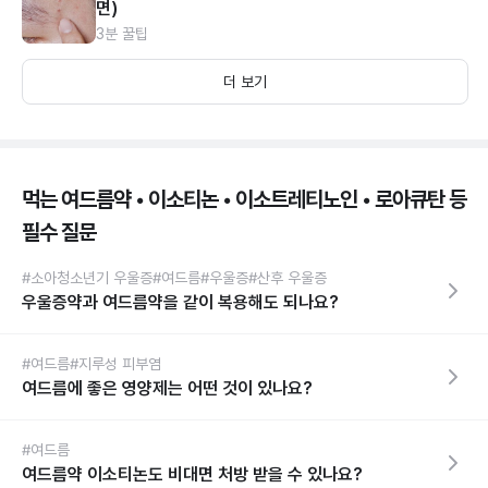
면)
3분 꿀팁
더 보기
먹는 여드름약 • 이소티논 • 이소트레티노인 • 로아큐탄 등
필수 질문
#소아청소년기 우울증
#여드름
#우울증
#산후 우울증
우울증약과 여드름약을 같이 복용해도 되나요?
#여드름
#지루성 피부염
여드름에 좋은 영양제는 어떤 것이 있나요?
#여드름
여드름약 이소티논도 비대면 처방 받을 수 있나요?