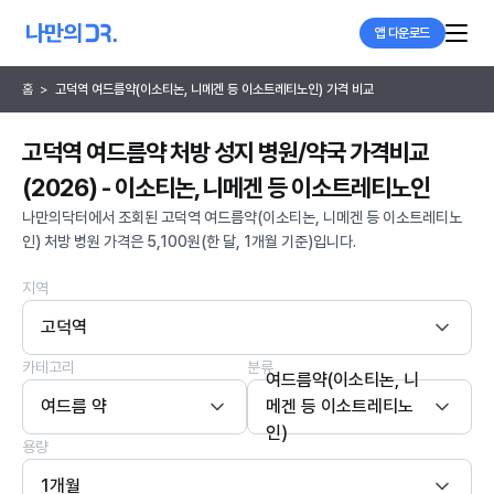
앱 다운로드
홈
>
고덕역 여드름약(이소티논, 니메겐 등 이소트레티노인) 가격 비교
고덕역 여드름약 처방 성지 병원/약국 가격비교
(2026) - 이소티논, 니메겐 등 이소트레티노인
나만의닥터에서 조회된 고덕역 여드름약(이소티논, 니메겐 등 이소트레티노
인) 처방 병원 가격은 5,100원(한 달, 1개월 기준)입니다.
지역
고덕역
카테고리
분류
여드름약(이소티논, 니
여드름 약
메겐 등 이소트레티노
인)
용량
1개월