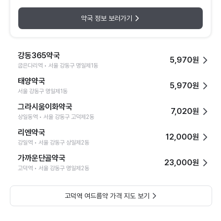
약국 정보 보러가기
강동365약국
5,970원
굽은다리역 • 서울 강동구 명일제1동
태양약국
5,970원
서울 강동구 명일제1동
그라시움이화약국
7,020원
상일동역 • 서울 강동구 고덕제2동
리엔약국
12,000원
강일역 • 서울 강동구 상일제2동
가까운단골약국
23,000원
고덕역 • 서울 강동구 명일제2동
고덕역 여드름약 가격 지도 보기