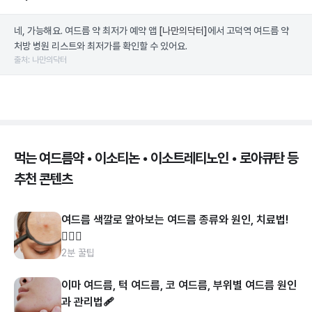
네, 가능해요. 여드름 약 최저가 예약 앱
[나만의닥터]
에서 고덕역 여드름 약
처방 병원 리스트와 최저가를 확인할 수 있어요.
출처: 나만의닥터
먹는 여드름약 • 이소티논 • 이소트레티노인 • 로아큐탄 등
추천 콘텐츠
여드름 색깔로 알아보는 여드름 종류와 원인, 치료법!
👩🏻‍⚕️
2분 꿀팁
이마 여드름, 턱 여드름, 코 여드름, 부위별 여드름 원인
과 관리법🩹