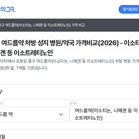
앱 다운로드
중구 여드름약(이소티논, 니메겐 등 이소트레티노인) 가격 비교
 여드름약 처방 성지 병원/약국 가격비교(2026) - 이소
겐 등 이소트레티노인
닥터에서 조회된 중구 여드름약(이소티논, 니메겐 등 이소트레티노인) 처방 병원 가
0원(한 달, 1개월 기준)입니다.
구
리
분류
여드름약(이소티논, 니메겐 등 이
드름 약
소트레티노인)
개월