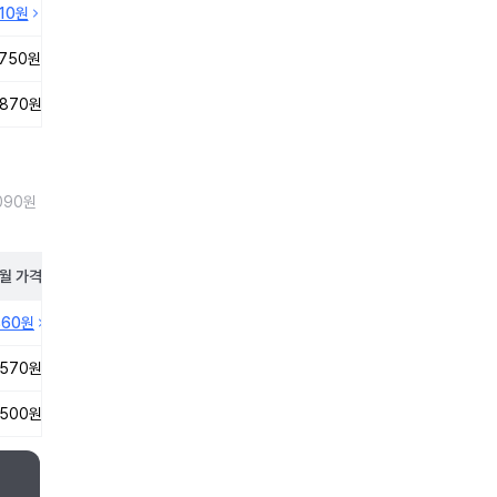
410원
,750원
,870원
090원
월
가격
860원
,570원
,500원