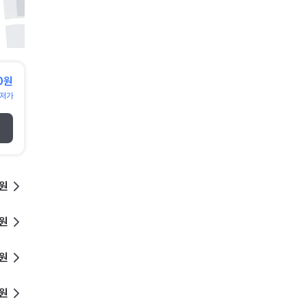
0원
저가
0원
0원
0원
0원