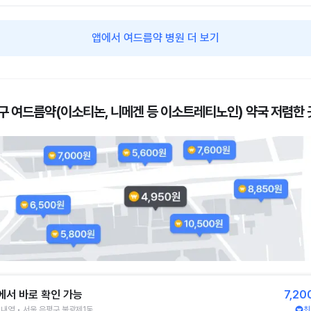
앱에서 여드름약 병원 더 보기
구 여드름약(이소티논, 니메겐 등 이소트레티노인) 약국 저렴한 
에서 바로 확인 가능
7,20
내역 • 서울 은평구 불광제1동
최