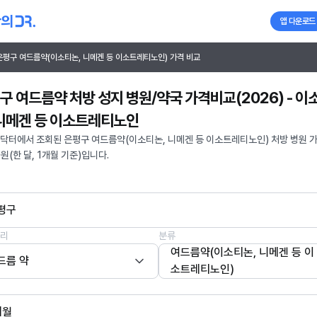
앱 다운로드
은평구 여드름약(이소티논, 니메겐 등 이소트레티노인) 가격 비교
구 여드름약 처방 성지 병원/약국 가격비교(2026) - 이
 니메겐 등 이소트레티노인
닥터에서 조회된 은평구 여드름약(이소티논, 니메겐 등 이소트레티노인) 처방 병원 
0원(한 달, 1개월 기준)입니다.
평구
리
분류
여드름약(이소티논, 니메겐 등 이
드름 약
소트레티노인)
개월