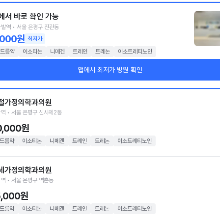
에서 바로 확인 가능
발역 • 서울 은평구 진관동
,000원
최저가
드름약
이소티논
니메겐
트레인
트레논
이소트레티노인
앱에서 최저가 병원 확인
절가정의학과의원
역 • 서울 은평구 신사제2동
0,000원
드름약
이소티논
니메겐
트레인
트레논
이소트레티노인
세가정의학과의원
역 • 서울 은평구 역촌동
5,000원
드름약
이소티논
니메겐
트레인
트레논
이소트레티노인