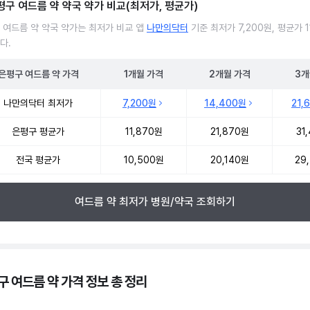
평구 여드름 약 약국 약가 비교(최저가, 평균가)
 여드름 약 약국 약가는 최저가 비교 앱
나만의닥터
기준 최저가 7,200원, 평균가 1
다.
은평구
여드름 약
가격
1개월
가격
2개월
가격
3개
 여드름 약 약국 약가 처방단위별 최저가·평균가 비교
나만의닥터 최저가
7,200원
14,400원
21,
은평구 평균가
11,870원
21,870원
31
전국 평균가
10,500원
20,140원
29
여드름 약 최저가 병원/약국 조회하기
구 여드름 약 가격 정보 총 정리