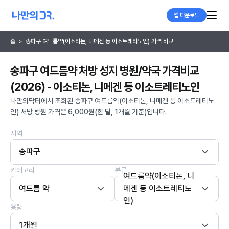
앱 다운로드
홈
>
송파구 여드름약(이소티논, 니메겐 등 이소트레티노인) 가격 비교
송파구 여드름약 처방 성지 병원/약국 가격비교
(2026) - 이소티논, 니메겐 등 이소트레티노인
나만의닥터에서 조회된 송파구 여드름약(이소티논, 니메겐 등 이소트레티노
인) 처방 병원 가격은 6,000원(한 달, 1개월 기준)입니다.
지역
송파구
카테고리
분류
여드름약(이소티논, 니
여드름 약
메겐 등 이소트레티노
인)
용량
1개월