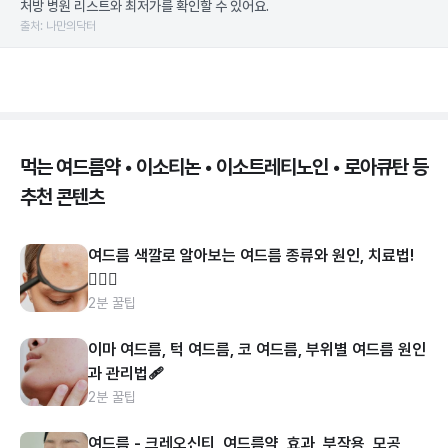
처방 병원 리스트와 최저가를 확인할 수 있어요.
출처: 나만의닥터
먹는 여드름약 • 이소티논 • 이소트레티노인 • 로아큐탄 등
추천 콘텐츠
여드름 색깔로 알아보는 여드름 종류와 원인, 치료법!
👩🏻‍⚕️
2분 꿀팁
이마 여드름, 턱 여드름, 코 여드름, 부위별 여드름 원인
과 관리법🩹
2분 꿀팁
여드름 - 크레오신티, 여드름약, 효과, 부작용, 모공