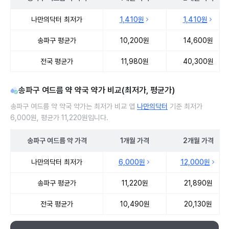
송파구 여드름 약 처방 병원 진료비 처방단위별 최저가·평균가 비교
나만의닥터 최저가
1,410원
1,410원
송파구 평균가
10,200원
14,600원
전국 평균가
11,980원
40,300원
송파구 여드름 약 약국 약가 비교(최저가, 평균가)
송파구 여드름 약 약국 약가는 최저가 비교 앱
나만의닥터
기준 최저가
6,000원, 평균가 11,220원입니다.
송파구
여드름 약
가격
1개월
가격
2개월
가격
송파구 여드름 약 약국 약가 처방단위별 최저가·평균가 비교
나만의닥터 최저가
6,000원
12,000원
송파구 평균가
11,220원
21,890원
전국 평균가
10,490원
20,130원