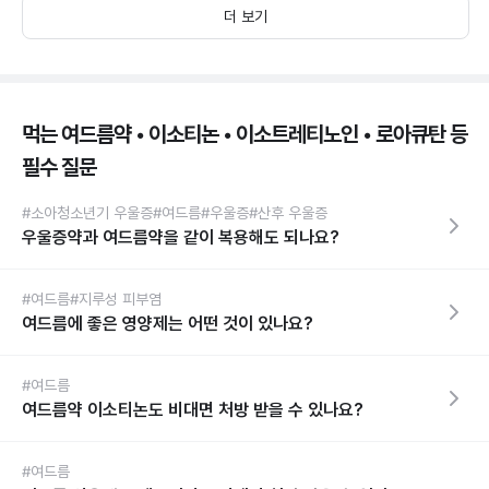
더 보기
먹는 여드름약 • 이소티논 • 이소트레티노인 • 로아큐탄 등
필수 질문
#소아청소년기 우울증
#여드름
#우울증
#산후 우울증
우울증약과 여드름약을 같이 복용해도 되나요?
#여드름
#지루성 피부염
여드름에 좋은 영양제는 어떤 것이 있나요?
#여드름
여드름약 이소티논도 비대면 처방 받을 수 있나요?
#여드름