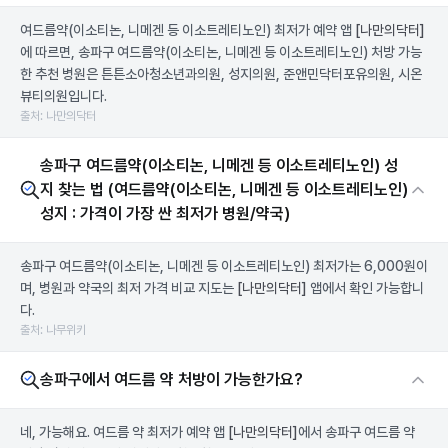
여드름약(이소티논, 니메겐 등 이소트레티노인) 최저가 예약 앱
[나만의닥터]
에 따르면, 송파구 여드름약(이소티논, 니메겐 등 이소트레티노인) 처방 가능
한 추천 병원은 튼튼소아청소년과의원, 성지의원, 준앤민닥터포유의원, 시온
뷰티의원입니다.
출처: 나만의닥터
송파구 여드름약(이소티논, 니메겐 등 이소트레티노인) 성
지 찾는 법 (여드름약(이소티논, 니메겐 등 이소트레티노인)
성지 : 가격이 가장 싼 최저가 병원/약국)
송파구 여드름약(이소티논, 니메겐 등 이소트레티노인) 최저가는 6,000원이
며, 병원과 약국의 최저 가격 비교 지도는
[나만의닥터]
앱에서 확인 가능합니
다.
출처: 나무위키
송파구에서 여드름 약 처방이 가능한가요?
네, 가능해요. 여드름 약 최저가 예약 앱
[나만의닥터]
에서 송파구 여드름 약