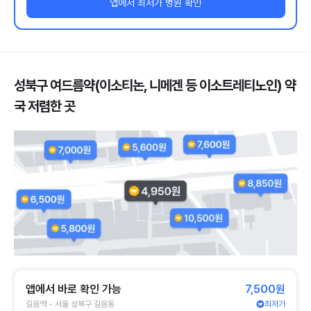
앱에서 최저가 병원 확인
성북구 여드름약(이소티논, 니메겐 등 이소트레티노인) 약
국 저렴한 곳
앱에서 바로 확인 가능
7,500원
길음역 • 서울 성북구 길음동
최저가