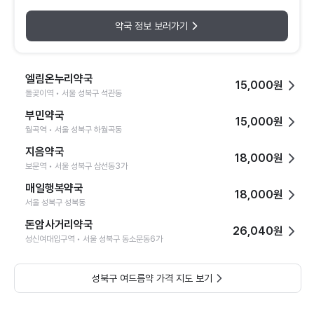
약국 정보 보러가기
엘림온누리약국
15,000원
돌곶이역 • 서울 성북구 석관동
부민약국
15,000원
월곡역 • 서울 성북구 하월곡동
지음약국
18,000원
보문역 • 서울 성북구 삼선동3가
매일행복약국
18,000원
서울 성북구 성북동
돈암사거리약국
26,040원
성신여대입구역 • 서울 성북구 동소문동6가
성북구 여드름약 가격 지도 보기