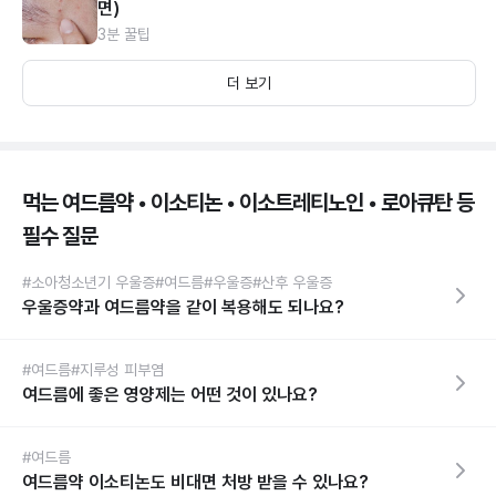
면)
3분 꿀팁
더 보기
먹는 여드름약 • 이소티논 • 이소트레티노인 • 로아큐탄 등
필수 질문
#소아청소년기 우울증
#여드름
#우울증
#산후 우울증
우울증약과 여드름약을 같이 복용해도 되나요?
#여드름
#지루성 피부염
여드름에 좋은 영양제는 어떤 것이 있나요?
#여드름
여드름약 이소티논도 비대면 처방 받을 수 있나요?