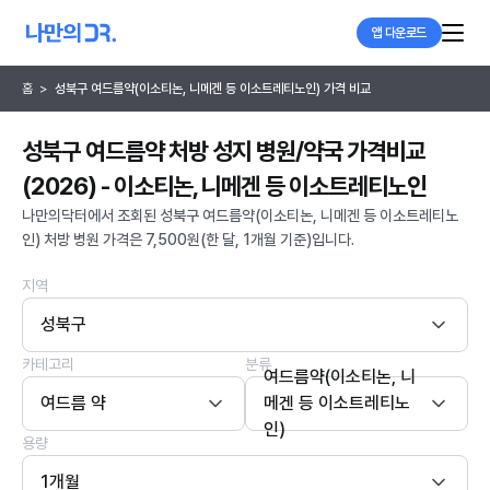
앱 다운로드
홈
>
성북구 여드름약(이소티논, 니메겐 등 이소트레티노인) 가격 비교
성북구 여드름약 처방 성지 병원/약국 가격비교
(2026) - 이소티논, 니메겐 등 이소트레티노인
나만의닥터에서 조회된 성북구 여드름약(이소티논, 니메겐 등 이소트레티노
인) 처방 병원 가격은 7,500원(한 달, 1개월 기준)입니다.
지역
성북구
카테고리
분류
여드름약(이소티논, 니
여드름 약
메겐 등 이소트레티노
인)
용량
1개월