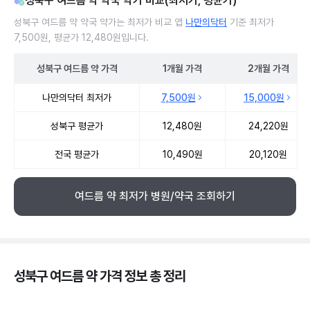
성북구 여드름 약 약국 약가 비교(최저가, 평균가)
성북구 여드름 약 약국 약가는 최저가 비교 앱
나만의닥터
기준 최저가
7,500원, 평균가 12,480원입니다.
성북구
여드름 약
가격
1개월
가격
2개월
가격
성북구 여드름 약 약국 약가 처방단위별 최저가·평균가 비교
나만의닥터 최저가
7,500원
15,000원
성북구 평균가
12,480원
24,220원
전국 평균가
10,490원
20,120원
여드름 약 최저가 병원/약국 조회하기
성북구 여드름 약 가격 정보 총 정리