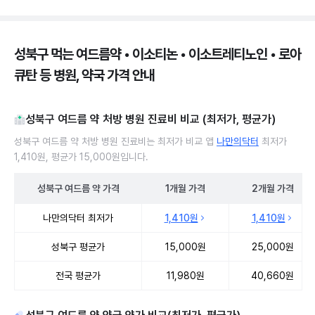
성북구 먹는 여드름약 • 이소티논 • 이소트레티노인 • 로아
큐탄 등 병원, 약국 가격 안내
성북구 여드름 약 처방 병원 진료비 비교 (최저가, 평균가)
성북구 여드름 약 처방 병원 진료비는 최저가 비교 앱
나만의닥터
최저가
1,410원, 평균가 15,000원입니다.
성북구
여드름 약
가격
1개월
가격
2개월
가격
성북구 여드름 약 처방 병원 진료비 처방단위별 최저가·평균가 비교
나만의닥터 최저가
1,410원
1,410원
성북구 평균가
15,000원
25,000원
전국 평균가
11,980원
40,660원