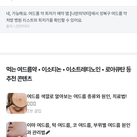
네, 가능해요. 여드름 약 최저가 예약 앱
[나만의닥터]
에서 성북구 여드름 약
처방 병원 리스트와 최저가를 확인할 수 있어요.
출처: 나만의닥터
먹는 여드름약 • 이소티논 • 이소트레티노인 • 로아큐탄 등
추천 콘텐츠
여드름 색깔로 알아보는 여드름 종류와 원인, 치료법!
👩🏻‍⚕️
2분 꿀팁
이마 여드름, 턱 여드름, 코 여드름, 부위별 여드름 원인
과 관리법🩹