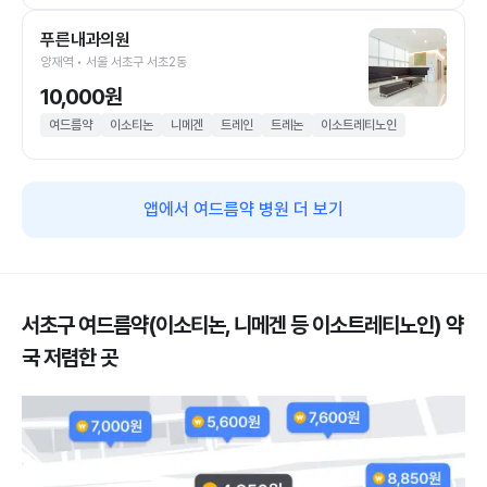
푸른내과의원
양재역 • 서울 서초구 서초2동
10,000원
여드름약
이소티논
니메겐
트레인
트레논
이소트레티노인
앱에서 여드름약 병원 더 보기
서초구 여드름약(이소티논, 니메겐 등 이소트레티노인) 약
국 저렴한 곳