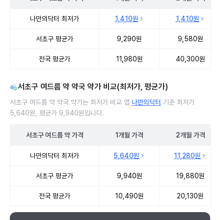
서초구 여드름 약 처방 병원 진료비 처방단위별 최저가·평균가 비교
나만의닥터 최저가
1,410원
1,410원
서초구 평균가
9,290원
9,580원
전국 평균가
11,980원
40,300원
서초구 여드름 약 약국 약가 비교(최저가, 평균가)
서초구 여드름 약 약국 약가는 최저가 비교 앱
나만의닥터
기준 최저가
5,640원, 평균가 9,940원입니다.
서초구
여드름 약
가격
1개월
가격
2개월
가격
서초구 여드름 약 약국 약가 처방단위별 최저가·평균가 비교
나만의닥터 최저가
5,640원
11,280원
서초구 평균가
9,940원
19,880원
전국 평균가
10,490원
20,130원