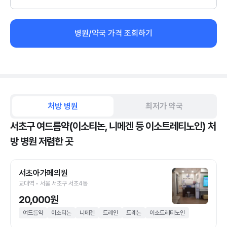
병원/약국 가격 조회하기
처방 병원
최저가 약국
서초구 여드름약(이소티논, 니메겐 등 이소트레티노인) 처
방 병원 저렴한 곳
서초아가페의원
교대역 • 서울 서초구 서초4동
20,000원
여드름약
이소티논
니메겐
트레인
트레논
이소트레티노인