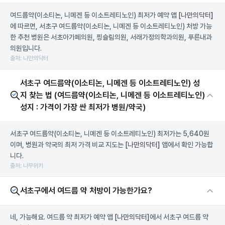
여드름약(이소티논, 니메겐 등 이소트레티노인) 최저가 예약 앱
[나만의닥터]
에 따르면, 서초구 여드름약(이소티논, 니메겐 등 이소트레티노인) 처방 가능
한 추천 병원은 서초아가페의원, 핑슬림의원, 서래가정의학과의원, 푸른내과
의원입니다.
출처: 나만의닥터
서초구 여드름약(이소티논, 니메겐 등 이소트레티노인) 성
지 찾는 법 (여드름약(이소티논, 니메겐 등 이소트레티노인)
성지 : 가격이 가장 싼 최저가 병원/약국)
서초구 여드름약(이소티논, 니메겐 등 이소트레티노인) 최저가는 5,640원
이며, 병원과 약국의 최저 가격 비교 지도는
[나만의닥터]
앱에서 확인 가능합
니다.
출처: 나무위키
서초구에서 여드름 약 처방이 가능한가요?
네, 가능해요. 여드름 약 최저가 예약 앱
[나만의닥터]
에서 서초구 여드름 약