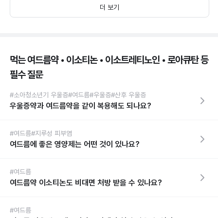
더 보기
먹는 여드름약 • 이소티논 • 이소트레티노인 • 로아큐탄 등
필수 질문
#소아청소년기 우울증
#여드름
#우울증
#산후 우울증
우울증약과 여드름약을 같이 복용해도 되나요?
#여드름
#지루성 피부염
여드름에 좋은 영양제는 어떤 것이 있나요?
#여드름
여드름약 이소티논도 비대면 처방 받을 수 있나요?
#여드름