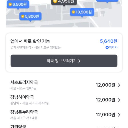
앱에서 바로 확인 가능
5,640원
양재시민의숲역 • 서울 서초구 양재2동
최저가
약국 정보 보러가기
서초프라자약국
12,000원
서울 서초구 방배1동
강남하이약국
12,000원
강남역 • 서울 서초구 서초2동
강남온누리약국
12,000원
서울 서초구 서초4동
기린약국