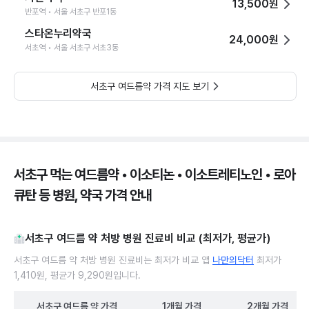
13,500원
반포역 • 서울 서초구 반포1동
스타온누리약국
24,000원
서초역 • 서울 서초구 서초3동
서초구 여드름약 가격 지도 보기
서초구 먹는 여드름약 • 이소티논 • 이소트레티노인 • 로아
큐탄 등 병원, 약국 가격 안내
서초구 여드름 약 처방 병원 진료비 비교 (최저가, 평균가)
서초구 여드름 약 처방 병원 진료비는 최저가 비교 앱
나만의닥터
최저가
1,410원, 평균가 9,290원입니다.
서초구
여드름 약
가격
1개월
가격
2개월
가격