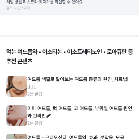
처방 병원 리스트와 최저가를 확인할 수 있어요.
출처: 나만의닥터
먹는 여드름약 • 이소티논 • 이소트레티노인 • 로아큐탄 등
추천 콘텐츠
여드름 색깔로 알아보는 여드름 종류와 원인, 치료법!
👩🏻‍⚕️
2분 꿀팁
이마 여드름, 턱 여드름, 코 여드름, 부위별 여드름 원인
과 관리법🩹
2분 꿀팁
여드름 - 크레오신티, 여드름약, 효과, 부작용, 모공