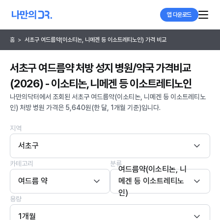
앱 다운로드
홈
>
서초구 여드름약(이소티논, 니메겐 등 이소트레티노인) 가격 비교
서초구 여드름약 처방 성지 병원/약국 가격비교
(2026) - 이소티논, 니메겐 등 이소트레티노인
나만의닥터에서 조회된 서초구 여드름약(이소티논, 니메겐 등 이소트레티노
인) 처방 병원 가격은 5,640원(한 달, 1개월 기준)입니다.
지역
서초구
카테고리
분류
여드름약(이소티논, 니
여드름 약
메겐 등 이소트레티노
인)
용량
1개월