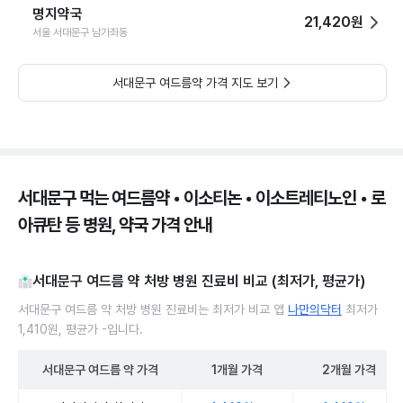
명지약국
21,420원
서울 서대문구 남가좌동
서대문구 여드름약 가격 지도 보기
서대문구 먹는 여드름약 • 이소티논 • 이소트레티노인 • 로
아큐탄 등 병원, 약국 가격 안내
서대문구 여드름 약 처방 병원 진료비 비교 (최저가, 평균가)
서대문구 여드름 약 처방 병원 진료비는 최저가 비교 앱
나만의닥터
최저가
1,410원, 평균가 -입니다.
서대문구
여드름 약
가격
1개월
가격
2개월
가격
서대문구 여드름 약 처방 병원 진료비 처방단위별 최저가·평균가 비교