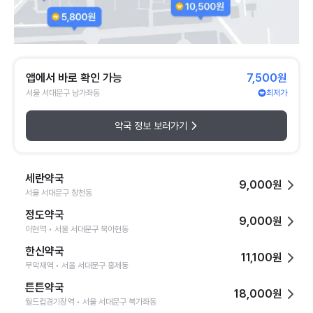
앱에서 바로 확인 가능
7,500원
서울 서대문구 남가좌동
최저가
약국 정보 보러가기
세란약국
9,000원
서울 서대문구 창천동
정도약국
9,000원
아현역 • 서울 서대문구 북아현동
한신약국
11,100원
무악재역 • 서울 서대문구 홍제동
튼튼약국
18,000원
월드컵경기장역 • 서울 서대문구 북가좌동