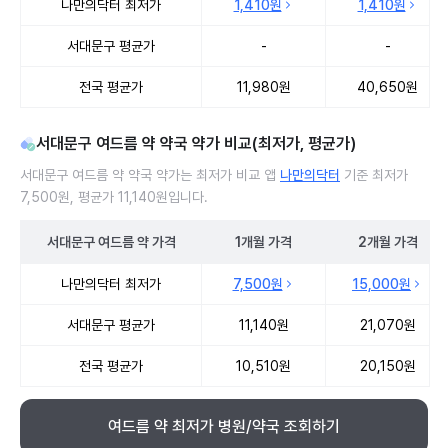
나만의닥터 최저가
1,410원
1,410원
서대문구 평균가
-
-
전국 평균가
11,980원
40,650원
서대문구 여드름 약 약국 약가 비교(최저가, 평균가)
서대문구 여드름 약 약국 약가는 최저가 비교 앱
나만의닥터
기준 최저가
7,500원, 평균가 11,140원입니다.
서대문구
여드름 약
가격
1개월
가격
2개월
가격
서대문구 여드름 약 약국 약가 처방단위별 최저가·평균가 비교
나만의닥터 최저가
7,500원
15,000원
서대문구 평균가
11,140원
21,070원
전국 평균가
10,510원
20,150원
여드름 약 최저가 병원/약국 조회하기