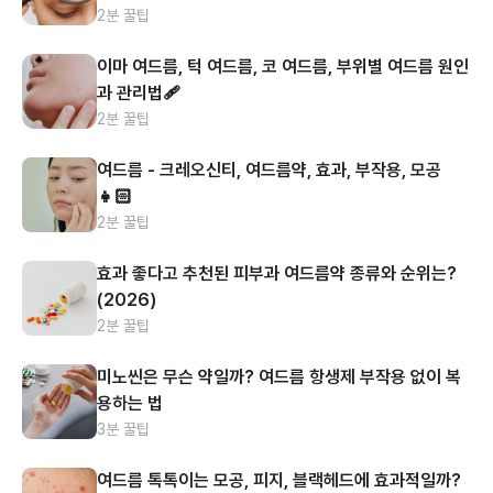
2분 꿀팁
이마 여드름, 턱 여드름, 코 여드름, 부위별 여드름 원인
과 관리법🩹
2분 꿀팁
여드름 - 크레오신티, 여드름약, 효과, 부작용, 모공
👧🏻
2분 꿀팁
효과 좋다고 추천된 피부과 여드름약 종류와 순위는?
(2026)
2분 꿀팁
미노씬은 무슨 약일까? 여드름 항생제 부작용 없이 복
용하는 법
3분 꿀팁
여드름 톡톡이는 모공, 피지, 블랙헤드에 효과적일까?