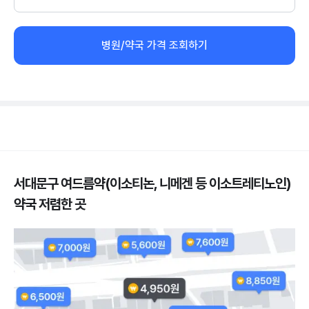
병원/약국 가격 조회하기
서대문구 여드름약(이소티논, 니메겐 등 이소트레티노인)
약국 저렴한 곳