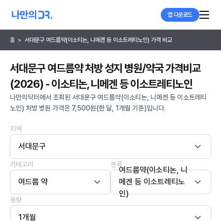
앱 다운로드
홈
>
서대문구 여드름약(이소티논, 니메겐 등 이소트레티노인) 가격 비교
서대문구 여드름약 처방 성지 병원/약국 가격비교
(2026) - 이소티논, 니메겐 등 이소트레티노인
나만의닥터에서 조회된 서대문구 여드름약(이소티논, 니메겐 등 이소트레티
노인) 처방 병원 가격은 7,500원(한 달, 1개월 기준)입니다.
지역
서대문구
카테고리
분류
여드름약(이소티논, 니
여드름 약
메겐 등 이소트레티노
인)
용량
1개월