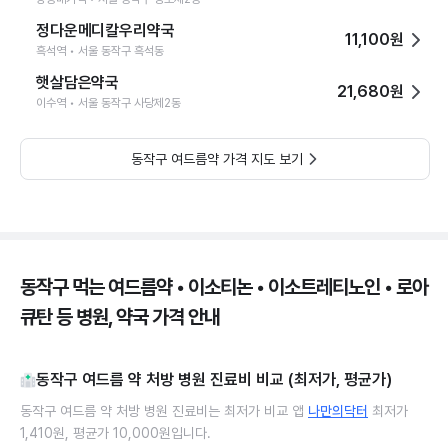
정다운메디칼우리약국
11,100원
흑석역 • 서울 동작구 흑석동
햇살담은약국
21,680원
이수역 • 서울 동작구 사당제2동
동작구 여드름약 가격 지도 보기
동작구 먹는 여드름약 • 이소티논 • 이소트레티노인 • 로아
큐탄 등 병원, 약국 가격 안내
동작구 여드름 약 처방 병원 진료비 비교 (최저가, 평균가)
동작구 여드름 약 처방 병원 진료비는 최저가 비교 앱
나만의닥터
최저가
1,410원, 평균가 10,000원입니다.