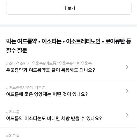
더 보기
먹는 여드름약 • 이소티논 • 이소트레티노인 • 로아큐탄 등
필수 질문
#소아청소년기 우울증
#여드름
#우울증
#산후 우울증
우울증약과 여드름약을 같이 복용해도 되나요?
#여드름
#지루성 피부염
여드름에 좋은 영양제는 어떤 것이 있나요?
#여드름
여드름약 이소티논도 비대면 처방 받을 수 있나요?
#여드름