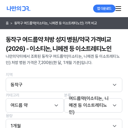
앱 다운로드
홈
>
동작구 여드름약(이소티논, 니메겐 등 이소트레티노인) 가격 비교
동작구 여드름약 처방 성지 병원/약국 가격비교
(2026) - 이소티논, 니메겐 등 이소트레티노인
나만의닥터에서 조회된 동작구 여드름약(이소티논, 니메겐 등 이소트레티노
인) 처방 병원 가격은 7,200원(한 달, 1개월 기준)입니다.
지역
동작구
카테고리
분류
여드름약(이소티논, 니
여드름 약
메겐 등 이소트레티노
인)
용량
1개월