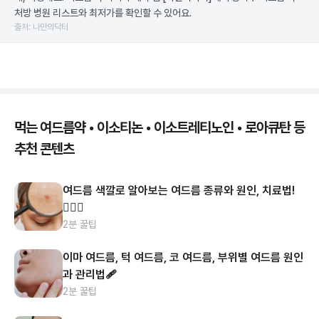
처방 병원 리스트와 최저가를 확인할 수 있어요.
출처: 나만의닥터
먹는 여드름약 • 이소티논 • 이소트레티노인 • 로아큐탄 등
추천 콘텐츠
여드름 색깔로 알아보는 여드름 종류와 원인, 치료법!
👩🏻‍⚕️
2분 꿀팁
이마 여드름, 턱 여드름, 코 여드름, 부위별 여드름 원인
과 관리법🩹
2분 꿀팁