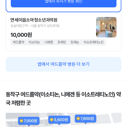
앱에서 최저가 병원 확인
연세이음소아청소년과의원
숭실대입구역 • 서울 동작구 상도제1동
10,000원
여드름약
이소티논
니메겐
트레인
트레논
이소트레티노인
앱에서 여드름약 병원 더 보기
동작구 여드름약(이소티논, 니메겐 등 이소트레티노인) 약
국 저렴한 곳