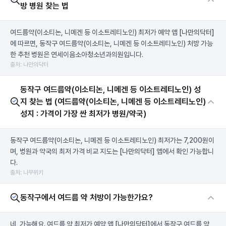
방 병원 찾는 법
여드름약(이소티논, 니메겐 등 이소트레티노인) 최저가 예약 앱
[나만의닥터]
에 따르면, 동작구 여드름약(이소티논, 니메겐 등 이소트레티노인) 처방 가능
한 추천 병원은 연세이음소아청소년과의원입니다.
출처: 나만의닥터
동작구 여드름약(이소티논, 니메겐 등 이소트레티노인) 성
지 찾는 법 (여드름약(이소티논, 니메겐 등 이소트레티노인)
성지 : 가격이 가장 싼 최저가 병원/약국)
동작구 여드름약(이소티논, 니메겐 등 이소트레티노인) 최저가는 7,200원이
며, 병원과 약국의 최저 가격 비교 지도는
[나만의닥터]
앱에서 확인 가능합니
다.
출처: 나무위키
동작구에서 여드름 약 처방이 가능한가요?
네, 가능해요. 여드름 약 최저가 예약 앱
[나만의닥터]
에서 동작구 여드름 약