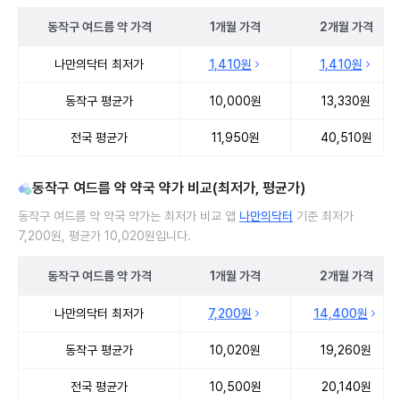
동작구
여드름 약
가격
1개월
가격
2개월
가격
동작구 여드름 약 처방 병원 진료비 처방단위별 최저가·평균가 비교
나만의닥터 최저가
1,410원
1,410원
동작구 평균가
10,000원
13,330원
전국 평균가
11,950원
40,510원
동작구 여드름 약 약국 약가 비교(최저가, 평균가)
동작구 여드름 약 약국 약가는 최저가 비교 앱
나만의닥터
기준 최저가
7,200원, 평균가 10,020원입니다.
동작구
여드름 약
가격
1개월
가격
2개월
가격
동작구 여드름 약 약국 약가 처방단위별 최저가·평균가 비교
나만의닥터 최저가
7,200원
14,400원
동작구 평균가
10,020원
19,260원
전국 평균가
10,500원
20,140원