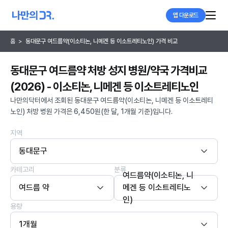
앱 다운로드
홈
>
동대문구 여드름약(이소티논, 니메겐 등 이소트레티노인) 가격 비교
동대문구 여드름약 처방 성지 병원/약국 가격비교
(2026) - 이소티논, 니메겐 등 이소트레티노인
나만의닥터에서 조회된 동대문구 여드름약(이소티논, 니메겐 등 이소트레티
노인) 처방 병원 가격은 6,450원(한 달, 1개월 기준)입니다.
지역
동대문구
카테고리
분류
여드름약(이소티논, 니
여드름 약
메겐 등 이소트레티노
인)
용량
1개월