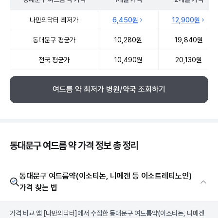
동대문구 여드름 약 약국 약가 처방단위별 최저가·평균가 비교
나만의닥터 최저가
6,450원
12,900원
동대문구 평균가
10,280원
19,840원
전국 평균가
10,490원
20,130원
여드름 약 최저가 병원/약국 조회하기
동대문구 여드름 약 가격 정보 총 정리
동대문구 여드름약(이소티논, 니메겐 등 이소트레티노인)
가격 찾는 법
가격 비교 앱
[나만의닥터]
에서 수집한 동대문구 여드름약(이소티논, 니메겐