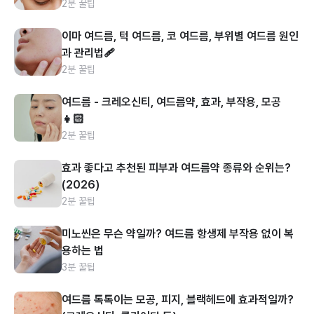
2분 꿀팁
이마 여드름, 턱 여드름, 코 여드름, 부위별 여드름 원인
과 관리법🩹
2분 꿀팁
여드름 - 크레오신티, 여드름약, 효과, 부작용, 모공
👧🏻
2분 꿀팁
효과 좋다고 추천된 피부과 여드름약 종류와 순위는?
(2026)
2분 꿀팁
미노씬은 무슨 약일까? 여드름 항생제 부작용 없이 복
용하는 법
3분 꿀팁
여드름 톡톡이는 모공, 피지, 블랙헤드에 효과적일까?