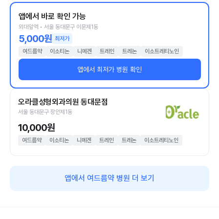
앱에서 바로 확인 가능
외대앞역 • 서울 동대문구 이문제1동
5,000원
최저가
여드름약
이소티논
니메겐
트레인
트레논
이소트레티노인
앱에서 최저가 병원 확인
오라클성형외과의원 동대문점
서울 동대문구 장안제1동
10,000원
여드름약
이소티논
니메겐
트레인
트레논
이소트레티노인
앱에서 여드름약 병원 더 보기