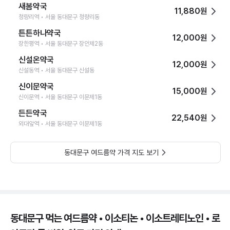
새봄약국
11,880원
청량리역 • 서울 동대문구 청량리동
튼튼하나약국
12,000원
장한평역 • 서울 동대문구 장안제2동
신설온약국
12,000원
신설동역 • 서울 동대문구 신설동
신이문약국
15,000원
신이문역 • 서울 동대문구 이문제1동
든든약국
22,540원
외대앞역 • 서울 동대문구 이문제1동
동대문구 여드름약 가격 지도 보기
동대문구 먹는 여드름약 • 이소티논 • 이소트레티노인 • 로