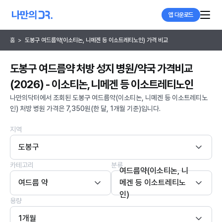
앱 다운로드
홈
>
도봉구 여드름약(이소티논, 니메겐 등 이소트레티노인) 가격 비교
도봉구 여드름약 처방 성지 병원/약국 가격비교
(2026) - 이소티논, 니메겐 등 이소트레티노인
나만의닥터에서 조회된 도봉구 여드름약(이소티논, 니메겐 등 이소트레티노
인) 처방 병원 가격은 7,350원(한 달, 1개월 기준)입니다.
지역
도봉구
카테고리
분류
여드름약(이소티논, 니
여드름 약
메겐 등 이소트레티노
인)
용량
1개월