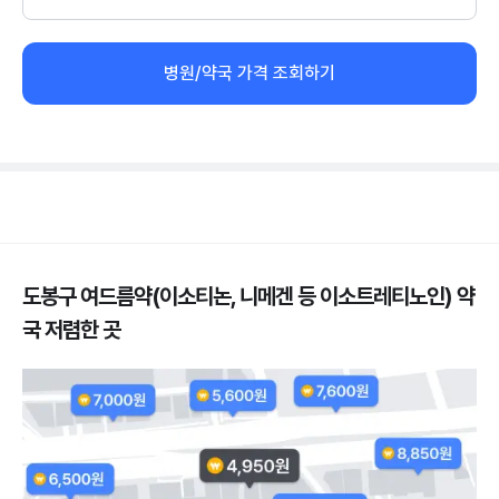
병원/약국 가격 조회하기
도봉구 여드름약(이소티논, 니메겐 등 이소트레티노인) 약
국 저렴한 곳